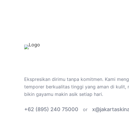
Ekspresikan dirimu tanpa komitmen. Kami mengh
temporer berkualitas tinggi yang aman di kulit
bikin gayamu makin asik setiap hari.
+62 (895) 240 75000
x@jakartaskin
or