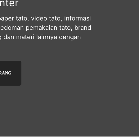
nter
per tato, video tato, informasi
pedoman pemakaian tato, brand
og dan materi lainnya dengan
ARANG