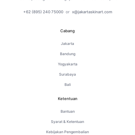
+62 (895) 240 75000
or
x@jakartaskinart.com
Cabang
Jakarta
Bandung
Yogyakarta
Surabaya
Bali
Ketentuan
Bantuan
Syarat & Ketentuan
Kebijakan Pengembalian