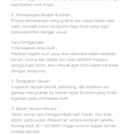
kepribadian unik Anda.
5. Pemasangan Mudah & Instan :
Proses pemasangan yang praktis dan cepat tanpa rasa
sakit, menjadi solusi sempurna bagi Anda yang ingin
bereksperimen dengan visual.
Cara Penggunaan :
1. Persiapkan Area Kulit :
Pastikan bagian kulit yang akan ditempel dalam keadaan
bersih, kering dan bebas dari bulu berlebih maupun
penggunaan lotion atau minyak agar tinta dapat meresap
dengan sempurna.
2. Tempelkan Desain :
Lepaskan lapisan plastik pelindung, lalu letakkan sisi
gambar menghadap ke bawah tepat di posisi yang Anda
inginkan pada permukaan kulit.
3. Basahi Secara Merata :
Tekan kertas tato menggunakan kain basah, tisu atau
spons yang sudah dibasahi air secara perlahan selama
kurang lebih 30 – 60 detik hingga seluruh bagian kertas
lembap merata.