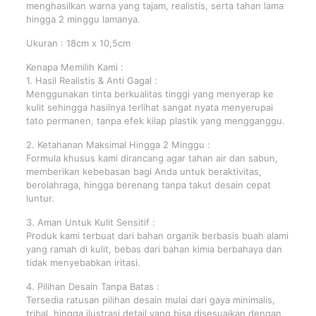
menghasilkan warna yang tajam, realistis, serta tahan lama
hingga 2 minggu lamanya.
Ukuran : 18cm x 10,5cm
Kenapa Memilih Kami :
1. Hasil Realistis & Anti Gagal :
Menggunakan tinta berkualitas tinggi yang menyerap ke
kulit sehingga hasilnya terlihat sangat nyata menyerupai
tato permanen, tanpa efek kilap plastik yang mengganggu.
2. Ketahanan Maksimal Hingga 2 Minggu :
Formula khusus kami dirancang agar tahan air dan sabun,
memberikan kebebasan bagi Anda untuk beraktivitas,
berolahraga, hingga berenang tanpa takut desain cepat
luntur.
3. Aman Untuk Kulit Sensitif :
Produk kami terbuat dari bahan organik berbasis buah alami
yang ramah di kulit, bebas dari bahan kimia berbahaya dan
tidak menyebabkan iritasi.
4. Pilihan Desain Tanpa Batas :
Tersedia ratusan pilihan desain mulai dari gaya minimalis,
tribal, hingga ilustrasi detail yang bisa disesuaikan dengan