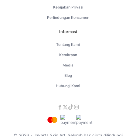
Kebijakan Privasi
Perlindungan Konsumen
Informasi
Tentang Kami
Kemitraan
Media
Blog
Hubungi Kami
© 2026 - Jakarta Skin Art. Seluruh hak cipta dilindungi