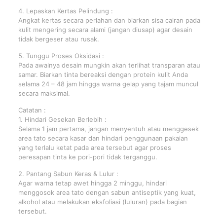
4. Lepaskan Kertas Pelindung :
Angkat kertas secara perlahan dan biarkan sisa cairan pada
kulit mengering secara alami (jangan diusap) agar desain
tidak bergeser atau rusak.
5. Tunggu Proses Oksidasi :
Pada awalnya desain mungkin akan terlihat transparan atau
samar. Biarkan tinta bereaksi dengan protein kulit Anda
selama 24 – 48 jam hingga warna gelap yang tajam muncul
secara maksimal.
Catatan :
1. Hindari Gesekan Berlebih :
Selama 1 jam pertama, jangan menyentuh atau menggesek
area tato secara kasar dan hindari penggunaan pakaian
yang terlalu ketat pada area tersebut agar proses
peresapan tinta ke pori-pori tidak terganggu.
2. Pantang Sabun Keras & Lulur :
Agar warna tetap awet hingga 2 minggu, hindari
menggosok area tato dengan sabun antiseptik yang kuat,
alkohol atau melakukan eksfoliasi (luluran) pada bagian
tersebut.