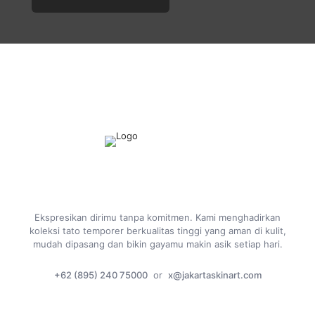
Ekspresikan dirimu tanpa komitmen. Kami menghadirkan
koleksi tato temporer berkualitas tinggi yang aman di kulit,
mudah dipasang dan bikin gayamu makin asik setiap hari.
+62 (895) 240 75000
or
x@jakartaskinart.com