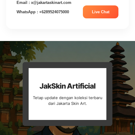
Email : x@jakartaskinart.com
WhatsApp : +6289524075000
Live Chat
JakSkin Artificial
Tetap update dengan koleksi terbaru
dari Jakarta Skin Art.