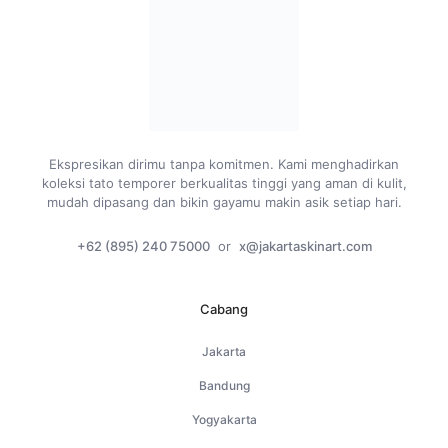
Ekspresikan dirimu tanpa komitmen. Kami menghadirkan
koleksi tato temporer berkualitas tinggi yang aman di kulit,
mudah dipasang dan bikin gayamu makin asik setiap hari.
+62 (895) 240 75000
or
x@jakartaskinart.com
Cabang
Jakarta
Bandung
Yogyakarta