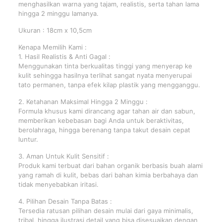
menghasilkan warna yang tajam, realistis, serta tahan lama
hingga 2 minggu lamanya.
Ukuran : 18cm x 10,5cm
Kenapa Memilih Kami :
1. Hasil Realistis & Anti Gagal :
Menggunakan tinta berkualitas tinggi yang menyerap ke
kulit sehingga hasilnya terlihat sangat nyata menyerupai
tato permanen, tanpa efek kilap plastik yang mengganggu.
2. Ketahanan Maksimal Hingga 2 Minggu :
Formula khusus kami dirancang agar tahan air dan sabun,
memberikan kebebasan bagi Anda untuk beraktivitas,
berolahraga, hingga berenang tanpa takut desain cepat
luntur.
3. Aman Untuk Kulit Sensitif :
Produk kami terbuat dari bahan organik berbasis buah alami
yang ramah di kulit, bebas dari bahan kimia berbahaya dan
tidak menyebabkan iritasi.
4. Pilihan Desain Tanpa Batas :
Tersedia ratusan pilihan desain mulai dari gaya minimalis,
tribal, hingga ilustrasi detail yang bisa disesuaikan dengan