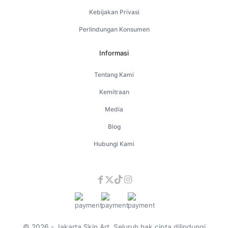
Kebijakan Privasi
Perlindungan Konsumen
Informasi
Tentang Kami
Kemitraan
Media
Blog
Hubungi Kami
© 2026 - Jakarta Skin Art. Seluruh hak cipta dilindungi