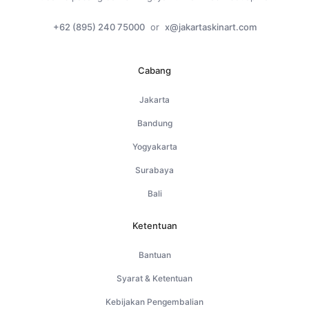
+62 (895) 240 75000
or
x@jakartaskinart.com
Cabang
Jakarta
Bandung
Yogyakarta
Surabaya
Bali
Ketentuan
Bantuan
Syarat & Ketentuan
Kebijakan Pengembalian