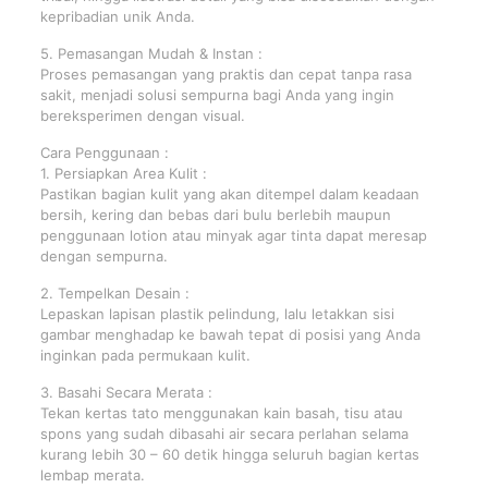
kepribadian unik Anda.
5. Pemasangan Mudah & Instan :
Proses pemasangan yang praktis dan cepat tanpa rasa
sakit, menjadi solusi sempurna bagi Anda yang ingin
bereksperimen dengan visual.
Cara Penggunaan :
1. Persiapkan Area Kulit :
Pastikan bagian kulit yang akan ditempel dalam keadaan
bersih, kering dan bebas dari bulu berlebih maupun
penggunaan lotion atau minyak agar tinta dapat meresap
dengan sempurna.
2. Tempelkan Desain :
Lepaskan lapisan plastik pelindung, lalu letakkan sisi
gambar menghadap ke bawah tepat di posisi yang Anda
inginkan pada permukaan kulit.
3. Basahi Secara Merata :
Tekan kertas tato menggunakan kain basah, tisu atau
spons yang sudah dibasahi air secara perlahan selama
kurang lebih 30 – 60 detik hingga seluruh bagian kertas
lembap merata.