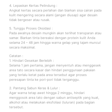
4. Lepaskan Kertas Pelindung :
Angkat kertas secara perlahan dan biarkan sisa cairan pada
kulit mengering secara alami (jangan diusap) agar desain
tidak bergeser atau rusak.
5. Tunggu Proses Oksidasi :
Pada awalnya desain mungkin akan terlihat transparan atau
samar. Biarkan tinta bereaksi dengan protein kulit Anda
selama 24 – 48 jam hingga warna gelap yang tajam muncul
secara maksimal.
Catatan :
1. Hindari Gesekan Berlebih :
Selama 1 jam pertama, jangan menyentuh atau menggesek
area tato secara kasar dan hindari penggunaan pakaian
yang terlalu ketat pada area tersebut agar proses
peresapan tinta ke pori-pori tidak terganggu.
2. Pantang Sabun Keras & Lulur :
Agar warna tetap awet hingga 2 minggu, hindari
menggosok area tato dengan sabun antiseptik yang kuat,
alkohol atau melakukan eksfoliasi (luluran) pada bagian
tersebut.