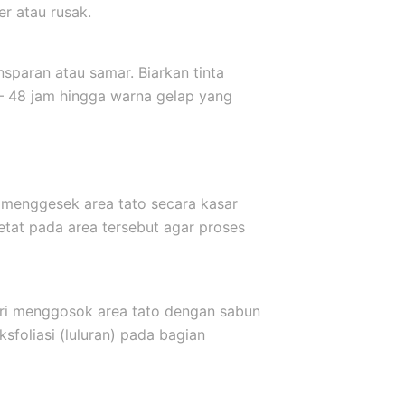
er atau rusak.
sparan atau samar. Biarkan tinta
 – 48 jam hingga warna gelap yang
 menggesek area tato secara kasar
etat pada area tersebut agar proses
ari menggosok area tato dengan sabun
sfoliasi (luluran) pada bagian