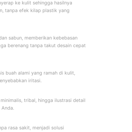
yerap ke kulit sehingga hasilnya
, tanpa efek kilap plastik yang
r dan sabun, memberikan kebebasan
ngga berenang tanpa takut desain cepat
s buah alami yang ramah di kulit,
nyebabkan iritasi.
inimalis, tribal, hingga ilustrasi detail
 Anda.
a rasa sakit, menjadi solusi