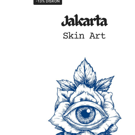
-13% DISKON