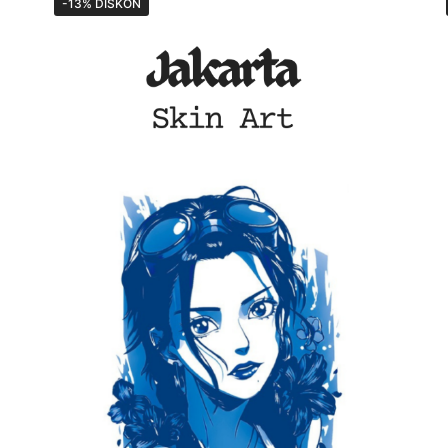
-13% DISKON