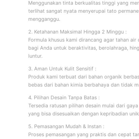
Menggunakan tinta berkualitas tinggi yang men
terlihat sangat nyata menyerupai tato permanen
mengganggu.
2. Ketahanan Maksimal Hingga 2 Minggu :
Formula khusus kami dirancang agar tahan ai
bagi Anda untuk beraktivitas, berolahraga, hi
luntur.
3. Aman Untuk Kulit Sensitif :
Produk kami terbuat dari bahan organik berbasi
bebas dari bahan kimia berbahaya dan tidak me
4. Pilihan Desain Tanpa Batas :
Tersedia ratusan pilihan desain mulai dari gaya m
yang bisa disesuaikan dengan kepribadian unik
5. Pemasangan Mudah & Instan :
Proses pemasangan yang praktis dan cepat tanp