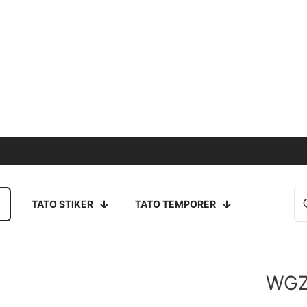
TATO STIKER
TATO TEMPORER
WGZ