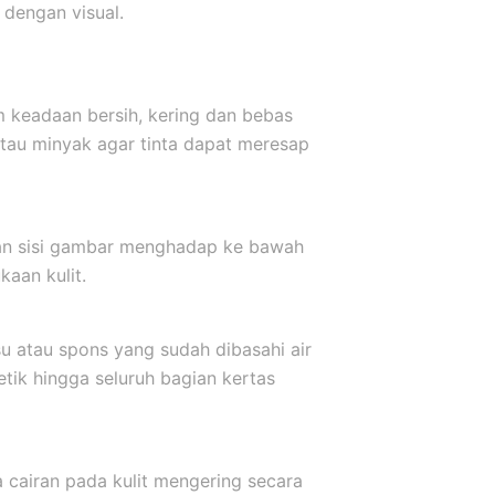
dengan visual.
m keadaan bersih, kering dan bebas
atau minyak agar tinta dapat meresap
kkan sisi gambar menghadap ke bawah
aan kulit.
u atau spons yang sudah dibasahi air
etik hingga seluruh bagian kertas
a cairan pada kulit mengering secara