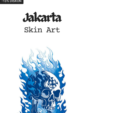
-13% DISKON