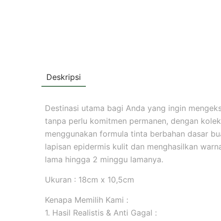
Deskripsi
Destinasi utama bagi Anda yang ingin mengekspr
tanpa perlu komitmen permanen, dengan koleks
menggunakan formula tinta berbahan dasar b
lapisan epidermis kulit dan menghasilkan warna 
lama hingga 2 minggu lamanya.
Ukuran : 18cm x 10,5cm
Kenapa Memilih Kami :
1. Hasil Realistis & Anti Gagal :