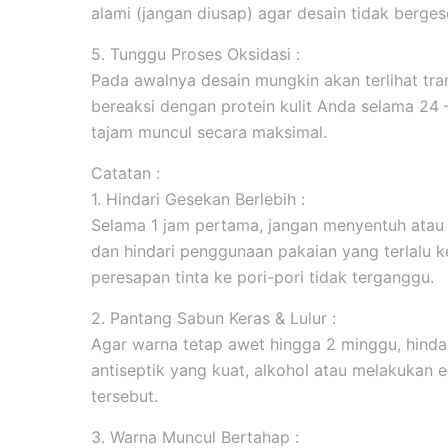
alami (jangan diusap) agar desain tidak berges
5. Tunggu Proses Oksidasi :
Pada awalnya desain mungkin akan terlihat tran
bereaksi dengan protein kulit Anda selama 24
tajam muncul secara maksimal.
Catatan :
1. Hindari Gesekan Berlebih :
Selama 1 jam pertama, jangan menyentuh atau
dan hindari penggunaan pakaian yang terlalu k
peresapan tinta ke pori-pori tidak terganggu.
2. Pantang Sabun Keras & Lulur :
Agar warna tetap awet hingga 2 minggu, hind
antiseptik yang kuat, alkohol atau melakukan ek
tersebut.
3. Warna Muncul Bertahap :