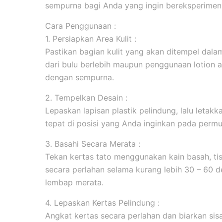
sempurna bagi Anda yang ingin bereksperimen 
Cara Penggunaan :
1. Persiapkan Area Kulit :
Pastikan bagian kulit yang akan ditempel dala
dari bulu berlebih maupun penggunaan lotion 
dengan sempurna.
2. Tempelkan Desain :
Lepaskan lapisan plastik pelindung, lalu leta
tepat di posisi yang Anda inginkan pada permuk
3. Basahi Secara Merata :
Tekan kertas tato menggunakan kain basah, tis
secara perlahan selama kurang lebih 30 – 60 d
lembap merata.
4. Lepaskan Kertas Pelindung :
Angkat kertas secara perlahan dan biarkan sis