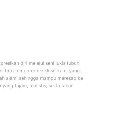
esikan diri melalui seni lukis tubuh
i tato temporer eksklusif kami yang
uah alami sehingga mampu meresap ke
yang tajam, realistis, serta tahan