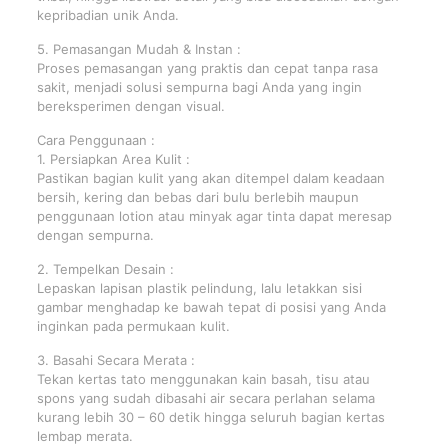
kepribadian unik Anda.
5. Pemasangan Mudah & Instan :
Proses pemasangan yang praktis dan cepat tanpa rasa
sakit, menjadi solusi sempurna bagi Anda yang ingin
bereksperimen dengan visual.
Cara Penggunaan :
1. Persiapkan Area Kulit :
Pastikan bagian kulit yang akan ditempel dalam keadaan
bersih, kering dan bebas dari bulu berlebih maupun
penggunaan lotion atau minyak agar tinta dapat meresap
dengan sempurna.
2. Tempelkan Desain :
Lepaskan lapisan plastik pelindung, lalu letakkan sisi
gambar menghadap ke bawah tepat di posisi yang Anda
inginkan pada permukaan kulit.
3. Basahi Secara Merata :
Tekan kertas tato menggunakan kain basah, tisu atau
spons yang sudah dibasahi air secara perlahan selama
kurang lebih 30 – 60 detik hingga seluruh bagian kertas
lembap merata.