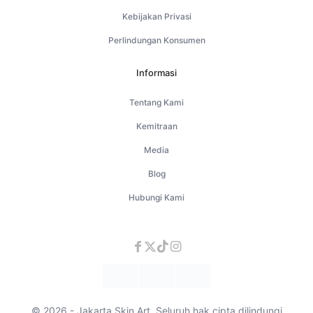
Kebijakan Privasi
Perlindungan Konsumen
Informasi
Tentang Kami
Kemitraan
Media
Blog
Hubungi Kami
© 2026 - Jakarta Skin Art. Seluruh hak cipta dilindungi