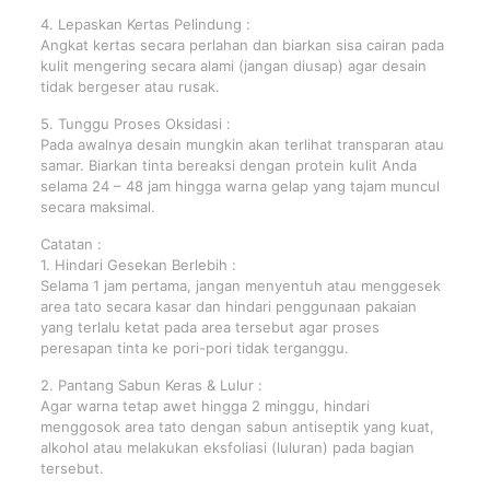
4. Lepaskan Kertas Pelindung :
Angkat kertas secara perlahan dan biarkan sisa cairan pada
kulit mengering secara alami (jangan diusap) agar desain
tidak bergeser atau rusak.
5. Tunggu Proses Oksidasi :
Pada awalnya desain mungkin akan terlihat transparan atau
samar. Biarkan tinta bereaksi dengan protein kulit Anda
selama 24 – 48 jam hingga warna gelap yang tajam muncul
secara maksimal.
Catatan :
1. Hindari Gesekan Berlebih :
Selama 1 jam pertama, jangan menyentuh atau menggesek
area tato secara kasar dan hindari penggunaan pakaian
yang terlalu ketat pada area tersebut agar proses
peresapan tinta ke pori-pori tidak terganggu.
2. Pantang Sabun Keras & Lulur :
Agar warna tetap awet hingga 2 minggu, hindari
menggosok area tato dengan sabun antiseptik yang kuat,
alkohol atau melakukan eksfoliasi (luluran) pada bagian
tersebut.