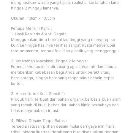
menghasilkan warna yang tajam, realistis, serta tahan lama
hingga 2 minggu lamanya.
Ukuran : 18cm x 10,5cm
Kenapa Memilih Kami :
1. Hasil Realistis & Anti Gagal :
Menggunakan tinta berkualitas tinggi yang menyerap ke
kulit sehingga hasilnya terlihat sangat nyata menyerupai
tato permanen, tanpa efek kilap plastik yang mengganggu.
2. Ketahanan Maksimal Hingga 2 Minggu :
Formula khusus kami dirancang agar tahan air dan sabun,
memberikan kebebasan bagi Anda untuk beraktivitas,
berolahraga, hingga berenang tanpa takut desain cepat
luntur.
3. Aman Untuk Kulit Sensitif :
Produk kami terbuat dari bahan organik berbasis buah alami
yang ramah di kulit, bebas dari bahan kimia berbahaya dan
tidak menyebabkan iritasi.
4. Pilihan Desain Tanpa Batas :
Tersedia ratusan pilihan desain mulai dari gaya minimalis,
tribal, hingga ilustrasi detail yang bisa disesuaikan dengan