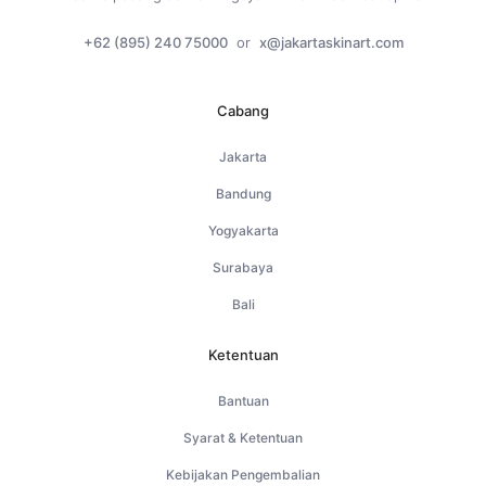
+62 (895) 240 75000
or
x@jakartaskinart.com
Cabang
Jakarta
Bandung
Yogyakarta
Surabaya
Bali
Ketentuan
Bantuan
Syarat & Ketentuan
Kebijakan Pengembalian