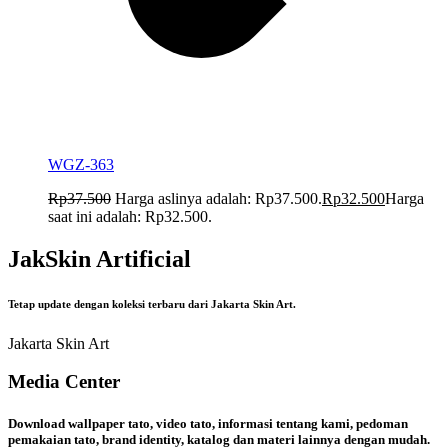
WGZ-363
Rp
37.500
Harga aslinya adalah: Rp37.500.
Rp
32.500
Harga
saat ini adalah: Rp32.500.
JakSkin Artificial
Tetap update dengan koleksi terbaru dari Jakarta Skin Art.
Jakarta Skin Art
Media Center
Download wallpaper tato, video tato, informasi tentang kami, pedoman
pemakaian tato, brand identity, katalog dan materi lainnya dengan mudah.