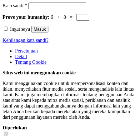
Kata sandi
*
Prove your humanity:
6 + 8 =
Ingat saya
Masuk
Kehilangan kata sandi?
Persetujuan
Detail
Tentang
Cookie
Situs web ini menggunakan cookie
Kami menggunakan cookie untuk mempersonalisasi konten dan
iklan, menyediakan fitur media sosial, serta menganalisis lalu lintas
kami. Kami juga membagikan informasi tentang penggunaan Anda
atas situs kami kepada mitra media sosial, periklanan dan analitik
kami yang dapat menggabungkannya dengan informasi lain yang
telah Anda berikan kepada mereka atau yang mereka kumpulkan
dari penggunaan layanan mereka oleh Anda.
Diperlukan