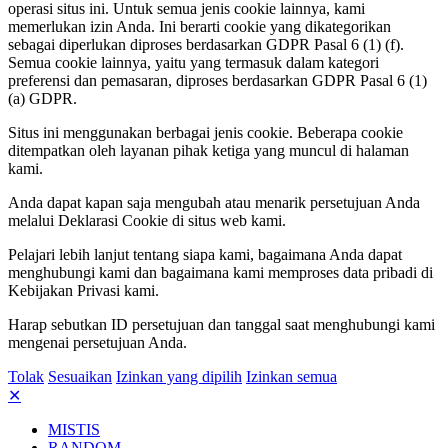
operasi situs ini. Untuk semua jenis cookie lainnya, kami
memerlukan izin Anda. Ini berarti cookie yang dikategorikan
sebagai diperlukan diproses berdasarkan GDPR Pasal 6 (1) (f).
Semua cookie lainnya, yaitu yang termasuk dalam kategori
preferensi dan pemasaran, diproses berdasarkan GDPR Pasal 6 (1)
(a) GDPR.
Situs ini menggunakan berbagai jenis cookie. Beberapa cookie
ditempatkan oleh layanan pihak ketiga yang muncul di halaman
kami.
Anda dapat kapan saja mengubah atau menarik persetujuan Anda
melalui Deklarasi Cookie di situs web kami.
Pelajari lebih lanjut tentang siapa kami, bagaimana Anda dapat
menghubungi kami dan bagaimana kami memproses data pribadi di
Kebijakan Privasi kami.
Harap sebutkan ID persetujuan dan tanggal saat menghubungi kami
mengenai persetujuan Anda.
Tolak
Sesuaikan
Izinkan yang dipilih
Izinkan semua
✕
MISTIS
RANDOM