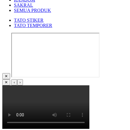
SAKRAL
SEMUA PRODUK
TATO STIKER
TATO TEMPORER
✕
✕
‹
›