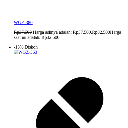
WGZ-380
Rp
37.500
Harga aslinya adalah: Rp37.500.
Rp
32.500
Harga
saat ini adalah: Rp32.500.
-13% Diskon