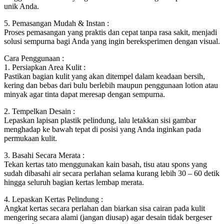
unik Anda.
5. Pemasangan Mudah & Instan :
Proses pemasangan yang praktis dan cepat tanpa rasa sakit, menjadi
solusi sempurna bagi Anda yang ingin bereksperimen dengan visual.
Cara Penggunaan :
1. Persiapkan Area Kulit :
Pastikan bagian kulit yang akan ditempel dalam keadaan bersih,
kering dan bebas dari bulu berlebih maupun penggunaan lotion atau
minyak agar tinta dapat meresap dengan sempurna.
2. Tempelkan Desain :
Lepaskan lapisan plastik pelindung, lalu letakkan sisi gambar
menghadap ke bawah tepat di posisi yang Anda inginkan pada
permukaan kulit.
3. Basahi Secara Merata :
Tekan kertas tato menggunakan kain basah, tisu atau spons yang
sudah dibasahi air secara perlahan selama kurang lebih 30 – 60 detik
hingga seluruh bagian kertas lembap merata.
4. Lepaskan Kertas Pelindung :
Angkat kertas secara perlahan dan biarkan sisa cairan pada kulit
mengering secara alami (jangan diusap) agar desain tidak bergeser