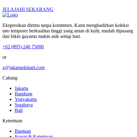
JELAJAHI SEKARANG
Ekspresikan dirimu tanpa komitmen. Kami menghadirkan koleksi
tato temporer berkualitas tinggi yang aman di kulit, mudah dipasang
dan bikin gayamu makin asik setiap hari.
+62 (895) 240 75000
or
x@jakartaskinart.com
Cabang
Jakarta
Bandung
Yogyakarta
Surabaya
Bali
Ketentuan
Bantuan
Syarat & Ketentuan