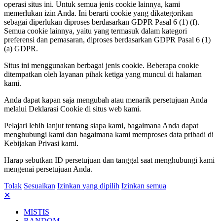
operasi situs ini. Untuk semua jenis cookie lainnya, kami
memerlukan izin Anda. Ini berarti cookie yang dikategorikan
sebagai diperlukan diproses berdasarkan GDPR Pasal 6 (1) (f).
Semua cookie lainnya, yaitu yang termasuk dalam kategori
preferensi dan pemasaran, diproses berdasarkan GDPR Pasal 6 (1)
(a) GDPR.
Situs ini menggunakan berbagai jenis cookie. Beberapa cookie
ditempatkan oleh layanan pihak ketiga yang muncul di halaman
kami.
Anda dapat kapan saja mengubah atau menarik persetujuan Anda
melalui Deklarasi Cookie di situs web kami.
Pelajari lebih lanjut tentang siapa kami, bagaimana Anda dapat
menghubungi kami dan bagaimana kami memproses data pribadi di
Kebijakan Privasi kami.
Harap sebutkan ID persetujuan dan tanggal saat menghubungi kami
mengenai persetujuan Anda.
Tolak
Sesuaikan
Izinkan yang dipilih
Izinkan semua
✕
MISTIS
RANDOM