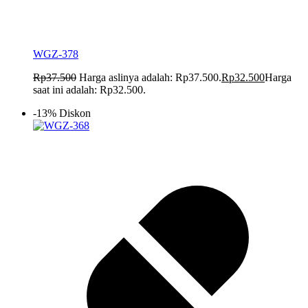
WGZ-378
Rp
37.500
Harga aslinya adalah: Rp37.500.
Rp
32.500
Harga
saat ini adalah: Rp32.500.
-13% Diskon