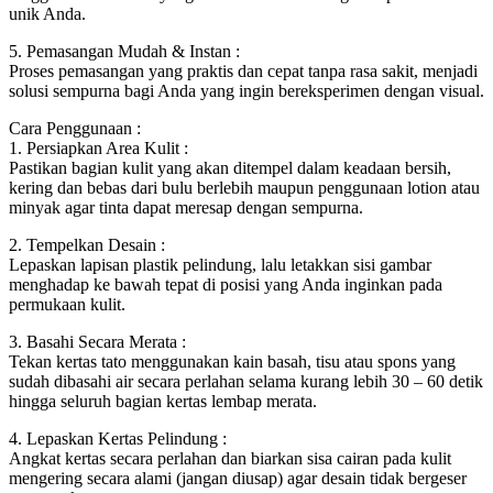
unik Anda.
5. Pemasangan Mudah & Instan :
Proses pemasangan yang praktis dan cepat tanpa rasa sakit, menjadi
solusi sempurna bagi Anda yang ingin bereksperimen dengan visual.
Cara Penggunaan :
1. Persiapkan Area Kulit :
Pastikan bagian kulit yang akan ditempel dalam keadaan bersih,
kering dan bebas dari bulu berlebih maupun penggunaan lotion atau
minyak agar tinta dapat meresap dengan sempurna.
2. Tempelkan Desain :
Lepaskan lapisan plastik pelindung, lalu letakkan sisi gambar
menghadap ke bawah tepat di posisi yang Anda inginkan pada
permukaan kulit.
3. Basahi Secara Merata :
Tekan kertas tato menggunakan kain basah, tisu atau spons yang
sudah dibasahi air secara perlahan selama kurang lebih 30 – 60 detik
hingga seluruh bagian kertas lembap merata.
4. Lepaskan Kertas Pelindung :
Angkat kertas secara perlahan dan biarkan sisa cairan pada kulit
mengering secara alami (jangan diusap) agar desain tidak bergeser