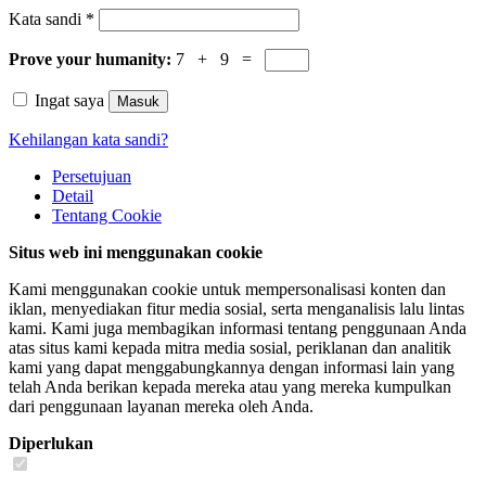
Kata sandi
*
Prove your humanity:
7 + 9 =
Ingat saya
Masuk
Kehilangan kata sandi?
Persetujuan
Detail
Tentang
Cookie
Situs web ini menggunakan cookie
Kami menggunakan cookie untuk mempersonalisasi konten dan
iklan, menyediakan fitur media sosial, serta menganalisis lalu lintas
kami. Kami juga membagikan informasi tentang penggunaan Anda
atas situs kami kepada mitra media sosial, periklanan dan analitik
kami yang dapat menggabungkannya dengan informasi lain yang
telah Anda berikan kepada mereka atau yang mereka kumpulkan
dari penggunaan layanan mereka oleh Anda.
Diperlukan