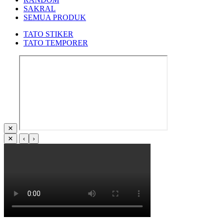
SAKRAL
SEMUA PRODUK
TATO STIKER
TATO TEMPORER
✕
✕
‹
›