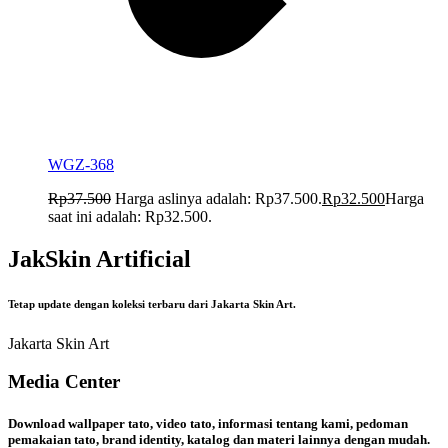
WGZ-368
Rp
37.500
Harga aslinya adalah: Rp37.500.
Rp
32.500
Harga
saat ini adalah: Rp32.500.
JakSkin Artificial
Tetap update dengan koleksi terbaru dari Jakarta Skin Art.
Jakarta Skin Art
Media Center
Download wallpaper tato, video tato, informasi tentang kami, pedoman
pemakaian tato, brand identity, katalog dan materi lainnya dengan mudah.