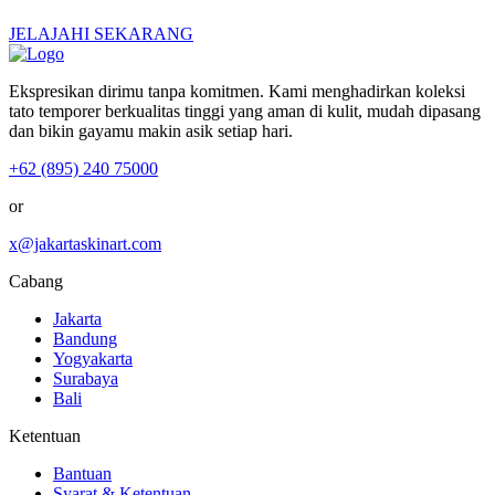
JELAJAHI SEKARANG
Ekspresikan dirimu tanpa komitmen. Kami menghadirkan koleksi
tato temporer berkualitas tinggi yang aman di kulit, mudah dipasang
dan bikin gayamu makin asik setiap hari.
+62 (895) 240 75000
or
x@jakartaskinart.com
Cabang
Jakarta
Bandung
Yogyakarta
Surabaya
Bali
Ketentuan
Bantuan
Syarat & Ketentuan