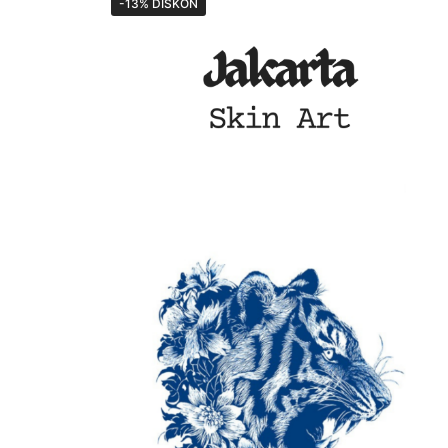
-13% DISKON