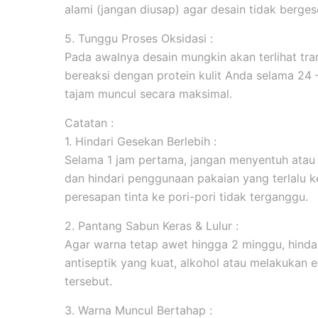
alami (jangan diusap) agar desain tidak berges
5. Tunggu Proses Oksidasi :
Pada awalnya desain mungkin akan terlihat tran
bereaksi dengan protein kulit Anda selama 24
tajam muncul secara maksimal.
Catatan :
1. Hindari Gesekan Berlebih :
Selama 1 jam pertama, jangan menyentuh atau
dan hindari penggunaan pakaian yang terlalu k
peresapan tinta ke pori-pori tidak terganggu.
2. Pantang Sabun Keras & Lulur :
Agar warna tetap awet hingga 2 minggu, hind
antiseptik yang kuat, alkohol atau melakukan ek
tersebut.
3. Warna Muncul Bertahap :