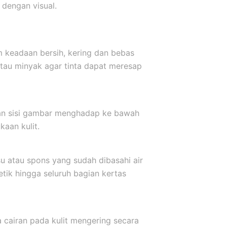
dengan visual.
m keadaan bersih, kering dan bebas
atau minyak agar tinta dapat meresap
kkan sisi gambar menghadap ke bawah
aan kulit.
u atau spons yang sudah dibasahi air
etik hingga seluruh bagian kertas
a cairan pada kulit mengering secara