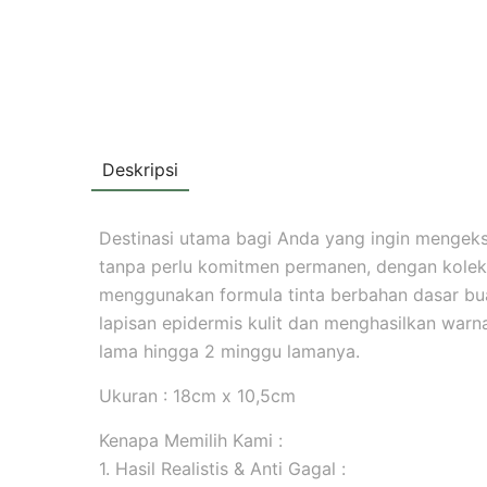
Deskripsi
Destinasi utama bagi Anda yang ingin mengekspr
tanpa perlu komitmen permanen, dengan koleks
menggunakan formula tinta berbahan dasar b
lapisan epidermis kulit dan menghasilkan warna 
lama hingga 2 minggu lamanya.
Ukuran : 18cm x 10,5cm
Kenapa Memilih Kami :
1. Hasil Realistis & Anti Gagal :