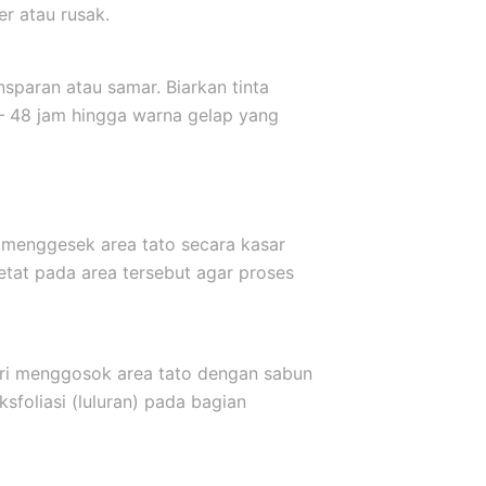
er atau rusak.
sparan atau samar. Biarkan tinta
 – 48 jam hingga warna gelap yang
 menggesek area tato secara kasar
etat pada area tersebut agar proses
ari menggosok area tato dengan sabun
sfoliasi (luluran) pada bagian