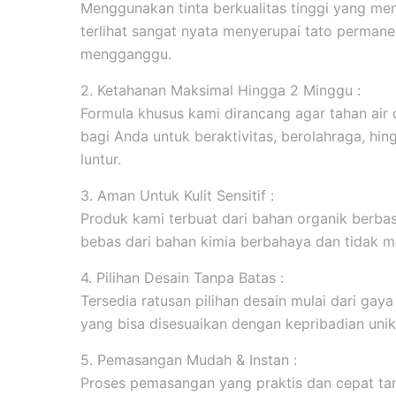
Menggunakan tinta berkualitas tinggi yang men
terlihat sangat nyata menyerupai tato permanen
mengganggu.
2. Ketahanan Maksimal Hingga 2 Minggu :
Formula khusus kami dirancang agar tahan ai
bagi Anda untuk beraktivitas, berolahraga, hi
luntur.
3. Aman Untuk Kulit Sensitif :
Produk kami terbuat dari bahan organik berbasi
bebas dari bahan kimia berbahaya dan tidak me
4. Pilihan Desain Tanpa Batas :
Tersedia ratusan pilihan desain mulai dari gaya m
yang bisa disesuaikan dengan kepribadian unik
5. Pemasangan Mudah & Instan :
Proses pemasangan yang praktis dan cepat tanp