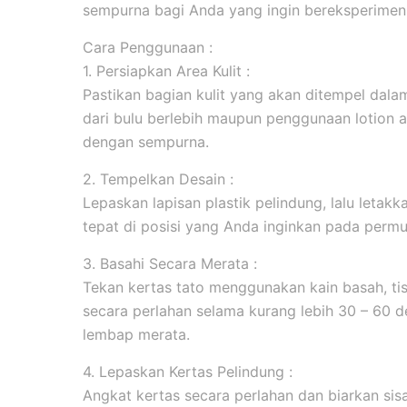
sempurna bagi Anda yang ingin bereksperimen 
Cara Penggunaan :
1. Persiapkan Area Kulit :
Pastikan bagian kulit yang akan ditempel dala
dari bulu berlebih maupun penggunaan lotion 
dengan sempurna.
2. Tempelkan Desain :
Lepaskan lapisan plastik pelindung, lalu leta
tepat di posisi yang Anda inginkan pada permuk
3. Basahi Secara Merata :
Tekan kertas tato menggunakan kain basah, tis
secara perlahan selama kurang lebih 30 – 60 d
lembap merata.
4. Lepaskan Kertas Pelindung :
Angkat kertas secara perlahan dan biarkan sis