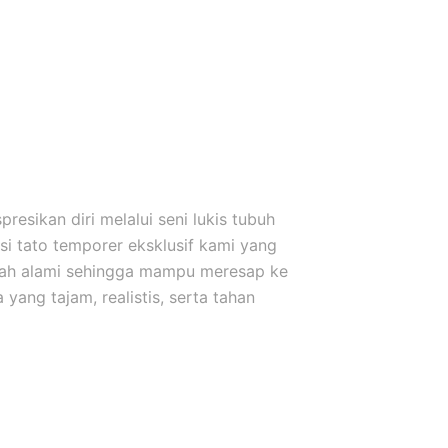
esikan diri melalui seni lukis tubuh
i tato temporer eksklusif kami yang
uah alami sehingga mampu meresap ke
yang tajam, realistis, serta tahan