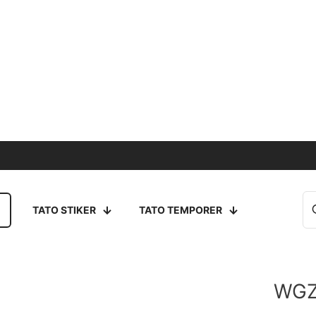
TATO STIKER
TATO TEMPORER
WGZ