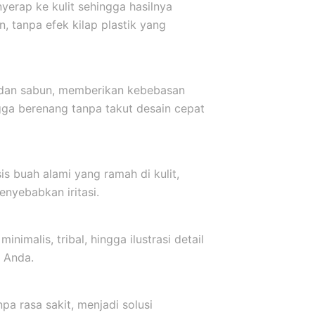
yerap ke kulit sehingga hasilnya
, tanpa efek kilap plastik yang
r dan sabun, memberikan kebebasan
ngga berenang tanpa takut desain cepat
s buah alami yang ramah di kulit,
nyebabkan iritasi.
inimalis, tribal, hingga ilustrasi detail
 Anda.
a rasa sakit, menjadi solusi