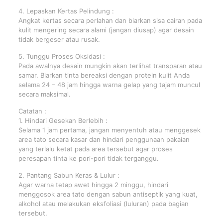
4. Lepaskan Kertas Pelindung :
Angkat kertas secara perlahan dan biarkan sisa cairan pada
kulit mengering secara alami (jangan diusap) agar desain
tidak bergeser atau rusak.
5. Tunggu Proses Oksidasi :
Pada awalnya desain mungkin akan terlihat transparan atau
samar. Biarkan tinta bereaksi dengan protein kulit Anda
selama 24 – 48 jam hingga warna gelap yang tajam muncul
secara maksimal.
Catatan :
1. Hindari Gesekan Berlebih :
Selama 1 jam pertama, jangan menyentuh atau menggesek
area tato secara kasar dan hindari penggunaan pakaian
yang terlalu ketat pada area tersebut agar proses
peresapan tinta ke pori-pori tidak terganggu.
2. Pantang Sabun Keras & Lulur :
Agar warna tetap awet hingga 2 minggu, hindari
menggosok area tato dengan sabun antiseptik yang kuat,
alkohol atau melakukan eksfoliasi (luluran) pada bagian
tersebut.