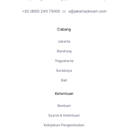
+62 (895) 240 75000
or
x@jakartaskinart.com
Cabang
Jakarta
Bandung
Yogyakarta
Surabaya
Bali
Ketentuan
Bantuan
Syarat & Ketentuan
Kebijakan Pengembalian