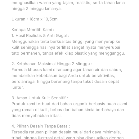
menghasilkan warna yang tajam, realistis, serta tahan lama
hingga 2 minggu lamanya.
Ukuran : 18cm x 10,5cm
Kenapa Memilih Kami :
1. Hasil Realistis & Anti Gagal :
Menggunakan tinta berkualitas tinggi yang menyerap ke
kulit sehingga hasilnya terlihat sangat nyata menyerupai
tato permanen, tanpa efek kilap plastik yang mengganggu.
2. Ketahanan Maksimal Hingga 2 Minggu :
Formula khusus kami dirancang agar tahan air dan sabun,
memberikan kebebasan bagi Anda untuk beraktivitas,
berolahraga, hingga berenang tanpa takut desain cepat
luntur.
3. Aman Untuk Kulit Sensitif :
Produk kami terbuat dari bahan organik berbasis buah alami
yang ramah di kulit, bebas dari bahan kimia berbahaya dan
tidak menyebabkan iritasi.
4. Pilihan Desain Tanpa Batas :
Tersedia ratusan pilihan desain mulai dari gaya minimalis,
tribal, hingga ilustrasi detail yang bisa disesuaikan dengan