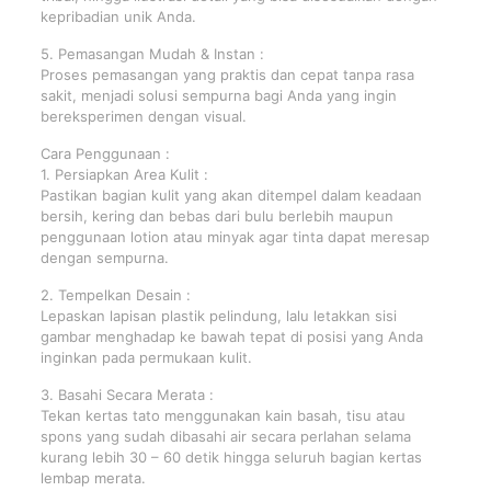
kepribadian unik Anda.
5. Pemasangan Mudah & Instan :
Proses pemasangan yang praktis dan cepat tanpa rasa
sakit, menjadi solusi sempurna bagi Anda yang ingin
bereksperimen dengan visual.
Cara Penggunaan :
1. Persiapkan Area Kulit :
Pastikan bagian kulit yang akan ditempel dalam keadaan
bersih, kering dan bebas dari bulu berlebih maupun
penggunaan lotion atau minyak agar tinta dapat meresap
dengan sempurna.
2. Tempelkan Desain :
Lepaskan lapisan plastik pelindung, lalu letakkan sisi
gambar menghadap ke bawah tepat di posisi yang Anda
inginkan pada permukaan kulit.
3. Basahi Secara Merata :
Tekan kertas tato menggunakan kain basah, tisu atau
spons yang sudah dibasahi air secara perlahan selama
kurang lebih 30 – 60 detik hingga seluruh bagian kertas
lembap merata.