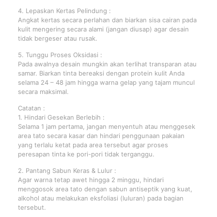
4. Lepaskan Kertas Pelindung :
Angkat kertas secara perlahan dan biarkan sisa cairan pada
kulit mengering secara alami (jangan diusap) agar desain
tidak bergeser atau rusak.
5. Tunggu Proses Oksidasi :
Pada awalnya desain mungkin akan terlihat transparan atau
samar. Biarkan tinta bereaksi dengan protein kulit Anda
selama 24 – 48 jam hingga warna gelap yang tajam muncul
secara maksimal.
Catatan :
1. Hindari Gesekan Berlebih :
Selama 1 jam pertama, jangan menyentuh atau menggesek
area tato secara kasar dan hindari penggunaan pakaian
yang terlalu ketat pada area tersebut agar proses
peresapan tinta ke pori-pori tidak terganggu.
2. Pantang Sabun Keras & Lulur :
Agar warna tetap awet hingga 2 minggu, hindari
menggosok area tato dengan sabun antiseptik yang kuat,
alkohol atau melakukan eksfoliasi (luluran) pada bagian
tersebut.