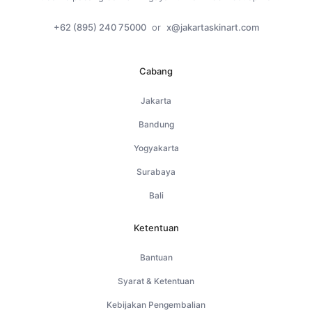
+62 (895) 240 75000
or
x@jakartaskinart.com
Cabang
Jakarta
Bandung
Yogyakarta
Surabaya
Bali
Ketentuan
Bantuan
Syarat & Ketentuan
Kebijakan Pengembalian