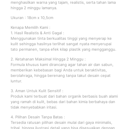
menghasilkan warna yang tajam, realistis, serta tahan lama
hingga 2 minggu lamanya.
Ukuran : 18cm x 10,5cm
Kenapa Memilih Kami :
1. Hasil Realistis & Anti Gagal :
Menggunakan tinta berkualitas tinggi yang menyerap ke
kulit sehingga hasilnya terlihat sangat nyata menyerupai
tato permanen, tanpa efek kilap plastik yang mengganggu.
2. Ketahanan Maksimal Hingga 2 Minggu :
Formula khusus kami dirancang agar tahan air dan sabun,
memberikan kebebasan bagi Anda untuk beraktivitas,
berolahraga, hingga berenang tanpa takut desain cepat
luntur.
3. Aman Untuk Kulit Sensitif :
Produk kami terbuat dari bahan organik berbasis buah alami
yang ramah di kulit, bebas dari bahan kimia berbahaya dan
tidak menyebabkan iritasi.
4. Pilihan Desain Tanpa Batas :
Tersedia ratusan pilihan desain mulai dari gaya minimalis,
tribal, hingga ilustrasi detail yang bisa disesuaikan dengan