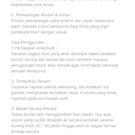
kepribadian unik Anda.
5. Pemasangan Mudah & Instan :
Proses pemasangan yang praktis dan cepat tanpa rasa
sakit, menjadi solusi sempurna bagi Anda yang ingin
bereksperimen dengan visual.
Cara Penggunaan :
1. Persiapkan Area Kulit :
Pastikan bagian kulit yang akan ditempel dalam keadaan
bersih, kering dan bebas dari bulu berlebih maupun
penggunaan lotion atau minyak agar tinta dapat meresap
dengan sempurna.
2. Tempelkan Desain :
Lepaskan lapisan plastik pelindung, lalu letakkan sisi
gambar menghadap ke bawah tepat di posisi yang Anda
inginkan pada permukaan kulit.
3. Basahi Secara Merata :
Tekan kertas tato menggunakan kain basah, tisu atau
spons yang sudah dibasahi air secara perlahan selama
kurang lebih 30 – 60 detik hingga seluruh bagian kertas
lembap merata.