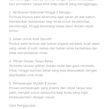
tato permanen, tanpa efek kilap plastik yang mengganggu.
2. Ketahanan Maksimal Hingga 2 Minggu :
Formula khusus kami dirancang agar tahan air dan sabun,
memberikan kebebasan bagi Anda untuk beraktivitas,
berolahraga, hingga berenang tanpa takut desain cepat
luntur.
3. Aman Untuk Kulit Sensitif :
Produk kami terbuat dari bahan organik berbasis buah alami
yang ramah di kulit, bebas dari bahan kimia berbahaya dan
tidak menyebabkan iritasi.
4. Pilihan Desain Tanpa Batas :
Tersedia ratusan pilihan desain mulai dari gaya minimalis,
tribal, hingga ilustrasi detail yang bisa disesuaikan dengan
kepribadian unik Anda.
5. Pemasangan Mudah & Instan :
Proses pemasangan yang praktis dan cepat tanpa rasa
sakit, menjadi solusi sempurna bagi Anda yang ingin
bereksperimen dengan visual.
Cara Penggunaan :