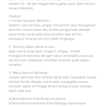
selama 24 – 48 jam hingga warna gelap yang tajam muncul
secara maksimal.
Catatan :
1. Hindari Gesekan Berlebih :
Selama 1 jam pertama, jangan menyentuh atau menggesek
area tato secara kasar dan hindari penggunaan pakaian
yang terlalu ketat pada area tersebut agar proses
peresapan tinta ke pori-pori tidak terganggu.
2. Pantang Sabun Keras & Lulur :
Agar warna tetap awet hingga 2 minggu, hindari
menggosok area tato dengan sabun antiseptik yang kuat,
alkohol atau melakukan eksfoliasi (luluran) pada bagian
tersebut.
3. Warna Muncul Bertahap :
Jangan panik jika tato terlihat samar atau transparan sesaat
setelah kertas dilepas, warna akan menggelap secara
otomatis dalam 24 hingga 48 jam berkat proses oksidasi
alami pada kulit.
#JakartaSkinArt #TatoTemporerJakarta
#TatoTemporerIndonesia #Tato2Minggu #SeniTubuh