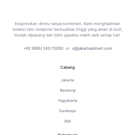
Ekspresikan dirimu tanpa komitmen. Kami menghadirkan
koleksi tato temporer berkualitas tinggi yang aman di kulit,
mudah dipasang dan bikin gayamu makin asik setiap hari.
+62 (895) 240 75000
or
x@jakartaskinart.com
Cabang
Jakarta
Bandung
Yogyakarta
Surabaya
Bali