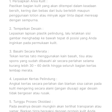
1. Persiapkan Area Kulit :
Pastikan bagian kulit yang akan ditempel dalam keadaan
bersih, kering dan bebas dari bulu berlebih maupun
penggunaan lotion atau minyak agar tinta dapat meresap
dengan sempurna.
2. Tempelkan Desain :
Lepaskan lapisan plastik pelindung, lalu letakkan sisi
gambar menghadap ke bawah tepat di posisi yang Anda
inginkan pada permukaan kulit.
3. Basahi Secara Merata :
Tekan kertas tato menggunakan kain basah, tisu atau
spons yang sudah dibasahi air secara perlahan selama
kurang lebih 30 – 60 detik hingga seluruh bagian kertas
lembap merata.
4. Lepaskan Kertas Pelindung :
Angkat kertas secara perlahan dan biarkan sisa cairan pada
kulit mengering secara alami (jangan diusap) agar desain
tidak bergeser atau rusak.
5. Tunggu Proses Oksidasi :
Pada awalnya desain mungkin akan terlihat transparan atau
samar. Biarkan tinta bereaksi dengan protein kulit Anda