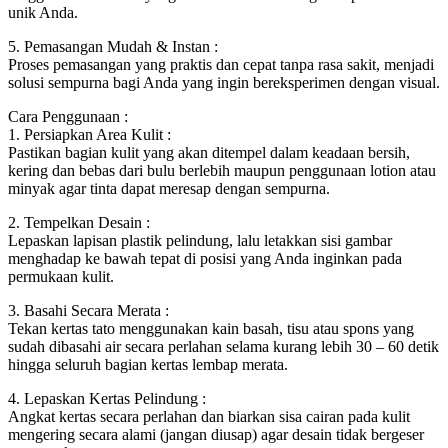
unik Anda.
5. Pemasangan Mudah & Instan :
Proses pemasangan yang praktis dan cepat tanpa rasa sakit, menjadi
solusi sempurna bagi Anda yang ingin bereksperimen dengan visual.
Cara Penggunaan :
1. Persiapkan Area Kulit :
Pastikan bagian kulit yang akan ditempel dalam keadaan bersih,
kering dan bebas dari bulu berlebih maupun penggunaan lotion atau
minyak agar tinta dapat meresap dengan sempurna.
2. Tempelkan Desain :
Lepaskan lapisan plastik pelindung, lalu letakkan sisi gambar
menghadap ke bawah tepat di posisi yang Anda inginkan pada
permukaan kulit.
3. Basahi Secara Merata :
Tekan kertas tato menggunakan kain basah, tisu atau spons yang
sudah dibasahi air secara perlahan selama kurang lebih 30 – 60 detik
hingga seluruh bagian kertas lembap merata.
4. Lepaskan Kertas Pelindung :
Angkat kertas secara perlahan dan biarkan sisa cairan pada kulit
mengering secara alami (jangan diusap) agar desain tidak bergeser