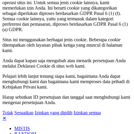
operasi situs ini. Untuk semua jenis cookie lainnya, kami
memerlukan izin Anda. Ini berarti cookie yang dikategorikan
sebagai diperlukan diproses berdasarkan GDPR Pasal 6 (1) (f).
Semua cookie lainnya, yaitu yang termasuk dalam kategori
preferensi dan pemasaran, diproses berdasarkan GDPR Pasal 6 (1)
(a) GDPR.
Situs ini menggunakan berbagai jenis cookie. Beberapa cookie
ditempatkan oleh layanan pihak ketiga yang muncul di halaman
kami.
Anda dapat kapan saja mengubah atau menarik persetujuan Anda
melalui Deklarasi Cookie di situs web kami.
Pelajari lebih lanjut tentang siapa kami, bagaimana Anda dapat
menghubungi kami dan bagaimana kami memproses data pribadi di
Kebijakan Privasi kami.
Harap sebutkan ID persetujuan dan tanggal saat menghubungi kami
mengenai persetujuan Anda.
Tolak
Sesuaikan
Izinkan yang dipilih
Izinkan semua
✕
MISTIS
RANDOM