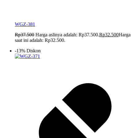
WGZ-381
Rp
37.500
Harga aslinya adalah: Rp37.500.
Rp
32.500
Harga
saat ini adalah: Rp32.500.
-13% Diskon