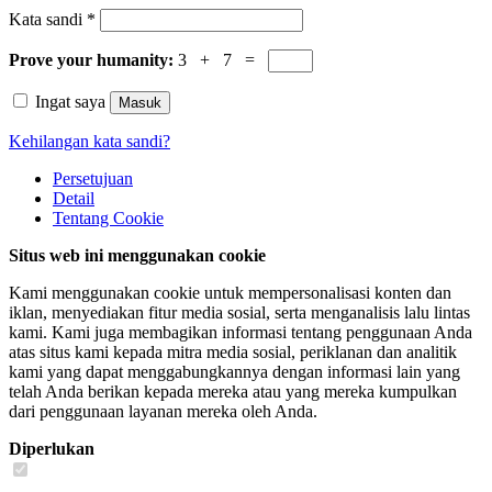
Kata sandi
*
Prove your humanity:
3 + 7 =
Ingat saya
Masuk
Kehilangan kata sandi?
Persetujuan
Detail
Tentang
Cookie
Situs web ini menggunakan cookie
Kami menggunakan cookie untuk mempersonalisasi konten dan
iklan, menyediakan fitur media sosial, serta menganalisis lalu lintas
kami. Kami juga membagikan informasi tentang penggunaan Anda
atas situs kami kepada mitra media sosial, periklanan dan analitik
kami yang dapat menggabungkannya dengan informasi lain yang
telah Anda berikan kepada mereka atau yang mereka kumpulkan
dari penggunaan layanan mereka oleh Anda.
Diperlukan