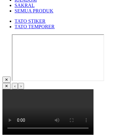
SAKRAL
SEMUA PRODUK
TATO STIKER
TATO TEMPORER
✕
✕
‹
›