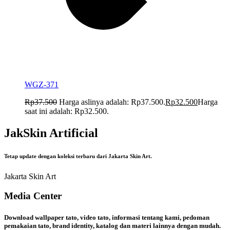
WGZ-371
Rp
37.500
Harga aslinya adalah: Rp37.500.
Rp
32.500
Harga
saat ini adalah: Rp32.500.
JakSkin Artificial
Tetap update dengan koleksi terbaru dari Jakarta Skin Art.
Jakarta Skin Art
Media Center
Download wallpaper tato, video tato, informasi tentang kami, pedoman
pemakaian tato, brand identity, katalog dan materi lainnya dengan mudah.