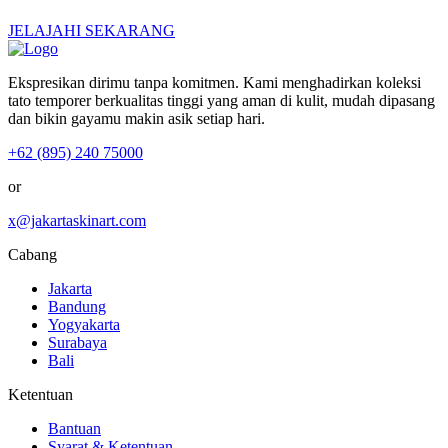
JELAJAHI SEKARANG
Ekspresikan dirimu tanpa komitmen. Kami menghadirkan koleksi
tato temporer berkualitas tinggi yang aman di kulit, mudah dipasang
dan bikin gayamu makin asik setiap hari.
+62 (895) 240 75000
or
x@jakartaskinart.com
Cabang
Jakarta
Bandung
Yogyakarta
Surabaya
Bali
Ketentuan
Bantuan
Syarat & Ketentuan