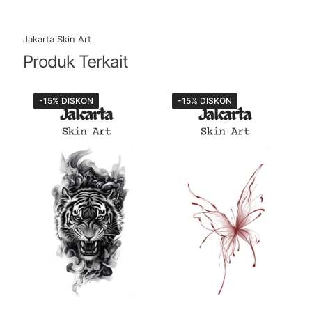
Jakarta Skin Art
Produk Terkait
-15% DISKON
-15% DISKON