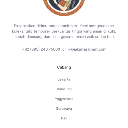
Ekspresikan dirimu tanpa komitmen. Kami menghadirkan
koleksi tato temporer berkualitas tinggi yang aman di kulit,
mudah dipasang dan bikin gayamu makin asik setiap hari.
+62 (895) 240 75000
or
x@jakartaskinart.com
Cabang
Jakarta
Bandung
Yogyakarta
Surabaya
Bali