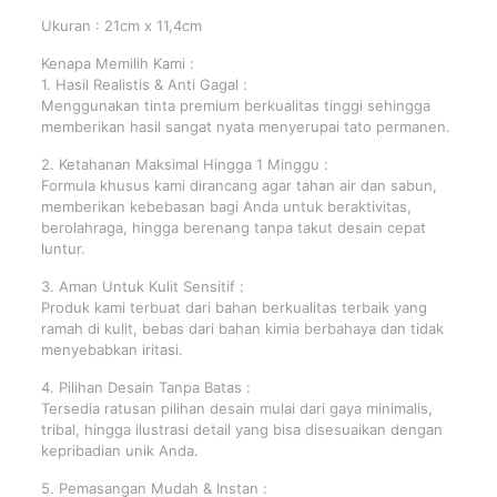
Ukuran : 21cm x 11,4cm
Kenapa Memilih Kami :
1. Hasil Realistis & Anti Gagal :
Menggunakan tinta premium berkualitas tinggi sehingga
memberikan hasil sangat nyata menyerupai tato permanen.
2. Ketahanan Maksimal Hingga 1 Minggu :
Formula khusus kami dirancang agar tahan air dan sabun,
memberikan kebebasan bagi Anda untuk beraktivitas,
berolahraga, hingga berenang tanpa takut desain cepat
luntur.
3. Aman Untuk Kulit Sensitif :
Produk kami terbuat dari bahan berkualitas terbaik yang
ramah di kulit, bebas dari bahan kimia berbahaya dan tidak
menyebabkan iritasi.
4. Pilihan Desain Tanpa Batas :
Tersedia ratusan pilihan desain mulai dari gaya minimalis,
tribal, hingga ilustrasi detail yang bisa disesuaikan dengan
kepribadian unik Anda.
5. Pemasangan Mudah & Instan :