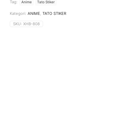
Tag:
Anime
Tato Stiker
Kategori:
ANIME
,
TATO STIKER
SKU:
XHB-808