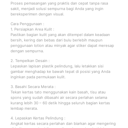
Proses pemasangan yang praktis dan cepat tanpa rasa
sakit, menjadi solusi sempurna bagi Anda yang ingin
bereksperimen dengan visual.
Cara Penggunaan :
1. Persiapkan Area Kulit :
Pastikan bagian kulit yang akan ditempel dalam keadaan
bersih, kering dan bebas dari bulu berlebih maupun
penggunaan lotion atau minyak agar stiker dapat meresap
dengan sempurna.
2. Tempelkan Desain :
Lepaskan lapisan plastik pelindung, lalu letakkan sisi
gambar menghadap ke bawah tepat di posisi yang Anda
inginkan pada permukaan kulit.
3. Basahi Secara Merata :
Tekan kertas tato menggunakan kain basah, tisu atau
spons yang sudah dibasahi air secara perlahan selama
kurang lebih 30 – 60 detik hingga seluruh bagian kertas
lembap merata.
4. Lepaskan Kertas Pelindung :
Angkat kertas secara perlahan dan biarkan agar mengering