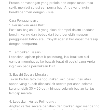
Proses pemasangan yang praktis dan cepat tanpa rasa
sakit, menjadi solusi sempurna bagi Anda yang ingin
bereksperimen dengan visual.
Cara Penggunaan :
1. Persiapkan Area Kulit :
Pastikan bagian kulit yang akan ditempel dalam keadaan
bersih, kering dan bebas dari bulu berlebih maupun
penggunaan lotion atau minyak agar stiker dapat meresap
dengan sempurna.
2. Tempelkan Desain :
Lepaskan lapisan plastik pelindung, lalu letakkan sisi
gambar menghadap ke bawah tepat di posisi yang Anda
inginkan pada permukaan kulit.
3. Basahi Secara Merata :
Tekan kertas tato menggunakan kain basah, tisu atau
spons yang sudah dibasahi air secara perlahan selama
kurang lebih 30 – 60 detik hingga seluruh bagian kertas
lembap merata.
4. Lepaskan Kertas Pelindung :
Angkat kertas secara perlahan dan biarkan agar mengering