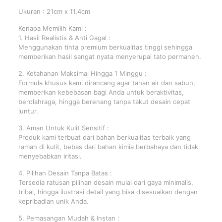
Ukuran : 21cm x 11,4cm
Kenapa Memilih Kami :
1. Hasil Realistis & Anti Gagal :
Menggunakan tinta premium berkualitas tinggi sehingga
memberikan hasil sangat nyata menyerupai tato permanen.
2. Ketahanan Maksimal Hingga 1 Minggu :
Formula khusus kami dirancang agar tahan air dan sabun,
memberikan kebebasan bagi Anda untuk beraktivitas,
berolahraga, hingga berenang tanpa takut desain cepat
luntur.
3. Aman Untuk Kulit Sensitif :
Produk kami terbuat dari bahan berkualitas terbaik yang
ramah di kulit, bebas dari bahan kimia berbahaya dan tidak
menyebabkan iritasi.
4. Pilihan Desain Tanpa Batas :
Tersedia ratusan pilihan desain mulai dari gaya minimalis,
tribal, hingga ilustrasi detail yang bisa disesuaikan dengan
kepribadian unik Anda.
5. Pemasangan Mudah & Instan :