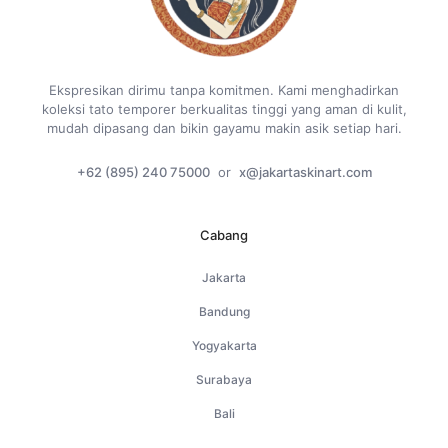
Ekspresikan dirimu tanpa komitmen. Kami menghadirkan
koleksi tato temporer berkualitas tinggi yang aman di kulit,
mudah dipasang dan bikin gayamu makin asik setiap hari.
+62 (895) 240 75000
or
x@jakartaskinart.com
Cabang
Jakarta
Bandung
Yogyakarta
Surabaya
Bali