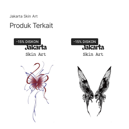
Jakarta Skin Art
Produk Terkait
-15% DISKON
-15% DISKON