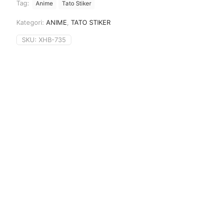
Tag:
Anime
Tato Stiker
Kategori:
ANIME
,
TATO STIKER
SKU:
XHB-735