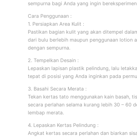
sempurna bagi Anda yang ingin bereksperimen 
Cara Penggunaan :
1. Persiapkan Area Kulit :
Pastikan bagian kulit yang akan ditempel dala
dari bulu berlebih maupun penggunaan lotion 
dengan sempurna.
2. Tempelkan Desain :
Lepaskan lapisan plastik pelindung, lalu leta
tepat di posisi yang Anda inginkan pada permuk
3. Basahi Secara Merata :
Tekan kertas tato menggunakan kain basah, tis
secara perlahan selama kurang lebih 30 – 60 d
lembap merata.
4. Lepaskan Kertas Pelindung :
Angkat kertas secara perlahan dan biarkan sis