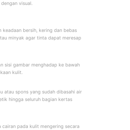
dengan visual.
m keadaan bersih, kering dan bebas
atau minyak agar tinta dapat meresap
kkan sisi gambar menghadap ke bawah
aan kulit.
u atau spons yang sudah dibasahi air
etik hingga seluruh bagian kertas
a cairan pada kulit mengering secara