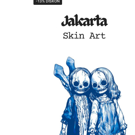
-13% DISKON