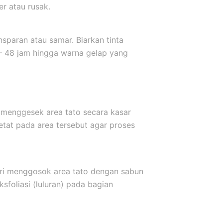
er atau rusak.
sparan atau samar. Biarkan tinta
 – 48 jam hingga warna gelap yang
 menggesek area tato secara kasar
etat pada area tersebut agar proses
ari menggosok area tato dengan sabun
sfoliasi (luluran) pada bagian