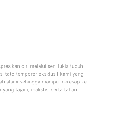
esikan diri melalui seni lukis tubuh
i tato temporer eksklusif kami yang
uah alami sehingga mampu meresap ke
yang tajam, realistis, serta tahan