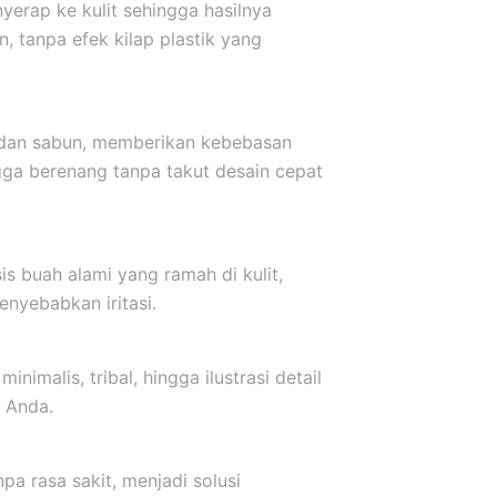
yerap ke kulit sehingga hasilnya
, tanpa efek kilap plastik yang
r dan sabun, memberikan kebebasan
ngga berenang tanpa takut desain cepat
s buah alami yang ramah di kulit,
nyebabkan iritasi.
inimalis, tribal, hingga ilustrasi detail
 Anda.
a rasa sakit, menjadi solusi