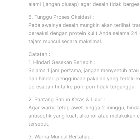
alami (jangan diusap) agar desain tidak berges
5. Tunggu Proses Oksidasi :
Pada awalnya desain mungkin akan terlihat tran
bereaksi dengan protein kulit Anda selama 24
tajam muncul secara maksimal.
Catatan :
1. Hindari Gesekan Berlebih :
Selama 1 jam pertama, jangan menyentuh atau
dan hindari penggunaan pakaian yang terlalu k
peresapan tinta ke pori-pori tidak terganggu.
2. Pantang Sabun Keras & Lulur :
Agar warna tetap awet hingga 2 minggu, hind
antiseptik yang kuat, alkohol atau melakukan ek
tersebut.
3. Warna Muncul Bertahap :