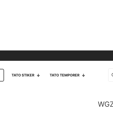
TATO STIKER
TATO TEMPORER
WGZ