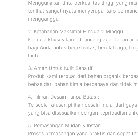
Menggunakan tinta berkualitas tinggi yang men
terlihat sangat nyata menyerupai tato permanen
mengganggu.
2. Ketahanan Maksimal Hingga 2 Minggu :
Formula khusus kami dirancang agar tahan ai
bagi Anda untuk beraktivitas, berolahraga, hi
luntur.
3. Aman Untuk Kulit Sensitif :
Produk kami terbuat dari bahan organik berbasi
bebas dari bahan kimia berbahaya dan tidak me
4. Pilihan Desain Tanpa Batas :
Tersedia ratusan pilihan desain mulai dari gaya m
yang bisa disesuaikan dengan kepribadian unik
5. Pemasangan Mudah & Instan :
Proses pemasangan yang praktis dan cepat tanp