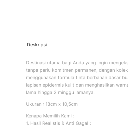
Deskripsi
Destinasi utama bagi Anda yang ingin mengekspr
tanpa perlu komitmen permanen, dengan koleks
menggunakan formula tinta berbahan dasar b
lapisan epidermis kulit dan menghasilkan warna 
lama hingga 2 minggu lamanya.
Ukuran : 18cm x 10,5cm
Kenapa Memilih Kami :
1. Hasil Realistis & Anti Gagal :