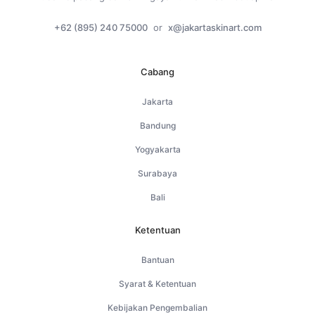
+62 (895) 240 75000
or
x@jakartaskinart.com
Cabang
Jakarta
Bandung
Yogyakarta
Surabaya
Bali
Ketentuan
Bantuan
Syarat & Ketentuan
Kebijakan Pengembalian