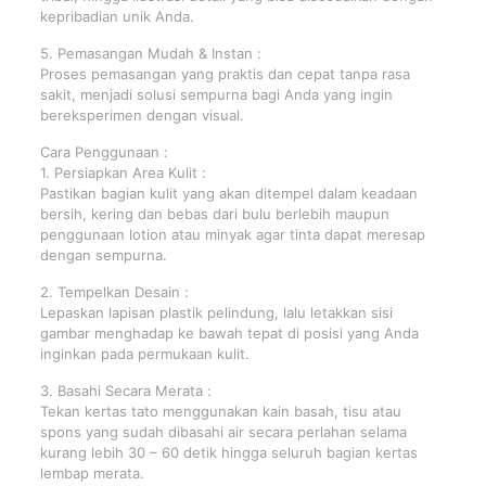
kepribadian unik Anda.
5. Pemasangan Mudah & Instan :
Proses pemasangan yang praktis dan cepat tanpa rasa
sakit, menjadi solusi sempurna bagi Anda yang ingin
bereksperimen dengan visual.
Cara Penggunaan :
1. Persiapkan Area Kulit :
Pastikan bagian kulit yang akan ditempel dalam keadaan
bersih, kering dan bebas dari bulu berlebih maupun
penggunaan lotion atau minyak agar tinta dapat meresap
dengan sempurna.
2. Tempelkan Desain :
Lepaskan lapisan plastik pelindung, lalu letakkan sisi
gambar menghadap ke bawah tepat di posisi yang Anda
inginkan pada permukaan kulit.
3. Basahi Secara Merata :
Tekan kertas tato menggunakan kain basah, tisu atau
spons yang sudah dibasahi air secara perlahan selama
kurang lebih 30 – 60 detik hingga seluruh bagian kertas
lembap merata.