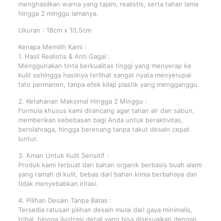
menghasilkan warna yang tajam, realistis, serta tahan lama
hingga 2 minggu lamanya.
Ukuran : 18cm x 10,5cm
Kenapa Memilih Kami :
1. Hasil Realistis & Anti Gagal :
Menggunakan tinta berkualitas tinggi yang menyerap ke
kulit sehingga hasilnya terlihat sangat nyata menyerupai
tato permanen, tanpa efek kilap plastik yang mengganggu.
2. Ketahanan Maksimal Hingga 2 Minggu :
Formula khusus kami dirancang agar tahan air dan sabun,
memberikan kebebasan bagi Anda untuk beraktivitas,
berolahraga, hingga berenang tanpa takut desain cepat
luntur.
3. Aman Untuk Kulit Sensitif :
Produk kami terbuat dari bahan organik berbasis buah alami
yang ramah di kulit, bebas dari bahan kimia berbahaya dan
tidak menyebabkan iritasi.
4. Pilihan Desain Tanpa Batas :
Tersedia ratusan pilihan desain mulai dari gaya minimalis,
tribal, hingga ilustrasi detail yang bisa disesuaikan dengan