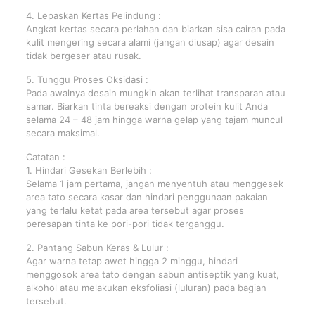
4. Lepaskan Kertas Pelindung :
Angkat kertas secara perlahan dan biarkan sisa cairan pada
kulit mengering secara alami (jangan diusap) agar desain
tidak bergeser atau rusak.
5. Tunggu Proses Oksidasi :
Pada awalnya desain mungkin akan terlihat transparan atau
samar. Biarkan tinta bereaksi dengan protein kulit Anda
selama 24 – 48 jam hingga warna gelap yang tajam muncul
secara maksimal.
Catatan :
1. Hindari Gesekan Berlebih :
Selama 1 jam pertama, jangan menyentuh atau menggesek
area tato secara kasar dan hindari penggunaan pakaian
yang terlalu ketat pada area tersebut agar proses
peresapan tinta ke pori-pori tidak terganggu.
2. Pantang Sabun Keras & Lulur :
Agar warna tetap awet hingga 2 minggu, hindari
menggosok area tato dengan sabun antiseptik yang kuat,
alkohol atau melakukan eksfoliasi (luluran) pada bagian
tersebut.