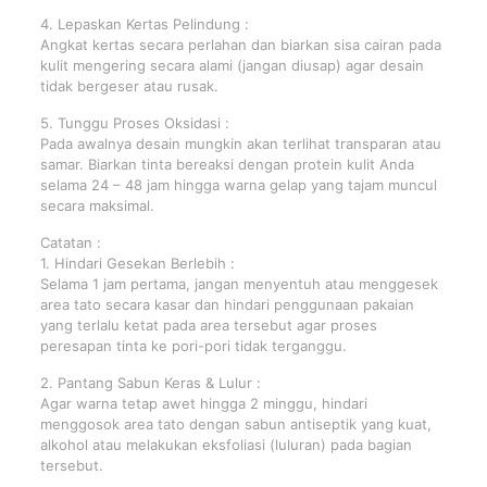
4. Lepaskan Kertas Pelindung :
Angkat kertas secara perlahan dan biarkan sisa cairan pada
kulit mengering secara alami (jangan diusap) agar desain
tidak bergeser atau rusak.
5. Tunggu Proses Oksidasi :
Pada awalnya desain mungkin akan terlihat transparan atau
samar. Biarkan tinta bereaksi dengan protein kulit Anda
selama 24 – 48 jam hingga warna gelap yang tajam muncul
secara maksimal.
Catatan :
1. Hindari Gesekan Berlebih :
Selama 1 jam pertama, jangan menyentuh atau menggesek
area tato secara kasar dan hindari penggunaan pakaian
yang terlalu ketat pada area tersebut agar proses
peresapan tinta ke pori-pori tidak terganggu.
2. Pantang Sabun Keras & Lulur :
Agar warna tetap awet hingga 2 minggu, hindari
menggosok area tato dengan sabun antiseptik yang kuat,
alkohol atau melakukan eksfoliasi (luluran) pada bagian
tersebut.