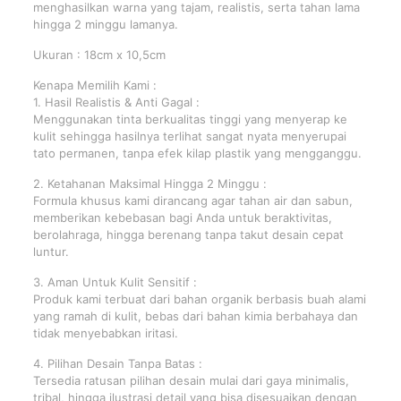
menghasilkan warna yang tajam, realistis, serta tahan lama
hingga 2 minggu lamanya.
Ukuran : 18cm x 10,5cm
Kenapa Memilih Kami :
1. Hasil Realistis & Anti Gagal :
Menggunakan tinta berkualitas tinggi yang menyerap ke
kulit sehingga hasilnya terlihat sangat nyata menyerupai
tato permanen, tanpa efek kilap plastik yang mengganggu.
2. Ketahanan Maksimal Hingga 2 Minggu :
Formula khusus kami dirancang agar tahan air dan sabun,
memberikan kebebasan bagi Anda untuk beraktivitas,
berolahraga, hingga berenang tanpa takut desain cepat
luntur.
3. Aman Untuk Kulit Sensitif :
Produk kami terbuat dari bahan organik berbasis buah alami
yang ramah di kulit, bebas dari bahan kimia berbahaya dan
tidak menyebabkan iritasi.
4. Pilihan Desain Tanpa Batas :
Tersedia ratusan pilihan desain mulai dari gaya minimalis,
tribal, hingga ilustrasi detail yang bisa disesuaikan dengan