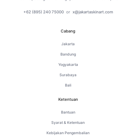
+62 (895) 240 75000
or
x@jakartaskinart.com
Cabang
Jakarta
Bandung
Yogyakarta
Surabaya
Bali
Ketentuan
Bantuan
Syarat & Ketentuan
Kebijakan Pengembalian