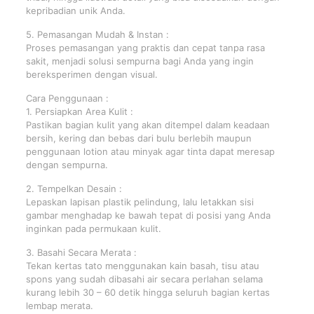
kepribadian unik Anda.
5. Pemasangan Mudah & Instan :
Proses pemasangan yang praktis dan cepat tanpa rasa
sakit, menjadi solusi sempurna bagi Anda yang ingin
bereksperimen dengan visual.
Cara Penggunaan :
1. Persiapkan Area Kulit :
Pastikan bagian kulit yang akan ditempel dalam keadaan
bersih, kering dan bebas dari bulu berlebih maupun
penggunaan lotion atau minyak agar tinta dapat meresap
dengan sempurna.
2. Tempelkan Desain :
Lepaskan lapisan plastik pelindung, lalu letakkan sisi
gambar menghadap ke bawah tepat di posisi yang Anda
inginkan pada permukaan kulit.
3. Basahi Secara Merata :
Tekan kertas tato menggunakan kain basah, tisu atau
spons yang sudah dibasahi air secara perlahan selama
kurang lebih 30 – 60 detik hingga seluruh bagian kertas
lembap merata.