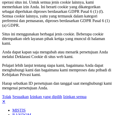
operasi situs ini. Untuk semua jenis cookie lainnya, kami
memerlukan izin Anda. Ini berarti cookie yang dikategorikan
sebagai diperlukan diproses berdasarkan GDPR Pasal 6 (1) (f).
Semua cookie lainnya, yaitu yang termasuk dalam kategori
preferensi dan pemasaran, diproses berdasarkan GDPR Pasal 6 (1)
(a) GDPR.
Situs ini menggunakan berbagai jenis cookie. Beberapa cookie
ditempatkan oleh layanan pihak ketiga yang muncul di halaman
kami.
Anda dapat kapan saja mengubah atau menarik persetujuan Anda
melalui Deklarasi Cookie di situs web kami.
Pelajari lebih lanjut tentang siapa kami, bagaimana Anda dapat
menghubungi kami dan bagaimana kami memproses data pribadi di
Kebijakan Privasi kami.
Harap sebutkan ID persetujuan dan tanggal saat menghubungi kami
mengenai persetujuan Anda.
Tolak
Sesuaikan
Izinkan yang dipilih
Izinkan semua
✕
MISTIS
RANDOM