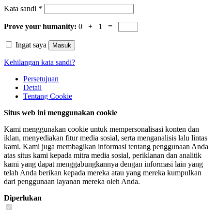
Kata sandi
*
Prove your humanity:
0 + 1 =
Ingat saya
Masuk
Kehilangan kata sandi?
Persetujuan
Detail
Tentang
Cookie
Situs web ini menggunakan cookie
Kami menggunakan cookie untuk mempersonalisasi konten dan
iklan, menyediakan fitur media sosial, serta menganalisis lalu lintas
kami. Kami juga membagikan informasi tentang penggunaan Anda
atas situs kami kepada mitra media sosial, periklanan dan analitik
kami yang dapat menggabungkannya dengan informasi lain yang
telah Anda berikan kepada mereka atau yang mereka kumpulkan
dari penggunaan layanan mereka oleh Anda.
Diperlukan