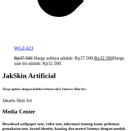
WGZ-623
Rp
37.500
Harga aslinya adalah: Rp37.500.
Rp
32.500
Harga
saat ini adalah: Rp32.500.
JakSkin Artificial
Tetap update dengan koleksi terbaru dari Jakarta Skin Art.
Jakarta Skin Art
Media Center
Download wallpaper tato, video tato, informasi tentang kami, pedoman
pemakaian tato, brand identity, katalog dan materi lainnya dengan mudah.