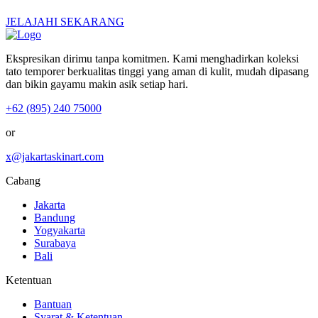
JELAJAHI SEKARANG
Ekspresikan dirimu tanpa komitmen. Kami menghadirkan koleksi
tato temporer berkualitas tinggi yang aman di kulit, mudah dipasang
dan bikin gayamu makin asik setiap hari.
+62 (895) 240 75000
or
x@jakartaskinart.com
Cabang
Jakarta
Bandung
Yogyakarta
Surabaya
Bali
Ketentuan
Bantuan
Syarat & Ketentuan