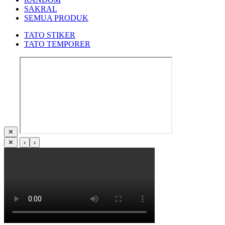
SAKRAL
SEMUA PRODUK
TATO STIKER
TATO TEMPORER
✕
✕
‹
›