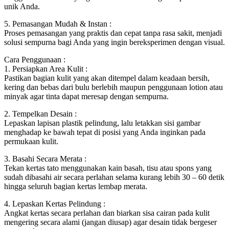
unik Anda.
5. Pemasangan Mudah & Instan :
Proses pemasangan yang praktis dan cepat tanpa rasa sakit, menjadi
solusi sempurna bagi Anda yang ingin bereksperimen dengan visual.
Cara Penggunaan :
1. Persiapkan Area Kulit :
Pastikan bagian kulit yang akan ditempel dalam keadaan bersih,
kering dan bebas dari bulu berlebih maupun penggunaan lotion atau
minyak agar tinta dapat meresap dengan sempurna.
2. Tempelkan Desain :
Lepaskan lapisan plastik pelindung, lalu letakkan sisi gambar
menghadap ke bawah tepat di posisi yang Anda inginkan pada
permukaan kulit.
3. Basahi Secara Merata :
Tekan kertas tato menggunakan kain basah, tisu atau spons yang
sudah dibasahi air secara perlahan selama kurang lebih 30 – 60 detik
hingga seluruh bagian kertas lembap merata.
4. Lepaskan Kertas Pelindung :
Angkat kertas secara perlahan dan biarkan sisa cairan pada kulit
mengering secara alami (jangan diusap) agar desain tidak bergeser