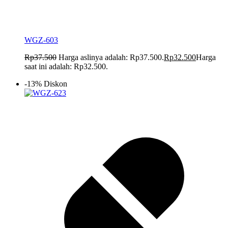
WGZ-603
Rp
37.500
Harga aslinya adalah: Rp37.500.
Rp
32.500
Harga
saat ini adalah: Rp32.500.
-13% Diskon