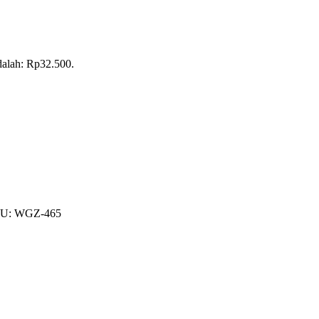
adalah: Rp32.500.
U:
WGZ-465