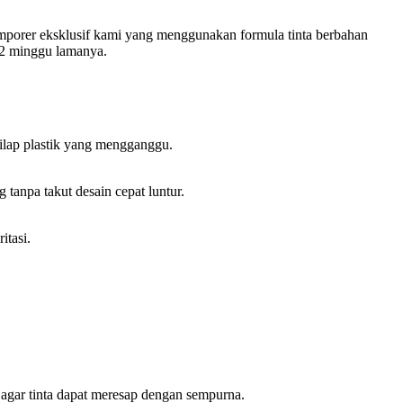
temporer eksklusif kami yang menggunakan formula tinta berbahan
a 2 minggu lamanya.
kilap plastik yang mengganggu.
tanpa takut desain cepat luntur.
itasi.
 agar tinta dapat meresap dengan sempurna.