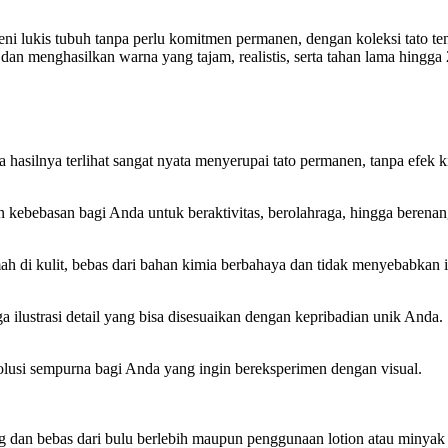
seni lukis tubuh tanpa perlu komitmen permanen, dengan koleksi tato 
dan menghasilkan warna yang tajam, realistis, serta tahan lama hingg
 hasilnya terlihat sangat nyata menyerupai tato permanen, tanpa efek 
kebebasan bagi Anda untuk beraktivitas, berolahraga, hingga berenang 
h di kulit, bebas dari bahan kimia berbahaya dan tidak menyebabkan ir
gga ilustrasi detail yang bisa disesuaikan dengan kepribadian unik Anda.
solusi sempurna bagi Anda yang ingin bereksperimen dengan visual.
ng dan bebas dari bulu berlebih maupun penggunaan lotion atau minyak