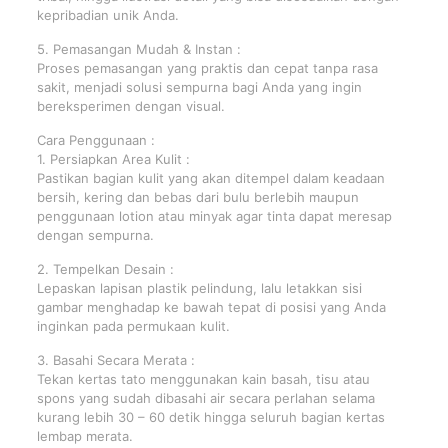
kepribadian unik Anda.
5. Pemasangan Mudah & Instan :
Proses pemasangan yang praktis dan cepat tanpa rasa
sakit, menjadi solusi sempurna bagi Anda yang ingin
bereksperimen dengan visual.
Cara Penggunaan :
1. Persiapkan Area Kulit :
Pastikan bagian kulit yang akan ditempel dalam keadaan
bersih, kering dan bebas dari bulu berlebih maupun
penggunaan lotion atau minyak agar tinta dapat meresap
dengan sempurna.
2. Tempelkan Desain :
Lepaskan lapisan plastik pelindung, lalu letakkan sisi
gambar menghadap ke bawah tepat di posisi yang Anda
inginkan pada permukaan kulit.
3. Basahi Secara Merata :
Tekan kertas tato menggunakan kain basah, tisu atau
spons yang sudah dibasahi air secara perlahan selama
kurang lebih 30 – 60 detik hingga seluruh bagian kertas
lembap merata.