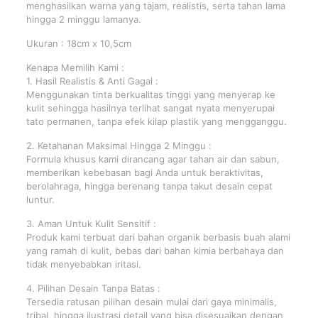
menghasilkan warna yang tajam, realistis, serta tahan lama
hingga 2 minggu lamanya.
Ukuran : 18cm x 10,5cm
Kenapa Memilih Kami :
1. Hasil Realistis & Anti Gagal :
Menggunakan tinta berkualitas tinggi yang menyerap ke
kulit sehingga hasilnya terlihat sangat nyata menyerupai
tato permanen, tanpa efek kilap plastik yang mengganggu.
2. Ketahanan Maksimal Hingga 2 Minggu :
Formula khusus kami dirancang agar tahan air dan sabun,
memberikan kebebasan bagi Anda untuk beraktivitas,
berolahraga, hingga berenang tanpa takut desain cepat
luntur.
3. Aman Untuk Kulit Sensitif :
Produk kami terbuat dari bahan organik berbasis buah alami
yang ramah di kulit, bebas dari bahan kimia berbahaya dan
tidak menyebabkan iritasi.
4. Pilihan Desain Tanpa Batas :
Tersedia ratusan pilihan desain mulai dari gaya minimalis,
tribal, hingga ilustrasi detail yang bisa disesuaikan dengan