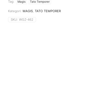
Tag:
Magis
Tato Temporer
Kategori:
MAGIS
,
TATO TEMPORER
SKU:
WGZ-462