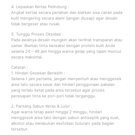
4. Lepaskan Kertas Pelindung :
Angkat kertas secara perlahan dan biarkan sisa cairan pada
kulit mengering secara alami (jangan diusap) agar desain
tidak bergeser atau rusak.
5. Tunggu Proses Oksidasi :
Pada awalnya desain mungkin akan terlihat transparan atau
samar. Biarkan tinta bereaksi dengan protein kulit Anda
selama 24 – 48 jam hingga warna gelap yang tajam muncul
secara maksimal.
Catatan :
1. Hindari Gesekan Berlebih :
Selama 1 jam pertama, jangan menyentuh atau menggesek
area tato secara kasar dan hindari penggunaan pakaian
yang terlalu ketat pada area tersebut agar proses
peresapan tinta ke pori-pori tidak terganggu.
2. Pantang Sabun Keras & Lulur :
Agar warna tetap awet hingga 2 minggu, hindari
menggosok area tato dengan sabun antiseptik yang kuat,
alkohol atau melakukan eksfoliasi (luluran) pada bagian
tersebut.