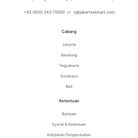
+62 (895) 240 75000
or
x@jakartaskinart.com
Cabang
Jakarta
Bandung
Yogyakarta
Surabaya
Bali
Ketentuan
Bantuan
Syarat & Ketentuan
Kebijakan Pengembalian