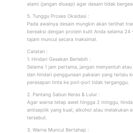
alami (jangan diusap) agar desain tidak berges
5. Tunggu Proses Oksidasi :
Pada awalnya desain mungkin akan terlihat tran
bereaksi dengan protein kulit Anda selama 24
tajam muncul secara maksimal.
Catatan :
1. Hindari Gesekan Berlebih :
Selama 1 jam pertama, jangan menyentuh atau
dan hindari penggunaan pakaian yang terlalu k
peresapan tinta ke pori-pori tidak terganggu.
2. Pantang Sabun Keras & Lulur :
Agar warna tetap awet hingga 2 minggu, hind
antiseptik yang kuat, alkohol atau melakukan ek
tersebut.
3. Warna Muncul Bertahap :