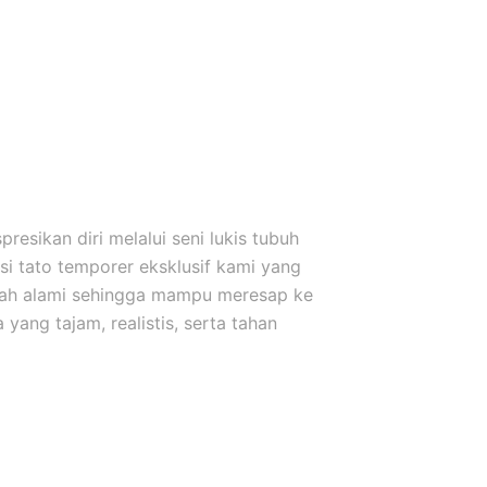
esikan diri melalui seni lukis tubuh
i tato temporer eksklusif kami yang
uah alami sehingga mampu meresap ke
yang tajam, realistis, serta tahan