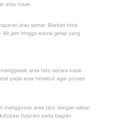
er atau rusak.
sparan atau samar. Biarkan tinta
 – 48 jam hingga warna gelap yang
 menggesek area tato secara kasar
etat pada area tersebut agar proses
ari menggosok area tato dengan sabun
sfoliasi (luluran) pada bagian