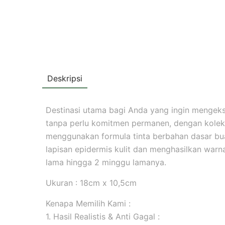
Deskripsi
Destinasi utama bagi Anda yang ingin mengekspr
tanpa perlu komitmen permanen, dengan koleks
menggunakan formula tinta berbahan dasar b
lapisan epidermis kulit dan menghasilkan warna 
lama hingga 2 minggu lamanya.
Ukuran : 18cm x 10,5cm
Kenapa Memilih Kami :
1. Hasil Realistis & Anti Gagal :