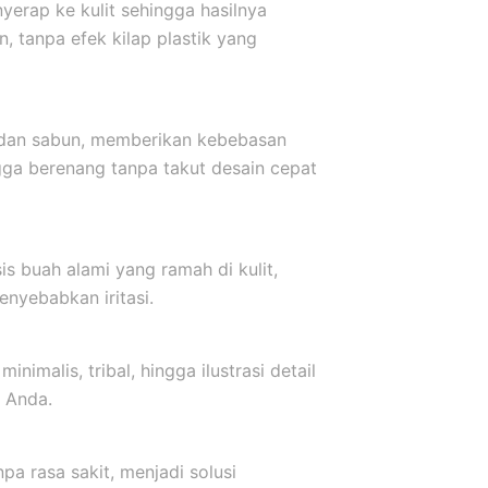
yerap ke kulit sehingga hasilnya
, tanpa efek kilap plastik yang
r dan sabun, memberikan kebebasan
ngga berenang tanpa takut desain cepat
s buah alami yang ramah di kulit,
nyebabkan iritasi.
inimalis, tribal, hingga ilustrasi detail
 Anda.
a rasa sakit, menjadi solusi