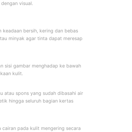
dengan visual.
m keadaan bersih, kering dan bebas
atau minyak agar tinta dapat meresap
kkan sisi gambar menghadap ke bawah
aan kulit.
u atau spons yang sudah dibasahi air
etik hingga seluruh bagian kertas
a cairan pada kulit mengering secara