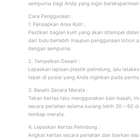
sempurna bagi Anda yang ingin bereksperimen 
Cara Penggunaan :
1. Persiapkan Area Kulit :
Pastikan bagian kulit yang akan ditempel dala
dari bulu berlebih maupun penggunaan lotion 
dengan sempurna.
2. Tempelkan Desain :
Lepaskan lapisan plastik pelindung, lalu leta
tepat di posisi yang Anda inginkan pada permuk
3. Basahi Secara Merata :
Tekan kertas tato menggunakan kain basah, tis
secara perlahan selama kurang lebih 30 – 60 d
lembap merata.
4. Lepaskan Kertas Pelindung :
Angkat kertas secara perlahan dan biarkan sis