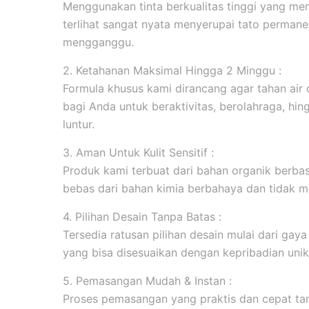
Menggunakan tinta berkualitas tinggi yang men
terlihat sangat nyata menyerupai tato permanen
mengganggu.
2. Ketahanan Maksimal Hingga 2 Minggu :
Formula khusus kami dirancang agar tahan ai
bagi Anda untuk beraktivitas, berolahraga, hi
luntur.
3. Aman Untuk Kulit Sensitif :
Produk kami terbuat dari bahan organik berbasi
bebas dari bahan kimia berbahaya dan tidak me
4. Pilihan Desain Tanpa Batas :
Tersedia ratusan pilihan desain mulai dari gaya m
yang bisa disesuaikan dengan kepribadian unik
5. Pemasangan Mudah & Instan :
Proses pemasangan yang praktis dan cepat tanp