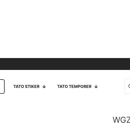
TATO STIKER
TATO TEMPORER
WGZ