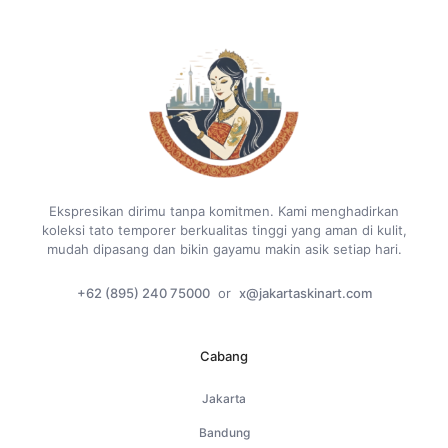
Ekspresikan dirimu tanpa komitmen. Kami menghadirkan
koleksi tato temporer berkualitas tinggi yang aman di kulit,
mudah dipasang dan bikin gayamu makin asik setiap hari.
+62 (895) 240 75000
or
x@jakartaskinart.com
Cabang
Jakarta
Bandung