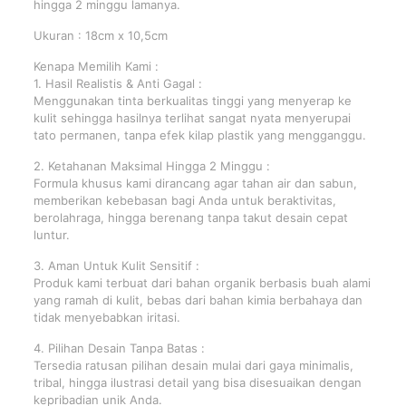
hingga 2 minggu lamanya.
Ukuran : 18cm x 10,5cm
Kenapa Memilih Kami :
1. Hasil Realistis & Anti Gagal :
Menggunakan tinta berkualitas tinggi yang menyerap ke
kulit sehingga hasilnya terlihat sangat nyata menyerupai
tato permanen, tanpa efek kilap plastik yang mengganggu.
2. Ketahanan Maksimal Hingga 2 Minggu :
Formula khusus kami dirancang agar tahan air dan sabun,
memberikan kebebasan bagi Anda untuk beraktivitas,
berolahraga, hingga berenang tanpa takut desain cepat
luntur.
3. Aman Untuk Kulit Sensitif :
Produk kami terbuat dari bahan organik berbasis buah alami
yang ramah di kulit, bebas dari bahan kimia berbahaya dan
tidak menyebabkan iritasi.
4. Pilihan Desain Tanpa Batas :
Tersedia ratusan pilihan desain mulai dari gaya minimalis,
tribal, hingga ilustrasi detail yang bisa disesuaikan dengan
kepribadian unik Anda.