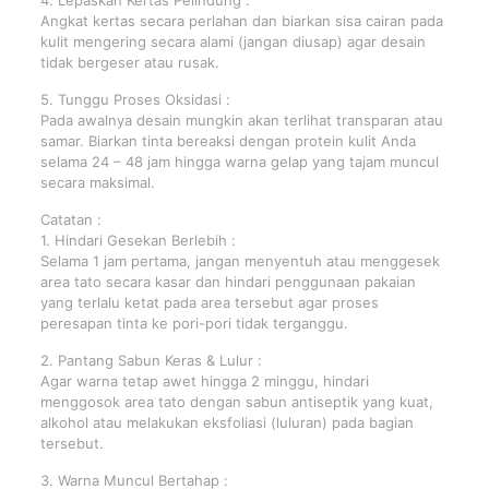
4. Lepaskan Kertas Pelindung :
Angkat kertas secara perlahan dan biarkan sisa cairan pada
kulit mengering secara alami (jangan diusap) agar desain
tidak bergeser atau rusak.
5. Tunggu Proses Oksidasi :
Pada awalnya desain mungkin akan terlihat transparan atau
samar. Biarkan tinta bereaksi dengan protein kulit Anda
selama 24 – 48 jam hingga warna gelap yang tajam muncul
secara maksimal.
Catatan :
1. Hindari Gesekan Berlebih :
Selama 1 jam pertama, jangan menyentuh atau menggesek
area tato secara kasar dan hindari penggunaan pakaian
yang terlalu ketat pada area tersebut agar proses
peresapan tinta ke pori-pori tidak terganggu.
2. Pantang Sabun Keras & Lulur :
Agar warna tetap awet hingga 2 minggu, hindari
menggosok area tato dengan sabun antiseptik yang kuat,
alkohol atau melakukan eksfoliasi (luluran) pada bagian
tersebut.
3. Warna Muncul Bertahap :