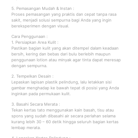
5. Pemasangan Mudah & Instan :
Proses pemasangan yang praktis dan cepat tanpa rasa
sakit, menjadi solusi sempurna bagi Anda yang ingin
bereksperimen dengan visual.
Cara Penggunaan :
1. Persiapkan Area Kulit :
Pastikan bagian kulit yang akan ditempel dalam keadaan
bersih, kering dan bebas dari bulu berlebih maupun
penggunaan lotion atau minyak agar tinta dapat meresap
dengan sempurna.
2. Tempelkan Desain :
Lepaskan lapisan plastik pelindung, lalu letakkan sisi
gambar menghadap ke bawah tepat di posisi yang Anda
inginkan pada permukaan kulit.
3. Basahi Secara Merata :
Tekan kertas tato menggunakan kain basah, tisu atau
spons yang sudah dibasahi air secara perlahan selama
kurang lebih 30 – 60 detik hingga seluruh bagian kertas
lembap merata.