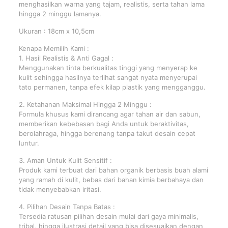
menghasilkan warna yang tajam, realistis, serta tahan lama
hingga 2 minggu lamanya.
Ukuran : 18cm x 10,5cm
Kenapa Memilih Kami :
1. Hasil Realistis & Anti Gagal :
Menggunakan tinta berkualitas tinggi yang menyerap ke
kulit sehingga hasilnya terlihat sangat nyata menyerupai
tato permanen, tanpa efek kilap plastik yang mengganggu.
2. Ketahanan Maksimal Hingga 2 Minggu :
Formula khusus kami dirancang agar tahan air dan sabun,
memberikan kebebasan bagi Anda untuk beraktivitas,
berolahraga, hingga berenang tanpa takut desain cepat
luntur.
3. Aman Untuk Kulit Sensitif :
Produk kami terbuat dari bahan organik berbasis buah alami
yang ramah di kulit, bebas dari bahan kimia berbahaya dan
tidak menyebabkan iritasi.
4. Pilihan Desain Tanpa Batas :
Tersedia ratusan pilihan desain mulai dari gaya minimalis,
tribal, hingga ilustrasi detail yang bisa disesuaikan dengan