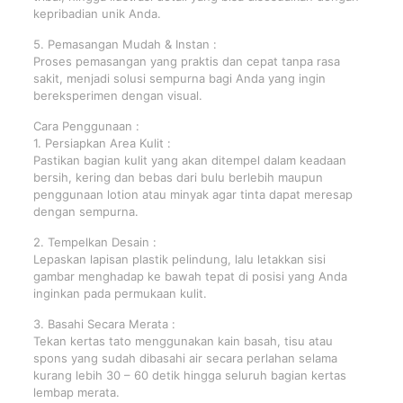
kepribadian unik Anda.
5. Pemasangan Mudah & Instan :
Proses pemasangan yang praktis dan cepat tanpa rasa
sakit, menjadi solusi sempurna bagi Anda yang ingin
bereksperimen dengan visual.
Cara Penggunaan :
1. Persiapkan Area Kulit :
Pastikan bagian kulit yang akan ditempel dalam keadaan
bersih, kering dan bebas dari bulu berlebih maupun
penggunaan lotion atau minyak agar tinta dapat meresap
dengan sempurna.
2. Tempelkan Desain :
Lepaskan lapisan plastik pelindung, lalu letakkan sisi
gambar menghadap ke bawah tepat di posisi yang Anda
inginkan pada permukaan kulit.
3. Basahi Secara Merata :
Tekan kertas tato menggunakan kain basah, tisu atau
spons yang sudah dibasahi air secara perlahan selama
kurang lebih 30 – 60 detik hingga seluruh bagian kertas
lembap merata.