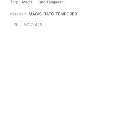
Tag:
Magis
Tato Temporer
Kategori:
MAGIS
,
TATO TEMPORER
SKU:
WGZ-426