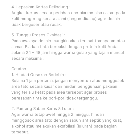
4. Lepaskan Kertas Pelindung :
Angkat kertas secara perlahan dan biarkan sisa cairan pada
kulit mengering secara alami (jangan diusap) agar desain
tidak bergeser atau rusak.
5. Tunggu Proses Oksidasi :
Pada awalnya desain mungkin akan terlihat transparan atau
samar. Biarkan tinta bereaksi dengan protein kulit Anda
selama 24 – 48 jam hingga warna gelap yang tajam muncul
secara maksimal.
Catatan :
1. Hindari Gesekan Berlebih :
Selama 1 jam pertama, jangan menyentuh atau menggesek
area tato secara kasar dan hindari penggunaan pakaian
yang terlalu ketat pada area tersebut agar proses
peresapan tinta ke pori-pori tidak terganggu.
2. Pantang Sabun Keras & Lulur :
Agar warna tetap awet hingga 2 minggu, hindari
menggosok area tato dengan sabun antiseptik yang kuat,
alkohol atau melakukan eksfoliasi (luluran) pada bagian
tersebut.