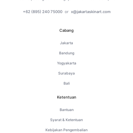
+62 (895) 240 75000
or
x@jakartaskinart.com
Cabang
Jakarta
Bandung
Yogyakarta
Surabaya
Bali
Ketentuan
Bantuan
Syarat & Ketentuan
Kebijakan Pengembalian