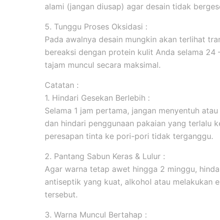
alami (jangan diusap) agar desain tidak berges
5. Tunggu Proses Oksidasi :
Pada awalnya desain mungkin akan terlihat tran
bereaksi dengan protein kulit Anda selama 24
tajam muncul secara maksimal.
Catatan :
1. Hindari Gesekan Berlebih :
Selama 1 jam pertama, jangan menyentuh atau
dan hindari penggunaan pakaian yang terlalu k
peresapan tinta ke pori-pori tidak terganggu.
2. Pantang Sabun Keras & Lulur :
Agar warna tetap awet hingga 2 minggu, hind
antiseptik yang kuat, alkohol atau melakukan ek
tersebut.
3. Warna Muncul Bertahap :