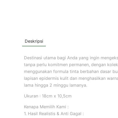
Deskripsi
Destinasi utama bagi Anda yang ingin mengekspr
tanpa perlu komitmen permanen, dengan koleks
menggunakan formula tinta berbahan dasar b
lapisan epidermis kulit dan menghasilkan warna 
lama hingga 2 minggu lamanya.
Ukuran : 18cm x 10,5cm
Kenapa Memilih Kami :
1. Hasil Realistis & Anti Gagal :