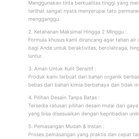
Menggunakan tinta berkualitas tinggi yang men
terlihat sangat nyata menyerupai tato permanen
mengganggu.
2. Ketahanan Maksimal Hingga 2 Minggu :
Formula khusus kami dirancang agar tahan ai
bagi Anda untuk beraktivitas, berolahraga, hi
luntur.
3. Aman Untuk Kulit Sensitif :
Produk kami terbuat dari bahan organik berbasi
bebas dari bahan kimia berbahaya dan tidak me
4. Pilihan Desain Tanpa Batas :
Tersedia ratusan pilihan desain mulai dari gaya m
yang bisa disesuaikan dengan kepribadian unik
5. Pemasangan Mudah & Instan :
Proses pemasangan yang praktis dan cepat tanp