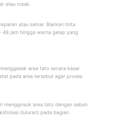
er atau rusak.
sparan atau samar. Biarkan tinta
 – 48 jam hingga warna gelap yang
 menggesek area tato secara kasar
etat pada area tersebut agar proses
ari menggosok area tato dengan sabun
sfoliasi (luluran) pada bagian