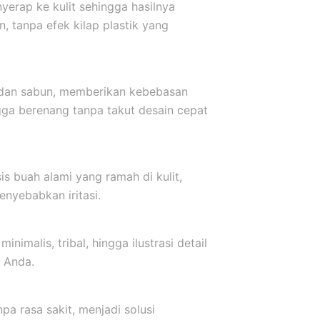
yerap ke kulit sehingga hasilnya
, tanpa efek kilap plastik yang
r dan sabun, memberikan kebebasan
ngga berenang tanpa takut desain cepat
s buah alami yang ramah di kulit,
nyebabkan iritasi.
inimalis, tribal, hingga ilustrasi detail
 Anda.
a rasa sakit, menjadi solusi