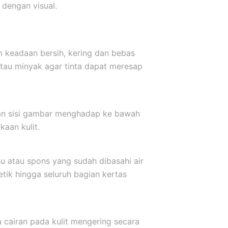
dengan visual.
m keadaan bersih, kering dan bebas
atau minyak agar tinta dapat meresap
kkan sisi gambar menghadap ke bawah
aan kulit.
u atau spons yang sudah dibasahi air
etik hingga seluruh bagian kertas
a cairan pada kulit mengering secara