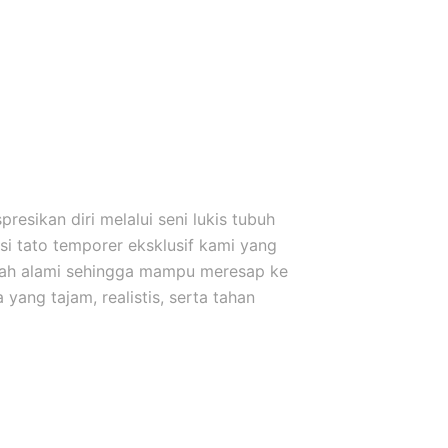
esikan diri melalui seni lukis tubuh
i tato temporer eksklusif kami yang
uah alami sehingga mampu meresap ke
yang tajam, realistis, serta tahan