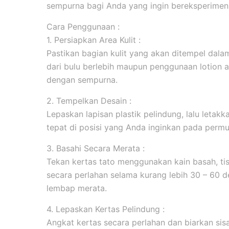
sempurna bagi Anda yang ingin bereksperimen 
Cara Penggunaan :
1. Persiapkan Area Kulit :
Pastikan bagian kulit yang akan ditempel dala
dari bulu berlebih maupun penggunaan lotion 
dengan sempurna.
2. Tempelkan Desain :
Lepaskan lapisan plastik pelindung, lalu leta
tepat di posisi yang Anda inginkan pada permuk
3. Basahi Secara Merata :
Tekan kertas tato menggunakan kain basah, tis
secara perlahan selama kurang lebih 30 – 60 d
lembap merata.
4. Lepaskan Kertas Pelindung :
Angkat kertas secara perlahan dan biarkan sis