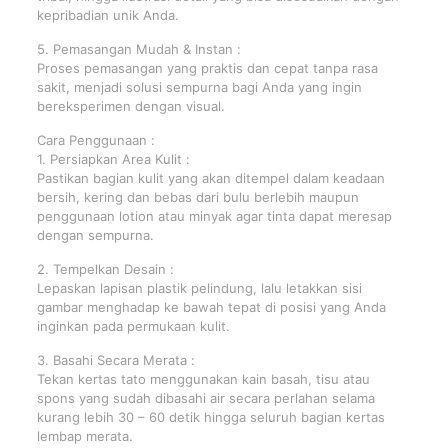
kepribadian unik Anda.
5. Pemasangan Mudah & Instan :
Proses pemasangan yang praktis dan cepat tanpa rasa
sakit, menjadi solusi sempurna bagi Anda yang ingin
bereksperimen dengan visual.
Cara Penggunaan :
1. Persiapkan Area Kulit :
Pastikan bagian kulit yang akan ditempel dalam keadaan
bersih, kering dan bebas dari bulu berlebih maupun
penggunaan lotion atau minyak agar tinta dapat meresap
dengan sempurna.
2. Tempelkan Desain :
Lepaskan lapisan plastik pelindung, lalu letakkan sisi
gambar menghadap ke bawah tepat di posisi yang Anda
inginkan pada permukaan kulit.
3. Basahi Secara Merata :
Tekan kertas tato menggunakan kain basah, tisu atau
spons yang sudah dibasahi air secara perlahan selama
kurang lebih 30 – 60 detik hingga seluruh bagian kertas
lembap merata.