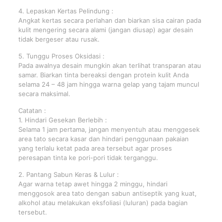
4. Lepaskan Kertas Pelindung :
Angkat kertas secara perlahan dan biarkan sisa cairan pada
kulit mengering secara alami (jangan diusap) agar desain
tidak bergeser atau rusak.
5. Tunggu Proses Oksidasi :
Pada awalnya desain mungkin akan terlihat transparan atau
samar. Biarkan tinta bereaksi dengan protein kulit Anda
selama 24 – 48 jam hingga warna gelap yang tajam muncul
secara maksimal.
Catatan :
1. Hindari Gesekan Berlebih :
Selama 1 jam pertama, jangan menyentuh atau menggesek
area tato secara kasar dan hindari penggunaan pakaian
yang terlalu ketat pada area tersebut agar proses
peresapan tinta ke pori-pori tidak terganggu.
2. Pantang Sabun Keras & Lulur :
Agar warna tetap awet hingga 2 minggu, hindari
menggosok area tato dengan sabun antiseptik yang kuat,
alkohol atau melakukan eksfoliasi (luluran) pada bagian
tersebut.