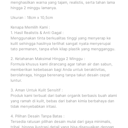
menghasilkan warna yang tajam, realistis, serta tahan lama
hingga 2 minggu lamanya.
Ukuran : 18cm x 10,5cm
Kenapa Memilih Kami :
1. Hasil Realistis & Anti Gagal :
Menggunakan tinta berkualitas tinggi yang menyerap ke
kulit sehingga hasilnya terlihat sangat nyata menyerupai
tato permanen, tanpa efek kilap plastik yang mengganggu.
2. Ketahanan Maksimal Hingga 2 Minggu :
Formula khusus kami dirancang agar tahan air dan sabun,
memberikan kebebasan bagi Anda untuk beraktivitas,
berolahraga, hingga berenang tanpa takut desain cepat
luntur.
3. Aman Untuk Kulit Sensitif :
Produk kami terbuat dari bahan organik berbasis buah alami
yang ramah di kulit, bebas dari bahan kimia berbahaya dan
tidak menyebabkan iritasi.
4. Pilihan Desain Tanpa Batas :
Tersedia ratusan pilihan desain mulai dari gaya minimalis,
tribal, hingga ilustrasi detail yang bisa disesuaikan dengan