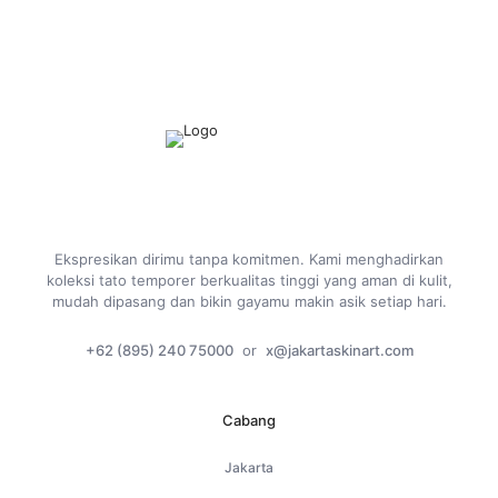
Ekspresikan dirimu tanpa komitmen. Kami menghadirkan
koleksi tato temporer berkualitas tinggi yang aman di kulit,
mudah dipasang dan bikin gayamu makin asik setiap hari.
+62 (895) 240 75000
or
x@jakartaskinart.com
Cabang
Jakarta