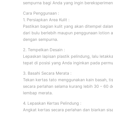
sempurna bagi Anda yang ingin bereksperimen 
Cara Penggunaan :
1. Persiapkan Area Kulit :
Pastikan bagian kulit yang akan ditempel dala
dari bulu berlebih maupun penggunaan lotion 
dengan sempurna.
2. Tempelkan Desain :
Lepaskan lapisan plastik pelindung, lalu leta
tepat di posisi yang Anda inginkan pada permuk
3. Basahi Secara Merata :
Tekan kertas tato menggunakan kain basah, tis
secara perlahan selama kurang lebih 30 – 60 d
lembap merata.
4. Lepaskan Kertas Pelindung :
Angkat kertas secara perlahan dan biarkan sis