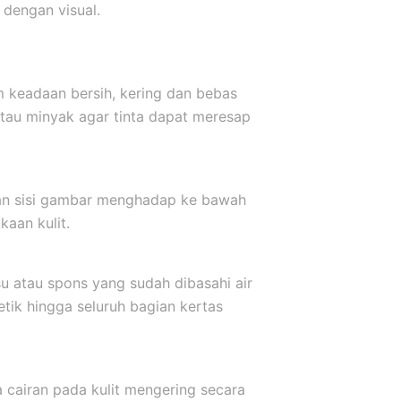
dengan visual.
m keadaan bersih, kering dan bebas
atau minyak agar tinta dapat meresap
kkan sisi gambar menghadap ke bawah
aan kulit.
u atau spons yang sudah dibasahi air
etik hingga seluruh bagian kertas
a cairan pada kulit mengering secara