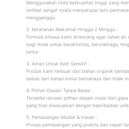
Menggunakan tinta berkualitas tinggi yang men
terlihat sangat nyata menyerupai tato permanen
mengganggu.
2. Ketahanan Maksimal Hingga 2 Minggu :
Formula khusus kami dirancang agar tahan ai
bagi Anda untuk beraktivitas, berolahraga, hi
luntur.
3. Aman Untuk Kulit Sensitif :
Produk kami terbuat dari bahan organik berbasi
bebas dari bahan kimia berbahaya dan tidak me
4. Pilihan Desain Tanpa Batas :
Tersedia ratusan pilihan desain mulai dari gaya m
yang bisa disesuaikan dengan kepribadian unik
5. Pemasangan Mudah & Instan :
Proses pemasangan yang praktis dan cepat tanp