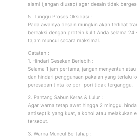
alami (jangan diusap) agar desain tidak berges
5. Tunggu Proses Oksidasi :
Pada awalnya desain mungkin akan terlihat tran
bereaksi dengan protein kulit Anda selama 24
tajam muncul secara maksimal.
Catatan :
1. Hindari Gesekan Berlebih :
Selama 1 jam pertama, jangan menyentuh atau
dan hindari penggunaan pakaian yang terlalu k
peresapan tinta ke pori-pori tidak terganggu.
2. Pantang Sabun Keras & Lulur :
Agar warna tetap awet hingga 2 minggu, hind
antiseptik yang kuat, alkohol atau melakukan ek
tersebut.
3. Warna Muncul Bertahap :