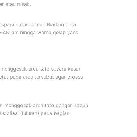
er atau rusak.
sparan atau samar. Biarkan tinta
 – 48 jam hingga warna gelap yang
 menggesek area tato secara kasar
etat pada area tersebut agar proses
ari menggosok area tato dengan sabun
sfoliasi (luluran) pada bagian