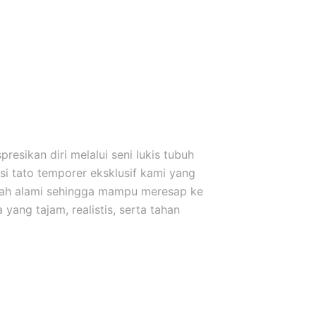
esikan diri melalui seni lukis tubuh
i tato temporer eksklusif kami yang
uah alami sehingga mampu meresap ke
yang tajam, realistis, serta tahan