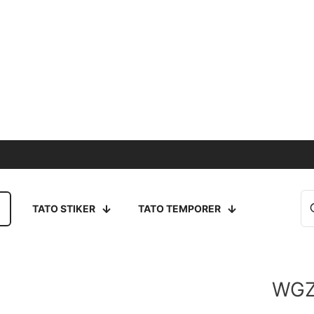
TATO STIKER
TATO TEMPORER
WGZ