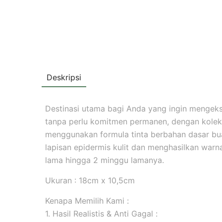
Deskripsi
Destinasi utama bagi Anda yang ingin mengekspr
tanpa perlu komitmen permanen, dengan koleks
menggunakan formula tinta berbahan dasar b
lapisan epidermis kulit dan menghasilkan warna 
lama hingga 2 minggu lamanya.
Ukuran : 18cm x 10,5cm
Kenapa Memilih Kami :
1. Hasil Realistis & Anti Gagal :