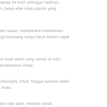
yerap ke kulit sehingga hasilnya
, tanpa efek kilap plastik yang
r dan sabun, memberikan kebebasan
ngga berenang tanpa takut desain cepat
s buah alami yang ramah di kulit,
nyebabkan iritasi.
inimalis, tribal, hingga ilustrasi detail
 Anda.
a rasa sakit, menjadi solusi