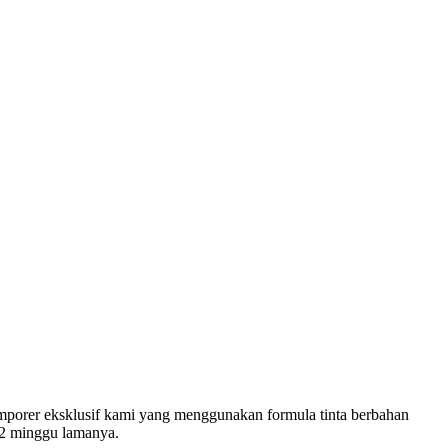
temporer eksklusif kami yang menggunakan formula tinta berbahan
a 2 minggu lamanya.