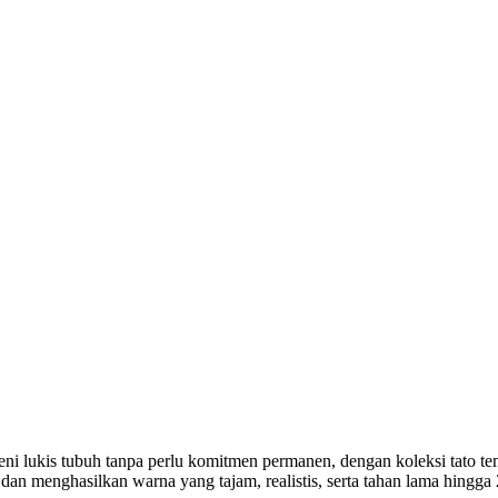
seni lukis tubuh tanpa perlu komitmen permanen, dengan koleksi tato 
dan menghasilkan warna yang tajam, realistis, serta tahan lama hingg