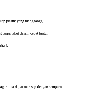
kilap plastik yang mengganggu.
tanpa takut desain cepat luntur.
itasi.
 agar tinta dapat meresap dengan sempurna.
.