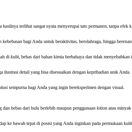
 hasilnya terlihat sangat nyata menyerupai tato permanen, tanpa efek 
kebebasan bagi Anda untuk beraktivitas, berolahraga, hingga berenang 
h di kulit, bebas dari bahan kimia berbahaya dan tidak menyebabkan ir
gga ilustrasi detail yang bisa disesuaikan dengan kepribadian unik Anda.
solusi sempurna bagi Anda yang ingin bereksperimen dengan visual.
ng dan bebas dari bulu berlebih maupun penggunaan lotion atau minyak
adap ke bawah tepat di posisi yang Anda inginkan pada permukaan kulit