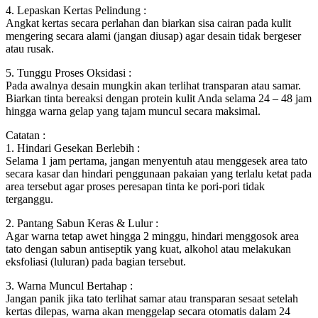
4. Lepaskan Kertas Pelindung :
Angkat kertas secara perlahan dan biarkan sisa cairan pada kulit
mengering secara alami (jangan diusap) agar desain tidak bergeser
atau rusak.
5. Tunggu Proses Oksidasi :
Pada awalnya desain mungkin akan terlihat transparan atau samar.
Biarkan tinta bereaksi dengan protein kulit Anda selama 24 – 48 jam
hingga warna gelap yang tajam muncul secara maksimal.
Catatan :
1. Hindari Gesekan Berlebih :
Selama 1 jam pertama, jangan menyentuh atau menggesek area tato
secara kasar dan hindari penggunaan pakaian yang terlalu ketat pada
area tersebut agar proses peresapan tinta ke pori-pori tidak
terganggu.
2. Pantang Sabun Keras & Lulur :
Agar warna tetap awet hingga 2 minggu, hindari menggosok area
tato dengan sabun antiseptik yang kuat, alkohol atau melakukan
eksfoliasi (luluran) pada bagian tersebut.
3. Warna Muncul Bertahap :
Jangan panik jika tato terlihat samar atau transparan sesaat setelah
kertas dilepas, warna akan menggelap secara otomatis dalam 24