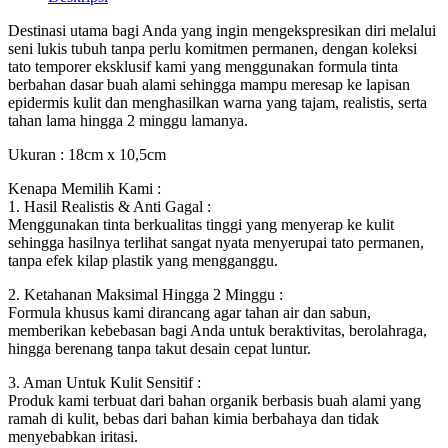
Destinasi utama bagi Anda yang ingin mengekspresikan diri melalui
seni lukis tubuh tanpa perlu komitmen permanen, dengan koleksi
tato temporer eksklusif kami yang menggunakan formula tinta
berbahan dasar buah alami sehingga mampu meresap ke lapisan
epidermis kulit dan menghasilkan warna yang tajam, realistis, serta
tahan lama hingga 2 minggu lamanya.
Ukuran : 18cm x 10,5cm
Kenapa Memilih Kami :
1. Hasil Realistis & Anti Gagal :
Menggunakan tinta berkualitas tinggi yang menyerap ke kulit
sehingga hasilnya terlihat sangat nyata menyerupai tato permanen,
tanpa efek kilap plastik yang mengganggu.
2. Ketahanan Maksimal Hingga 2 Minggu :
Formula khusus kami dirancang agar tahan air dan sabun,
memberikan kebebasan bagi Anda untuk beraktivitas, berolahraga,
hingga berenang tanpa takut desain cepat luntur.
3. Aman Untuk Kulit Sensitif :
Produk kami terbuat dari bahan organik berbasis buah alami yang
ramah di kulit, bebas dari bahan kimia berbahaya dan tidak
menyebabkan iritasi.