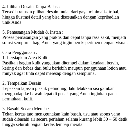
4. Pilihan Desain Tanpa Batas :
Tersedia ratusan pilihan desain mulai dari gaya minimalis, tribal,
hingga ilustrasi detail yang bisa disesuaikan dengan kepribadian
unik Anda.
5. Pemasangan Mudah & Instan :
Proses pemasangan yang praktis dan cepat tanpa rasa sakit, menjadi
solusi sempurna bagi Anda yang ingin bereksperimen dengan visual.
Cara Penggunaan :
1. Persiapkan Area Kulit :
Pastikan bagian kulit yang akan ditempel dalam keadaan bersih,
kering dan bebas dari bulu berlebih maupun penggunaan lotion atau
minyak agar tinta dapat meresap dengan sempurna.
2. Tempelkan Desain :
Lepaskan lapisan plastik pelindung, lalu letakkan sisi gambar
menghadap ke bawah tepat di posisi yang Anda inginkan pada
permukaan kulit.
3. Basahi Secara Merata :
Tekan kertas tato menggunakan kain basah, tisu atau spons yang
sudah dibasahi air secara perlahan selama kurang lebih 30 – 60 detik
hingga seluruh bagian kertas lembap merata.