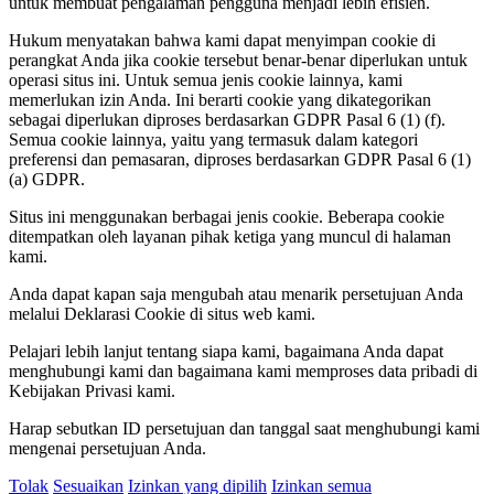
untuk membuat pengalaman pengguna menjadi lebih efisien.
Hukum menyatakan bahwa kami dapat menyimpan cookie di
perangkat Anda jika cookie tersebut benar-benar diperlukan untuk
operasi situs ini. Untuk semua jenis cookie lainnya, kami
memerlukan izin Anda. Ini berarti cookie yang dikategorikan
sebagai diperlukan diproses berdasarkan GDPR Pasal 6 (1) (f).
Semua cookie lainnya, yaitu yang termasuk dalam kategori
preferensi dan pemasaran, diproses berdasarkan GDPR Pasal 6 (1)
(a) GDPR.
Situs ini menggunakan berbagai jenis cookie. Beberapa cookie
ditempatkan oleh layanan pihak ketiga yang muncul di halaman
kami.
Anda dapat kapan saja mengubah atau menarik persetujuan Anda
melalui Deklarasi Cookie di situs web kami.
Pelajari lebih lanjut tentang siapa kami, bagaimana Anda dapat
menghubungi kami dan bagaimana kami memproses data pribadi di
Kebijakan Privasi kami.
Harap sebutkan ID persetujuan dan tanggal saat menghubungi kami
mengenai persetujuan Anda.
Tolak
Sesuaikan
Izinkan yang dipilih
Izinkan semua