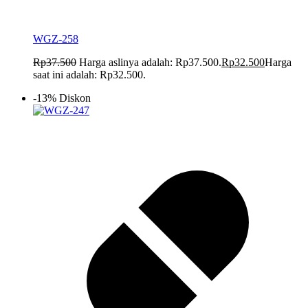
WGZ-258
Rp
37.500
Harga aslinya adalah: Rp37.500.
Rp
32.500
Harga
saat ini adalah: Rp32.500.
-13% Diskon