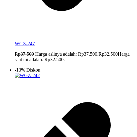
WGZ-247
Rp
37.500
Harga aslinya adalah: Rp37.500.
Rp
32.500
Harga
saat ini adalah: Rp32.500.
-13% Diskon