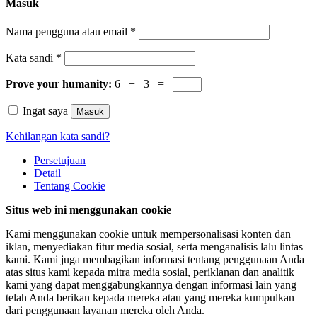
Masuk
Nama pengguna atau email
*
Kata sandi
*
Prove your humanity:
6 + 3 =
Ingat saya
Masuk
Kehilangan kata sandi?
Persetujuan
Detail
Tentang
Cookie
Situs web ini menggunakan cookie
Kami menggunakan cookie untuk mempersonalisasi konten dan
iklan, menyediakan fitur media sosial, serta menganalisis lalu lintas
kami. Kami juga membagikan informasi tentang penggunaan Anda
atas situs kami kepada mitra media sosial, periklanan dan analitik
kami yang dapat menggabungkannya dengan informasi lain yang
telah Anda berikan kepada mereka atau yang mereka kumpulkan
dari penggunaan layanan mereka oleh Anda.