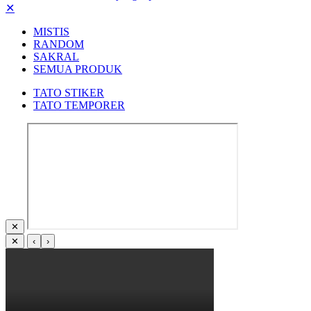
✕
MISTIS
RANDOM
SAKRAL
SEMUA PRODUK
TATO STIKER
TATO TEMPORER
✕
✕
‹
›