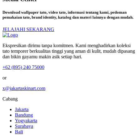
Download wallpaper tato, video tato, informasi tentang kami, pedoman
pemakaian tato, brand identity, katalog dan materi lainnya dengan mudah.
JELAJAHI SEKARANG
Ekspresikan dirimu tanpa komitmen. Kami menghadirkan koleksi
tato temporer berkualitas tinggi yang aman di kulit, mudah dipasang
dan bikin gayamu makin asik setiap hari.
+62 (895) 240 75000
or
x@jakartaskinart.com
Cabang
Jakarta
Bandung
Yogyakarta
Surabaya
Bali