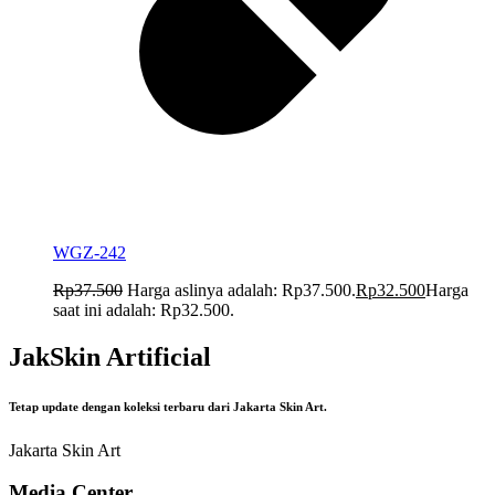
WGZ-242
Rp
37.500
Harga aslinya adalah: Rp37.500.
Rp
32.500
Harga
saat ini adalah: Rp32.500.
JakSkin Artificial
Tetap update dengan koleksi terbaru dari Jakarta Skin Art.
Jakarta Skin Art
Media Center