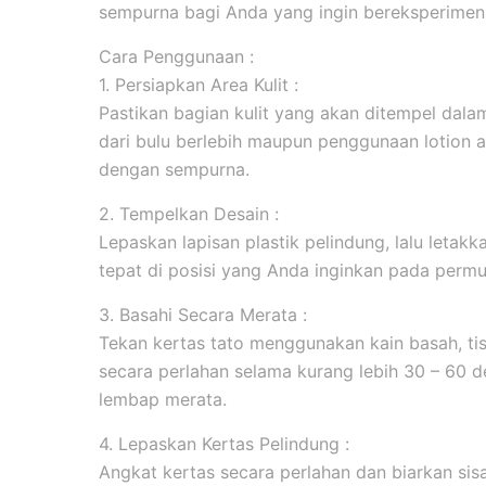
sempurna bagi Anda yang ingin bereksperimen 
Cara Penggunaan :
1. Persiapkan Area Kulit :
Pastikan bagian kulit yang akan ditempel dala
dari bulu berlebih maupun penggunaan lotion 
dengan sempurna.
2. Tempelkan Desain :
Lepaskan lapisan plastik pelindung, lalu leta
tepat di posisi yang Anda inginkan pada permuk
3. Basahi Secara Merata :
Tekan kertas tato menggunakan kain basah, tis
secara perlahan selama kurang lebih 30 – 60 d
lembap merata.
4. Lepaskan Kertas Pelindung :
Angkat kertas secara perlahan dan biarkan sis