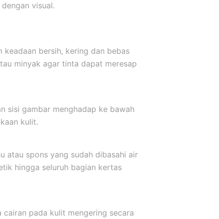
dengan visual.
m keadaan bersih, kering dan bebas
atau minyak agar tinta dapat meresap
kkan sisi gambar menghadap ke bawah
aan kulit.
u atau spons yang sudah dibasahi air
etik hingga seluruh bagian kertas
a cairan pada kulit mengering secara