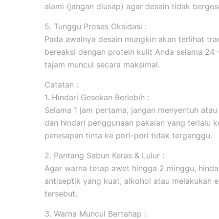
alami (jangan diusap) agar desain tidak berges
5. Tunggu Proses Oksidasi :
Pada awalnya desain mungkin akan terlihat tran
bereaksi dengan protein kulit Anda selama 24
tajam muncul secara maksimal.
Catatan :
1. Hindari Gesekan Berlebih :
Selama 1 jam pertama, jangan menyentuh atau
dan hindari penggunaan pakaian yang terlalu k
peresapan tinta ke pori-pori tidak terganggu.
2. Pantang Sabun Keras & Lulur :
Agar warna tetap awet hingga 2 minggu, hind
antiseptik yang kuat, alkohol atau melakukan ek
tersebut.
3. Warna Muncul Bertahap :