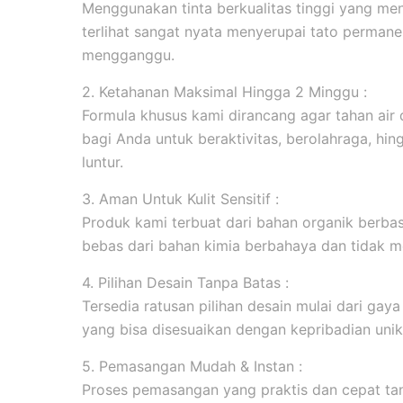
Menggunakan tinta berkualitas tinggi yang men
terlihat sangat nyata menyerupai tato permanen
mengganggu.
2. Ketahanan Maksimal Hingga 2 Minggu :
Formula khusus kami dirancang agar tahan ai
bagi Anda untuk beraktivitas, berolahraga, hi
luntur.
3. Aman Untuk Kulit Sensitif :
Produk kami terbuat dari bahan organik berbasi
bebas dari bahan kimia berbahaya dan tidak me
4. Pilihan Desain Tanpa Batas :
Tersedia ratusan pilihan desain mulai dari gaya m
yang bisa disesuaikan dengan kepribadian unik
5. Pemasangan Mudah & Instan :
Proses pemasangan yang praktis dan cepat tanp