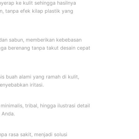
yerap ke kulit sehingga hasilnya
, tanpa efek kilap plastik yang
r dan sabun, memberikan kebebasan
ngga berenang tanpa takut desain cepat
s buah alami yang ramah di kulit,
nyebabkan iritasi.
inimalis, tribal, hingga ilustrasi detail
 Anda.
a rasa sakit, menjadi solusi