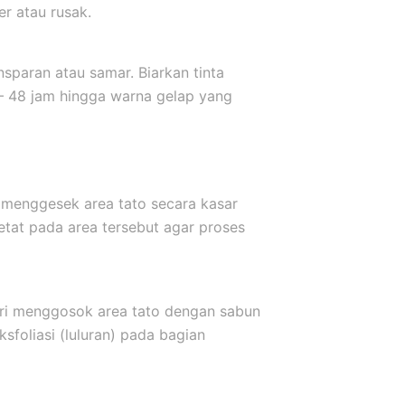
er atau rusak.
sparan atau samar. Biarkan tinta
 – 48 jam hingga warna gelap yang
 menggesek area tato secara kasar
etat pada area tersebut agar proses
ari menggosok area tato dengan sabun
sfoliasi (luluran) pada bagian