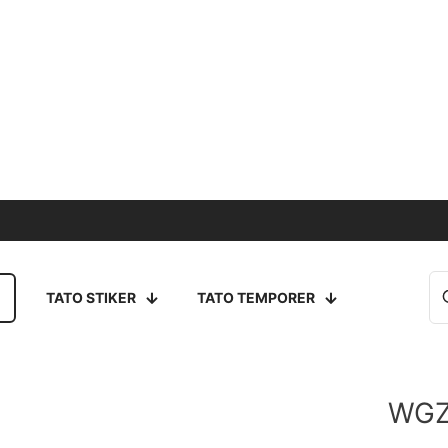
TATO STIKER
TATO TEMPORER
WGZ