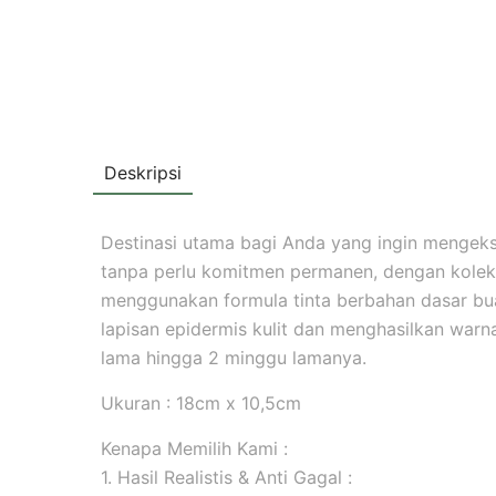
Deskripsi
Destinasi utama bagi Anda yang ingin mengekspr
tanpa perlu komitmen permanen, dengan koleks
menggunakan formula tinta berbahan dasar b
lapisan epidermis kulit dan menghasilkan warna 
lama hingga 2 minggu lamanya.
Ukuran : 18cm x 10,5cm
Kenapa Memilih Kami :
1. Hasil Realistis & Anti Gagal :