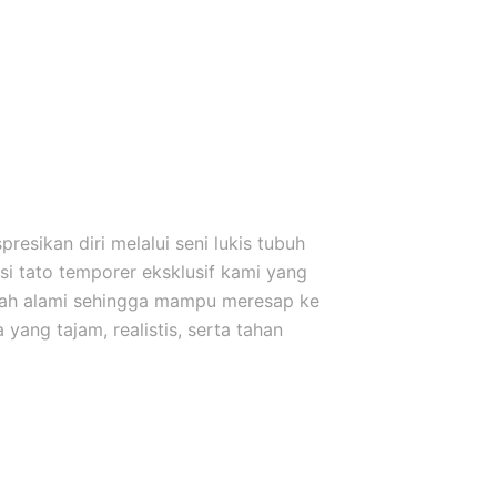
esikan diri melalui seni lukis tubuh
i tato temporer eksklusif kami yang
uah alami sehingga mampu meresap ke
yang tajam, realistis, serta tahan