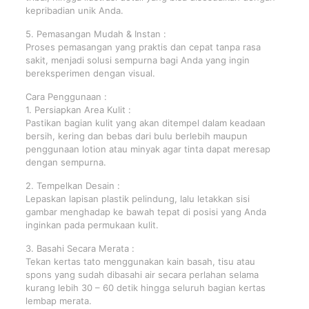
kepribadian unik Anda.
5. Pemasangan Mudah & Instan :
Proses pemasangan yang praktis dan cepat tanpa rasa
sakit, menjadi solusi sempurna bagi Anda yang ingin
bereksperimen dengan visual.
Cara Penggunaan :
1. Persiapkan Area Kulit :
Pastikan bagian kulit yang akan ditempel dalam keadaan
bersih, kering dan bebas dari bulu berlebih maupun
penggunaan lotion atau minyak agar tinta dapat meresap
dengan sempurna.
2. Tempelkan Desain :
Lepaskan lapisan plastik pelindung, lalu letakkan sisi
gambar menghadap ke bawah tepat di posisi yang Anda
inginkan pada permukaan kulit.
3. Basahi Secara Merata :
Tekan kertas tato menggunakan kain basah, tisu atau
spons yang sudah dibasahi air secara perlahan selama
kurang lebih 30 – 60 detik hingga seluruh bagian kertas
lembap merata.