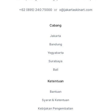
+62 (895) 240 75000
or
x@jakartaskinart.com
Cabang
Jakarta
Bandung
Yogyakarta
Surabaya
Bali
Ketentuan
Bantuan
Syarat & Ketentuan
Kebijakan Pengembalian