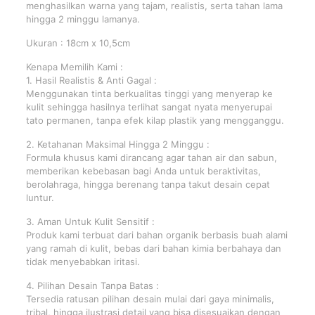
menghasilkan warna yang tajam, realistis, serta tahan lama
hingga 2 minggu lamanya.
Ukuran : 18cm x 10,5cm
Kenapa Memilih Kami :
1. Hasil Realistis & Anti Gagal :
Menggunakan tinta berkualitas tinggi yang menyerap ke
kulit sehingga hasilnya terlihat sangat nyata menyerupai
tato permanen, tanpa efek kilap plastik yang mengganggu.
2. Ketahanan Maksimal Hingga 2 Minggu :
Formula khusus kami dirancang agar tahan air dan sabun,
memberikan kebebasan bagi Anda untuk beraktivitas,
berolahraga, hingga berenang tanpa takut desain cepat
luntur.
3. Aman Untuk Kulit Sensitif :
Produk kami terbuat dari bahan organik berbasis buah alami
yang ramah di kulit, bebas dari bahan kimia berbahaya dan
tidak menyebabkan iritasi.
4. Pilihan Desain Tanpa Batas :
Tersedia ratusan pilihan desain mulai dari gaya minimalis,
tribal, hingga ilustrasi detail yang bisa disesuaikan dengan