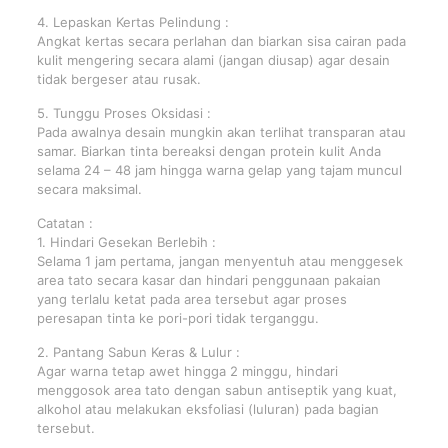
4. Lepaskan Kertas Pelindung :
Angkat kertas secara perlahan dan biarkan sisa cairan pada
kulit mengering secara alami (jangan diusap) agar desain
tidak bergeser atau rusak.
5. Tunggu Proses Oksidasi :
Pada awalnya desain mungkin akan terlihat transparan atau
samar. Biarkan tinta bereaksi dengan protein kulit Anda
selama 24 – 48 jam hingga warna gelap yang tajam muncul
secara maksimal.
Catatan :
1. Hindari Gesekan Berlebih :
Selama 1 jam pertama, jangan menyentuh atau menggesek
area tato secara kasar dan hindari penggunaan pakaian
yang terlalu ketat pada area tersebut agar proses
peresapan tinta ke pori-pori tidak terganggu.
2. Pantang Sabun Keras & Lulur :
Agar warna tetap awet hingga 2 minggu, hindari
menggosok area tato dengan sabun antiseptik yang kuat,
alkohol atau melakukan eksfoliasi (luluran) pada bagian
tersebut.