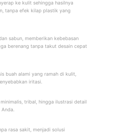
yerap ke kulit sehingga hasilnya
, tanpa efek kilap plastik yang
r dan sabun, memberikan kebebasan
ngga berenang tanpa takut desain cepat
s buah alami yang ramah di kulit,
nyebabkan iritasi.
inimalis, tribal, hingga ilustrasi detail
 Anda.
a rasa sakit, menjadi solusi