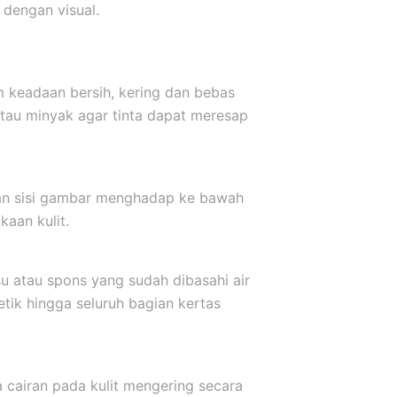
dengan visual.
m keadaan bersih, kering dan bebas
atau minyak agar tinta dapat meresap
kkan sisi gambar menghadap ke bawah
aan kulit.
u atau spons yang sudah dibasahi air
etik hingga seluruh bagian kertas
a cairan pada kulit mengering secara