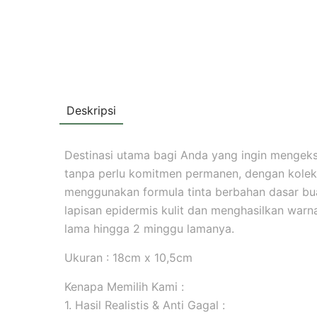
Deskripsi
Destinasi utama bagi Anda yang ingin mengekspr
tanpa perlu komitmen permanen, dengan koleks
menggunakan formula tinta berbahan dasar b
lapisan epidermis kulit dan menghasilkan warna 
lama hingga 2 minggu lamanya.
Ukuran : 18cm x 10,5cm
Kenapa Memilih Kami :
1. Hasil Realistis & Anti Gagal :