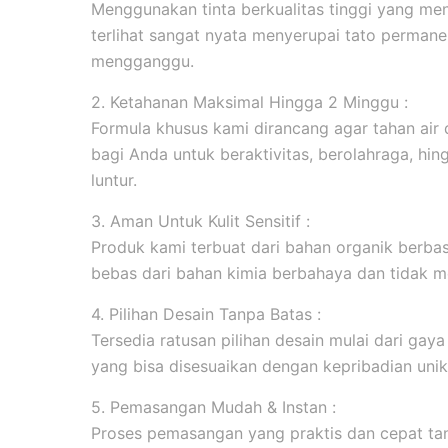
Menggunakan tinta berkualitas tinggi yang men
terlihat sangat nyata menyerupai tato permanen
mengganggu.
2. Ketahanan Maksimal Hingga 2 Minggu :
Formula khusus kami dirancang agar tahan ai
bagi Anda untuk beraktivitas, berolahraga, hi
luntur.
3. Aman Untuk Kulit Sensitif :
Produk kami terbuat dari bahan organik berbasi
bebas dari bahan kimia berbahaya dan tidak me
4. Pilihan Desain Tanpa Batas :
Tersedia ratusan pilihan desain mulai dari gaya m
yang bisa disesuaikan dengan kepribadian unik
5. Pemasangan Mudah & Instan :
Proses pemasangan yang praktis dan cepat tanp