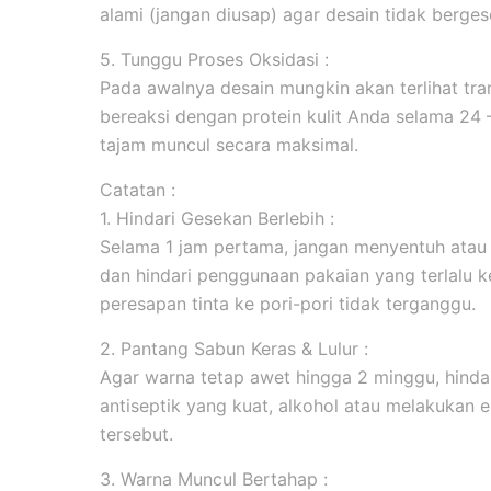
alami (jangan diusap) agar desain tidak berges
5. Tunggu Proses Oksidasi :
Pada awalnya desain mungkin akan terlihat tran
bereaksi dengan protein kulit Anda selama 24
tajam muncul secara maksimal.
Catatan :
1. Hindari Gesekan Berlebih :
Selama 1 jam pertama, jangan menyentuh atau
dan hindari penggunaan pakaian yang terlalu k
peresapan tinta ke pori-pori tidak terganggu.
2. Pantang Sabun Keras & Lulur :
Agar warna tetap awet hingga 2 minggu, hind
antiseptik yang kuat, alkohol atau melakukan ek
tersebut.
3. Warna Muncul Bertahap :