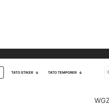
TATO STIKER
TATO TEMPORER
WGZ