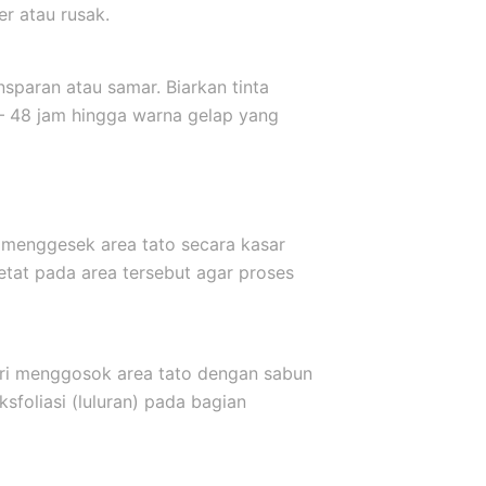
er atau rusak.
sparan atau samar. Biarkan tinta
 – 48 jam hingga warna gelap yang
 menggesek area tato secara kasar
etat pada area tersebut agar proses
ari menggosok area tato dengan sabun
sfoliasi (luluran) pada bagian