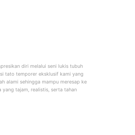
esikan diri melalui seni lukis tubuh
i tato temporer eksklusif kami yang
uah alami sehingga mampu meresap ke
yang tajam, realistis, serta tahan