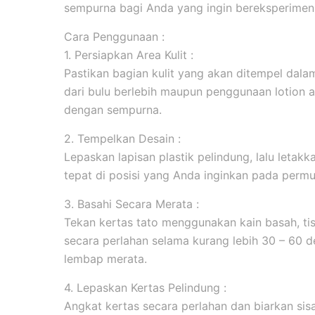
sempurna bagi Anda yang ingin bereksperimen 
Cara Penggunaan :
1. Persiapkan Area Kulit :
Pastikan bagian kulit yang akan ditempel dala
dari bulu berlebih maupun penggunaan lotion 
dengan sempurna.
2. Tempelkan Desain :
Lepaskan lapisan plastik pelindung, lalu leta
tepat di posisi yang Anda inginkan pada permuk
3. Basahi Secara Merata :
Tekan kertas tato menggunakan kain basah, tis
secara perlahan selama kurang lebih 30 – 60 d
lembap merata.
4. Lepaskan Kertas Pelindung :
Angkat kertas secara perlahan dan biarkan sis