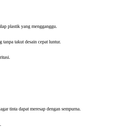
kilap plastik yang mengganggu.
tanpa takut desain cepat luntur.
itasi.
 agar tinta dapat meresap dengan sempurna.
.