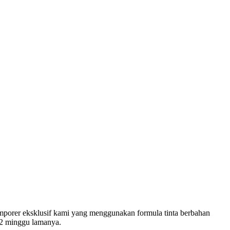
temporer eksklusif kami yang menggunakan formula tinta berbahan
a 2 minggu lamanya.