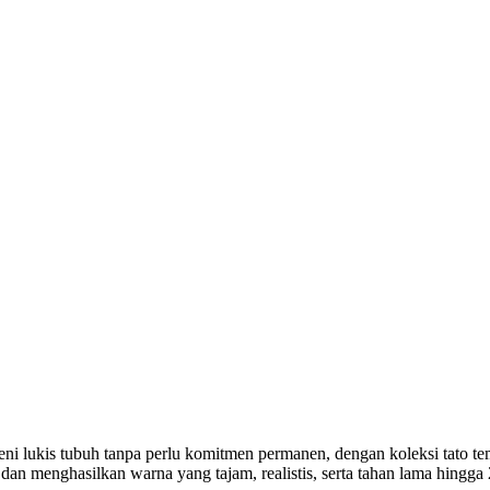
seni lukis tubuh tanpa perlu komitmen permanen, dengan koleksi tato 
dan menghasilkan warna yang tajam, realistis, serta tahan lama hingg