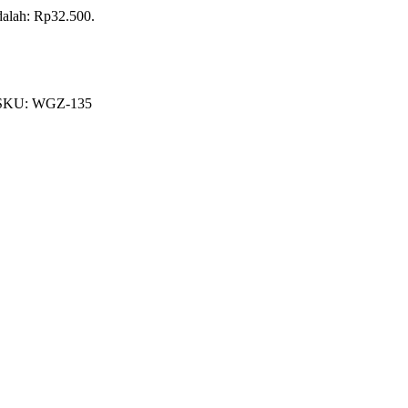
adalah: Rp32.500.
SKU:
WGZ-135