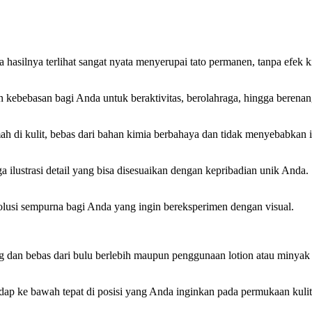
 hasilnya terlihat sangat nyata menyerupai tato permanen, tanpa efek 
kebebasan bagi Anda untuk beraktivitas, berolahraga, hingga berenang 
h di kulit, bebas dari bahan kimia berbahaya dan tidak menyebabkan ir
gga ilustrasi detail yang bisa disesuaikan dengan kepribadian unik Anda.
solusi sempurna bagi Anda yang ingin bereksperimen dengan visual.
ng dan bebas dari bulu berlebih maupun penggunaan lotion atau minyak
adap ke bawah tepat di posisi yang Anda inginkan pada permukaan kulit