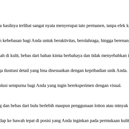
 hasilnya terlihat sangat nyata menyerupai tato permanen, tanpa efek 
kebebasan bagi Anda untuk beraktivitas, berolahraga, hingga berenang 
h di kulit, bebas dari bahan kimia berbahaya dan tidak menyebabkan ir
gga ilustrasi detail yang bisa disesuaikan dengan kepribadian unik Anda.
solusi sempurna bagi Anda yang ingin bereksperimen dengan visual.
ng dan bebas dari bulu berlebih maupun penggunaan lotion atau minyak
adap ke bawah tepat di posisi yang Anda inginkan pada permukaan kulit