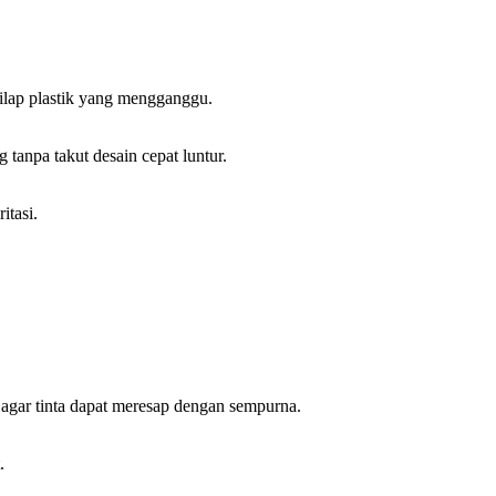
kilap plastik yang mengganggu.
tanpa takut desain cepat luntur.
itasi.
 agar tinta dapat meresap dengan sempurna.
.