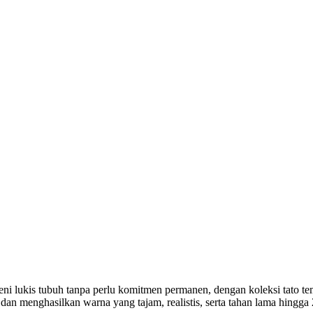
seni lukis tubuh tanpa perlu komitmen permanen, dengan koleksi tato 
dan menghasilkan warna yang tajam, realistis, serta tahan lama hingg