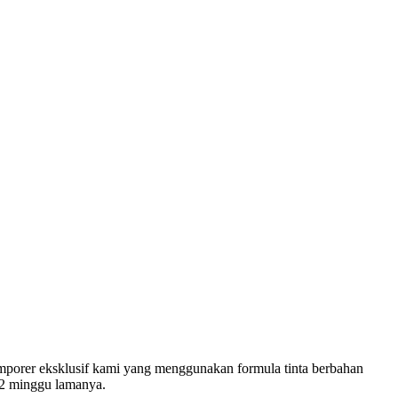
temporer eksklusif kami yang menggunakan formula tinta berbahan
a 2 minggu lamanya.