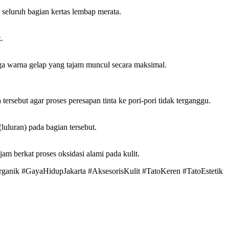
 seluruh bagian kertas lembap merata.
.
gga warna gelap yang tajam muncul secara maksimal.
ersebut agar proses peresapan tinta ke pori-pori tidak terganggu.
luluran) pada bagian tersebut.
jam berkat proses oksidasi alami pada kulit.
anik #GayaHidupJakarta #AksesorisKulit #TatoKeren #TatoEstetik