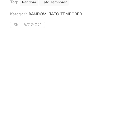
Tag:
Random
Tato Temporer
Kategori:
RANDOM
,
TATO TEMPORER
SKU:
WGZ-021