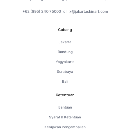
+62 (895) 240 75000
or
x@jakartaskinart.com
Cabang
Jakarta
Bandung
Yogyakarta
Surabaya
Bali
Ketentuan
Bantuan
Syarat & Ketentuan
Kebijakan Pengembalian