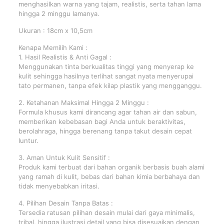
menghasilkan warna yang tajam, realistis, serta tahan lama
hingga 2 minggu lamanya.
Ukuran : 18cm x 10,5cm
Kenapa Memilih Kami :
1. Hasil Realistis & Anti Gagal :
Menggunakan tinta berkualitas tinggi yang menyerap ke
kulit sehingga hasilnya terlihat sangat nyata menyerupai
tato permanen, tanpa efek kilap plastik yang mengganggu.
2. Ketahanan Maksimal Hingga 2 Minggu :
Formula khusus kami dirancang agar tahan air dan sabun,
memberikan kebebasan bagi Anda untuk beraktivitas,
berolahraga, hingga berenang tanpa takut desain cepat
luntur.
3. Aman Untuk Kulit Sensitif :
Produk kami terbuat dari bahan organik berbasis buah alami
yang ramah di kulit, bebas dari bahan kimia berbahaya dan
tidak menyebabkan iritasi.
4. Pilihan Desain Tanpa Batas :
Tersedia ratusan pilihan desain mulai dari gaya minimalis,
tribal, hingga ilustrasi detail yang bisa disesuaikan dengan