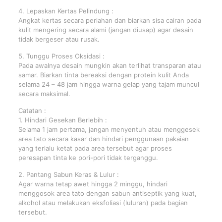
4. Lepaskan Kertas Pelindung :
Angkat kertas secara perlahan dan biarkan sisa cairan pada
kulit mengering secara alami (jangan diusap) agar desain
tidak bergeser atau rusak.
5. Tunggu Proses Oksidasi :
Pada awalnya desain mungkin akan terlihat transparan atau
samar. Biarkan tinta bereaksi dengan protein kulit Anda
selama 24 – 48 jam hingga warna gelap yang tajam muncul
secara maksimal.
Catatan :
1. Hindari Gesekan Berlebih :
Selama 1 jam pertama, jangan menyentuh atau menggesek
area tato secara kasar dan hindari penggunaan pakaian
yang terlalu ketat pada area tersebut agar proses
peresapan tinta ke pori-pori tidak terganggu.
2. Pantang Sabun Keras & Lulur :
Agar warna tetap awet hingga 2 minggu, hindari
menggosok area tato dengan sabun antiseptik yang kuat,
alkohol atau melakukan eksfoliasi (luluran) pada bagian
tersebut.