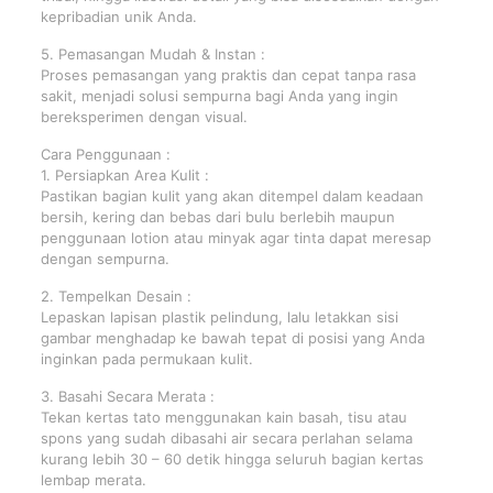
kepribadian unik Anda.
5. Pemasangan Mudah & Instan :
Proses pemasangan yang praktis dan cepat tanpa rasa
sakit, menjadi solusi sempurna bagi Anda yang ingin
bereksperimen dengan visual.
Cara Penggunaan :
1. Persiapkan Area Kulit :
Pastikan bagian kulit yang akan ditempel dalam keadaan
bersih, kering dan bebas dari bulu berlebih maupun
penggunaan lotion atau minyak agar tinta dapat meresap
dengan sempurna.
2. Tempelkan Desain :
Lepaskan lapisan plastik pelindung, lalu letakkan sisi
gambar menghadap ke bawah tepat di posisi yang Anda
inginkan pada permukaan kulit.
3. Basahi Secara Merata :
Tekan kertas tato menggunakan kain basah, tisu atau
spons yang sudah dibasahi air secara perlahan selama
kurang lebih 30 – 60 detik hingga seluruh bagian kertas
lembap merata.