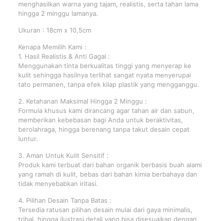
menghasilkan warna yang tajam, realistis, serta tahan lama
hingga 2 minggu lamanya.
Ukuran : 18cm x 10,5cm
Kenapa Memilih Kami :
1. Hasil Realistis & Anti Gagal :
Menggunakan tinta berkualitas tinggi yang menyerap ke
kulit sehingga hasilnya terlihat sangat nyata menyerupai
tato permanen, tanpa efek kilap plastik yang mengganggu.
2. Ketahanan Maksimal Hingga 2 Minggu :
Formula khusus kami dirancang agar tahan air dan sabun,
memberikan kebebasan bagi Anda untuk beraktivitas,
berolahraga, hingga berenang tanpa takut desain cepat
luntur.
3. Aman Untuk Kulit Sensitif :
Produk kami terbuat dari bahan organik berbasis buah alami
yang ramah di kulit, bebas dari bahan kimia berbahaya dan
tidak menyebabkan iritasi.
4. Pilihan Desain Tanpa Batas :
Tersedia ratusan pilihan desain mulai dari gaya minimalis,
tribal, hingga ilustrasi detail yang bisa disesuaikan dengan