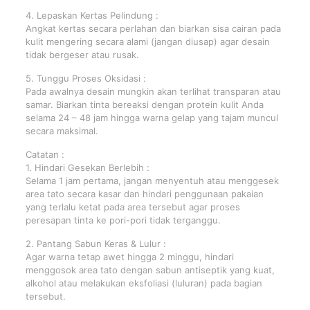
4. Lepaskan Kertas Pelindung :
Angkat kertas secara perlahan dan biarkan sisa cairan pada
kulit mengering secara alami (jangan diusap) agar desain
tidak bergeser atau rusak.
5. Tunggu Proses Oksidasi :
Pada awalnya desain mungkin akan terlihat transparan atau
samar. Biarkan tinta bereaksi dengan protein kulit Anda
selama 24 – 48 jam hingga warna gelap yang tajam muncul
secara maksimal.
Catatan :
1. Hindari Gesekan Berlebih :
Selama 1 jam pertama, jangan menyentuh atau menggesek
area tato secara kasar dan hindari penggunaan pakaian
yang terlalu ketat pada area tersebut agar proses
peresapan tinta ke pori-pori tidak terganggu.
2. Pantang Sabun Keras & Lulur :
Agar warna tetap awet hingga 2 minggu, hindari
menggosok area tato dengan sabun antiseptik yang kuat,
alkohol atau melakukan eksfoliasi (luluran) pada bagian
tersebut.