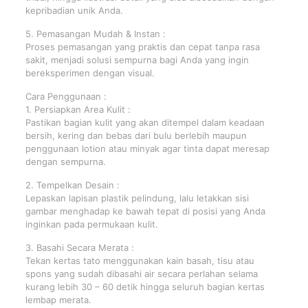
kepribadian unik Anda.
5. Pemasangan Mudah & Instan :
Proses pemasangan yang praktis dan cepat tanpa rasa
sakit, menjadi solusi sempurna bagi Anda yang ingin
bereksperimen dengan visual.
Cara Penggunaan :
1. Persiapkan Area Kulit :
Pastikan bagian kulit yang akan ditempel dalam keadaan
bersih, kering dan bebas dari bulu berlebih maupun
penggunaan lotion atau minyak agar tinta dapat meresap
dengan sempurna.
2. Tempelkan Desain :
Lepaskan lapisan plastik pelindung, lalu letakkan sisi
gambar menghadap ke bawah tepat di posisi yang Anda
inginkan pada permukaan kulit.
3. Basahi Secara Merata :
Tekan kertas tato menggunakan kain basah, tisu atau
spons yang sudah dibasahi air secara perlahan selama
kurang lebih 30 – 60 detik hingga seluruh bagian kertas
lembap merata.