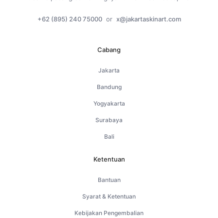
+62 (895) 240 75000
or
x@jakartaskinart.com
Cabang
Jakarta
Bandung
Yogyakarta
Surabaya
Bali
Ketentuan
Bantuan
Syarat & Ketentuan
Kebijakan Pengembalian