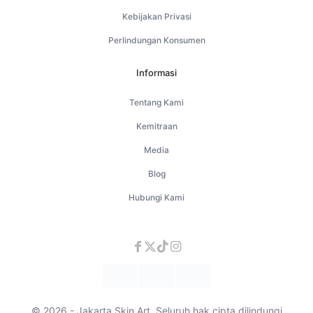
Kebijakan Privasi
Perlindungan Konsumen
Informasi
Tentang Kami
Kemitraan
Media
Blog
Hubungi Kami
© 2026 - Jakarta Skin Art. Seluruh hak cipta dilindungi