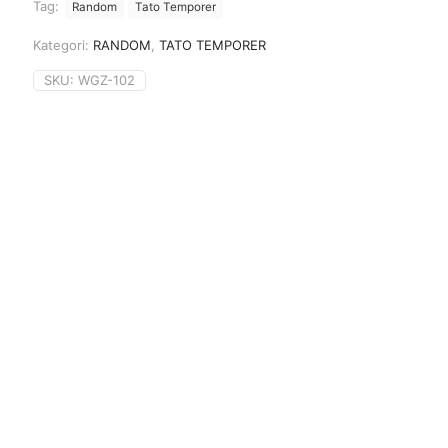
Tag:
Random
Tato Temporer
Kategori:
RANDOM
,
TATO TEMPORER
SKU:
WGZ-102