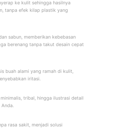
yerap ke kulit sehingga hasilnya
, tanpa efek kilap plastik yang
r dan sabun, memberikan kebebasan
ngga berenang tanpa takut desain cepat
s buah alami yang ramah di kulit,
nyebabkan iritasi.
inimalis, tribal, hingga ilustrasi detail
 Anda.
a rasa sakit, menjadi solusi