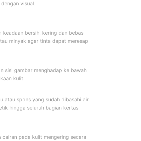
dengan visual.
m keadaan bersih, kering dan bebas
atau minyak agar tinta dapat meresap
kkan sisi gambar menghadap ke bawah
aan kulit.
u atau spons yang sudah dibasahi air
etik hingga seluruh bagian kertas
a cairan pada kulit mengering secara