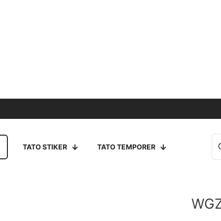
TATO STIKER
TATO TEMPORER
WGZ