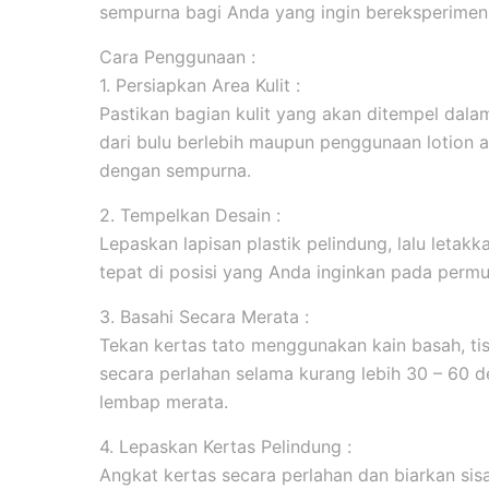
sempurna bagi Anda yang ingin bereksperimen 
Cara Penggunaan :
1. Persiapkan Area Kulit :
Pastikan bagian kulit yang akan ditempel dala
dari bulu berlebih maupun penggunaan lotion 
dengan sempurna.
2. Tempelkan Desain :
Lepaskan lapisan plastik pelindung, lalu leta
tepat di posisi yang Anda inginkan pada permuk
3. Basahi Secara Merata :
Tekan kertas tato menggunakan kain basah, tis
secara perlahan selama kurang lebih 30 – 60 d
lembap merata.
4. Lepaskan Kertas Pelindung :
Angkat kertas secara perlahan dan biarkan sis