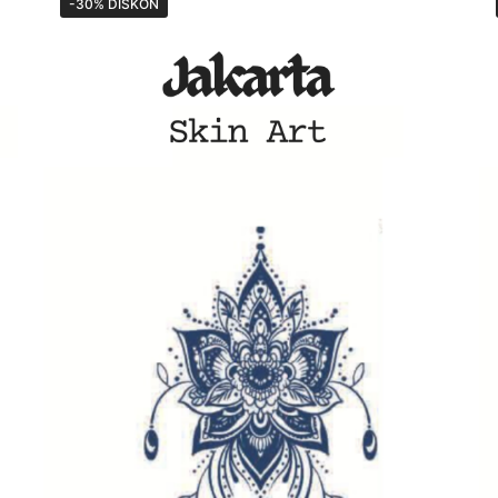
-30% DISKON