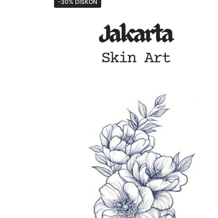
-30% DISKON