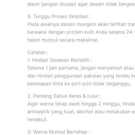
alami (jangan diusap) agar desain tidak berges
5. Tunggu Proses Oksidasi :
Pada awalnya desain mungkin akan terlihat tran
bereaksi dengan protein kulit Anda selama 24
tajam muncul secara maksimal.
Catatan :
1. Hindari Gesekan Berlebih :
Selama 1 jam pertama, jangan menyentuh atau
dan hindari penggunaan pakaian yang terlalu k
peresapan tinta ke pori-pori tidak terganggu.
2. Pantang Sabun Keras & Lulur :
Agar warna tetap awet hingga 2 minggu, hind
antiseptik yang kuat, alkohol atau melakukan ek
tersebut.
3. Warna Muncul Bertahap :