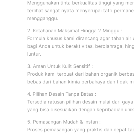
Menggunakan tinta berkualitas tinggi yang men
terlihat sangat nyata menyerupai tato permanen
mengganggu.
2. Ketahanan Maksimal Hingga 2 Minggu :
Formula khusus kami dirancang agar tahan ai
bagi Anda untuk beraktivitas, berolahraga, hi
luntur.
3. Aman Untuk Kulit Sensitif :
Produk kami terbuat dari bahan organik berbasi
bebas dari bahan kimia berbahaya dan tidak me
4. Pilihan Desain Tanpa Batas :
Tersedia ratusan pilihan desain mulai dari gaya m
yang bisa disesuaikan dengan kepribadian unik
5. Pemasangan Mudah & Instan :
Proses pemasangan yang praktis dan cepat tanp