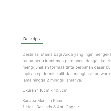
Deskripsi
Destinasi utama bagi Anda yang ingin mengekspr
tanpa perlu komitmen permanen, dengan koleks
menggunakan formula tinta berbahan dasar b
lapisan epidermis kulit dan menghasilkan warna 
lama hingga 2 minggu lamanya.
Ukuran : 18cm x 10,5cm
Kenapa Memilih Kami :
1. Hasil Realistis & Anti Gagal :