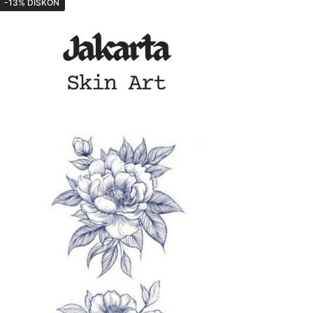
-13% DISKON