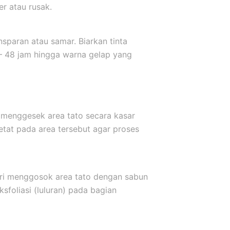
er atau rusak.
sparan atau samar. Biarkan tinta
 – 48 jam hingga warna gelap yang
 menggesek area tato secara kasar
etat pada area tersebut agar proses
ari menggosok area tato dengan sabun
sfoliasi (luluran) pada bagian