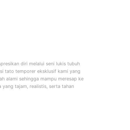
esikan diri melalui seni lukis tubuh
i tato temporer eksklusif kami yang
uah alami sehingga mampu meresap ke
yang tajam, realistis, serta tahan