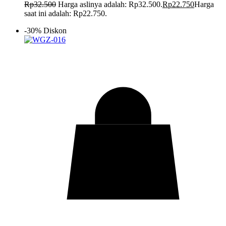
Rp
32.500
Harga aslinya adalah: Rp32.500.
Rp
22.750
Harga
saat ini adalah: Rp22.750.
-30% Diskon