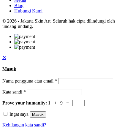
Media
Blog
Hubungi Kami
© 2026 - Jakarta Skin Art. Seluruh hak cipta dilindungi oleh
undang-undang.
✕
Masuk
Nama pengguna atau email
*
Kata sandi
*
Prove your humanity:
1 + 9 =
Ingat saya
Masuk
Kehilangan kata sandi?