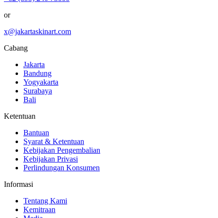
or
x@jakartaskinart.com
Cabang
Jakarta
Bandung
Yogyakarta
Surabaya
Bali
Ketentuan
Bantuan
Syarat & Ketentuan
Kebijakan Pengembalian
Kebijakan Privasi
Perlindungan Konsumen
Informasi
Tentang Kami
Kemitraan