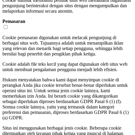
Cookie statistik membantu pemilik situs web memahami bagaimana
pengunjung berinteraksi dengan situs dengan mengumpulkan dan
melaporkan informasi secara anonim.
Pemasaran
Cookie pemasaran digunakan untuk melacak pengunjung di
berbagai situs web. Tujuannya adalah untuk menampilkan iklan
yang relevan dan menarik bagi setiap pengguna, sehingga lebih
bernilai bagi penerbit dan pengiklan pihak ketiga.
Cookie adalah file teks kecil yang dapat digunakan oleh situs web
untuk membuat pengalaman pengguna menjadi lebih efisien.
Hukum menyatakan bahwa kami dapat menyimpan cookie di
perangkat Anda jika cookie tersebut benar-benar diperlukan untuk
operasi situs ini. Untuk semua jenis cookie lainnya, kami
memerlukan izin Anda. Ini berarti cookie yang dikategorikan
sebagai diperlukan diproses berdasarkan GDPR Pasal 6 (1) (f).
Semua cookie lainnya, yaitu yang termasuk dalam kategori
preferensi dan pemasaran, diproses berdasarkan GDPR Pasal 6 (1)
(a) GDPR.
Situs ini menggunakan berbagai jenis cookie. Beberapa cookie
ditempatkan oleh layanan pihak ketiga yang muncul di halaman