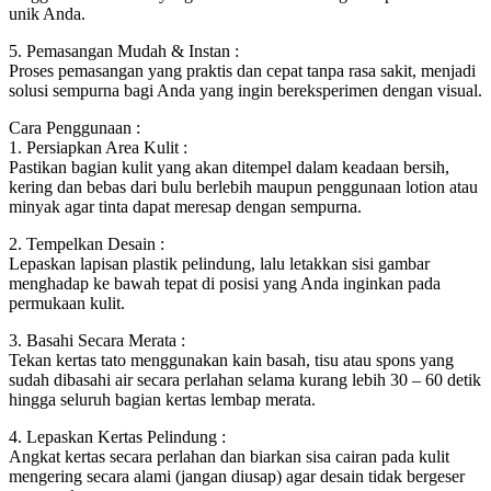
unik Anda.
5. Pemasangan Mudah & Instan :
Proses pemasangan yang praktis dan cepat tanpa rasa sakit, menjadi
solusi sempurna bagi Anda yang ingin bereksperimen dengan visual.
Cara Penggunaan :
1. Persiapkan Area Kulit :
Pastikan bagian kulit yang akan ditempel dalam keadaan bersih,
kering dan bebas dari bulu berlebih maupun penggunaan lotion atau
minyak agar tinta dapat meresap dengan sempurna.
2. Tempelkan Desain :
Lepaskan lapisan plastik pelindung, lalu letakkan sisi gambar
menghadap ke bawah tepat di posisi yang Anda inginkan pada
permukaan kulit.
3. Basahi Secara Merata :
Tekan kertas tato menggunakan kain basah, tisu atau spons yang
sudah dibasahi air secara perlahan selama kurang lebih 30 – 60 detik
hingga seluruh bagian kertas lembap merata.
4. Lepaskan Kertas Pelindung :
Angkat kertas secara perlahan dan biarkan sisa cairan pada kulit
mengering secara alami (jangan diusap) agar desain tidak bergeser