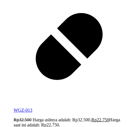
WGZ-013
Rp
32.500
Harga aslinya adalah: Rp32.500.
Rp
22.750
Harga
saat ini adalah: Rp22.750.