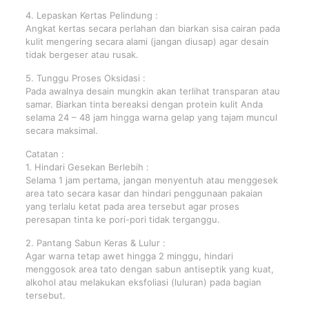
4. Lepaskan Kertas Pelindung :
Angkat kertas secara perlahan dan biarkan sisa cairan pada
kulit mengering secara alami (jangan diusap) agar desain
tidak bergeser atau rusak.
5. Tunggu Proses Oksidasi :
Pada awalnya desain mungkin akan terlihat transparan atau
samar. Biarkan tinta bereaksi dengan protein kulit Anda
selama 24 – 48 jam hingga warna gelap yang tajam muncul
secara maksimal.
Catatan :
1. Hindari Gesekan Berlebih :
Selama 1 jam pertama, jangan menyentuh atau menggesek
area tato secara kasar dan hindari penggunaan pakaian
yang terlalu ketat pada area tersebut agar proses
peresapan tinta ke pori-pori tidak terganggu.
2. Pantang Sabun Keras & Lulur :
Agar warna tetap awet hingga 2 minggu, hindari
menggosok area tato dengan sabun antiseptik yang kuat,
alkohol atau melakukan eksfoliasi (luluran) pada bagian
tersebut.