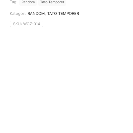
Tag:
Random
Tato Temporer
Kategori:
RANDOM
,
TATO TEMPORER
SKU:
WGZ-014