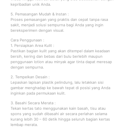
kepribadian unik Anda.
5. Pemasangan Mudah & Instan :
Proses pemasangan yang praktis dan cepat tanpa rasa
sakit, menjadi solusi sempurna bagi Anda yang ingin
bereksperimen dengan visual.
Cara Penggunaan :
1. Persiapkan Area Kulit :
Pastikan bagian kulit yang akan ditempel dalam keadaan
bersih, kering dan bebas dari bulu berlebih maupun
penggunaan lotion atau minyak agar tinta dapat meresap
dengan sempurna.
2. Tempelkan Desain :
Lepaskan lapisan plastik pelindung, lalu letakkan sisi
gambar menghadap ke bawah tepat di posisi yang Anda
inginkan pada permukaan kulit.
3. Basahi Secara Merata :
Tekan kertas tato menggunakan kain basah, tisu atau
spons yang sudah dibasahi air secara perlahan selama
kurang lebih 30 – 60 detik hingga seluruh bagian kertas
lembap merata.