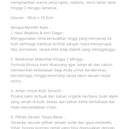
menghasilkan warna yang tajam, realistis, serta tahan lama
hingga 2 minggu lamanya.
Ukuran : 18cm x 10,5cm
Kenapa Memilih Kami :
1. Hasil Realistis & Anti Gagal :
Menggunakan tinta berkualitas tinggi yang menyerap ke
kulit sehingga hasilnya terlihat sangat nyata menyerupai
tato permanen, tanpa efek kilap plastik yang mengganggu.
2. Ketahanan Maksimal Hingga 2 Minggu :
Formula khusus kami dirancang agar tahan air dan sabun,
memberikan kebebasan bagi Anda untuk beraktivitas,
berolahraga, hingga berenang tanpa takut desain cepat
luntur.
3. Aman Untuk Kulit Sensitif :
Produk kami terbuat dari bahan organik berbasis buah alami
yang ramah di kulit, bebas dari bahan kimia berbahaya dan
tidak menyebabkan iritasi.
4. Pilihan Desain Tanpa Batas :
Tersedia ratusan pilihan desain mulai dari gaya minimalis,
tribal, hingga ilustrasi detail yang bisa disesuaikan dengan