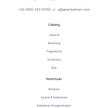
+62 (895) 240 75000
or
x@jakartaskinart.com
Cabang
Jakarta
Bandung
Yogyakarta
Surabaya
Bali
Ketentuan
Bantuan
Syarat & Ketentuan
Kebijakan Pengembalian