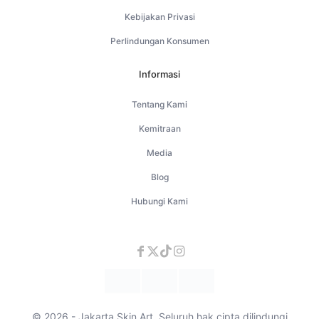
Kebijakan Privasi
Perlindungan Konsumen
Informasi
Tentang Kami
Kemitraan
Media
Blog
Hubungi Kami
© 2026 - Jakarta Skin Art. Seluruh hak cipta dilindungi