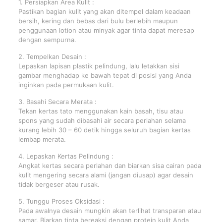
1. Persiapkan Area Kulit :
Pastikan bagian kulit yang akan ditempel dalam keadaan
bersih, kering dan bebas dari bulu berlebih maupun
penggunaan lotion atau minyak agar tinta dapat meresap
dengan sempurna.
2. Tempelkan Desain :
Lepaskan lapisan plastik pelindung, lalu letakkan sisi
gambar menghadap ke bawah tepat di posisi yang Anda
inginkan pada permukaan kulit.
3. Basahi Secara Merata :
Tekan kertas tato menggunakan kain basah, tisu atau
spons yang sudah dibasahi air secara perlahan selama
kurang lebih 30 – 60 detik hingga seluruh bagian kertas
lembap merata.
4. Lepaskan Kertas Pelindung :
Angkat kertas secara perlahan dan biarkan sisa cairan pada
kulit mengering secara alami (jangan diusap) agar desain
tidak bergeser atau rusak.
5. Tunggu Proses Oksidasi :
Pada awalnya desain mungkin akan terlihat transparan atau
samar. Biarkan tinta bereaksi dengan protein kulit Anda