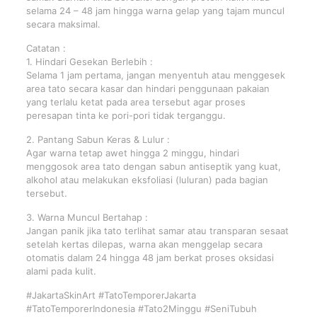
selama 24 – 48 jam hingga warna gelap yang tajam muncul
secara maksimal.
Catatan :
1. Hindari Gesekan Berlebih :
Selama 1 jam pertama, jangan menyentuh atau menggesek
area tato secara kasar dan hindari penggunaan pakaian
yang terlalu ketat pada area tersebut agar proses
peresapan tinta ke pori-pori tidak terganggu.
2. Pantang Sabun Keras & Lulur :
Agar warna tetap awet hingga 2 minggu, hindari
menggosok area tato dengan sabun antiseptik yang kuat,
alkohol atau melakukan eksfoliasi (luluran) pada bagian
tersebut.
3. Warna Muncul Bertahap :
Jangan panik jika tato terlihat samar atau transparan sesaat
setelah kertas dilepas, warna akan menggelap secara
otomatis dalam 24 hingga 48 jam berkat proses oksidasi
alami pada kulit.
#JakartaSkinArt #TatoTemporerJakarta
#TatoTemporerIndonesia #Tato2Minggu #SeniTubuh