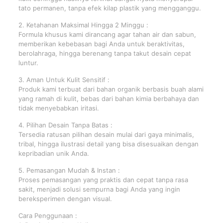
tato permanen, tanpa efek kilap plastik yang mengganggu.
2. Ketahanan Maksimal Hingga 2 Minggu :
Formula khusus kami dirancang agar tahan air dan sabun,
memberikan kebebasan bagi Anda untuk beraktivitas,
berolahraga, hingga berenang tanpa takut desain cepat
luntur.
3. Aman Untuk Kulit Sensitif :
Produk kami terbuat dari bahan organik berbasis buah alami
yang ramah di kulit, bebas dari bahan kimia berbahaya dan
tidak menyebabkan iritasi.
4. Pilihan Desain Tanpa Batas :
Tersedia ratusan pilihan desain mulai dari gaya minimalis,
tribal, hingga ilustrasi detail yang bisa disesuaikan dengan
kepribadian unik Anda.
5. Pemasangan Mudah & Instan :
Proses pemasangan yang praktis dan cepat tanpa rasa
sakit, menjadi solusi sempurna bagi Anda yang ingin
bereksperimen dengan visual.
Cara Penggunaan :