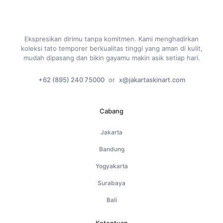
Ekspresikan dirimu tanpa komitmen. Kami menghadirkan
koleksi tato temporer berkualitas tinggi yang aman di kulit,
mudah dipasang dan bikin gayamu makin asik setiap hari.
+62 (895) 240 75000
or
x@jakartaskinart.com
Cabang
Jakarta
Bandung
Yogyakarta
Surabaya
Bali