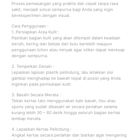
Proses pemasangan yang praktis dan cepat tanpa rasa
sakit, menjadi solusi sempurna bagi Anda yang ingin
bereksperimen dengan visual.
Cara Penggunaan :
1. Persiapkan Area Kulit :
Pastikan bagian kulit yang akan ditempel dalam keadaan
bersih, kering dan bebas dari bulu berlebih maupun
penggunaan lotion atau minyak agar stiker dapat meresap
dengan sempurna.
2. Tempelkan Desain :
Lepaskan lapisan plastik pelindung, lalu letakkan sisi
gambar menghadap ke bawah tepat di posisi yang Anda
inginkan pada permukaan kulit.
3. Basahi Secara Merata :
Tekan kertas tato menggunakan kain basah, tisu atau
spons yang sudah dibasahi air secara perlahan selama
kurang lebih 30 – 60 detik hingga seluruh bagian kertas
lembap merata.
4. Lepaskan Kertas Pelindung :
Angkat kertas secara perlahan dan biarkan agar mengering