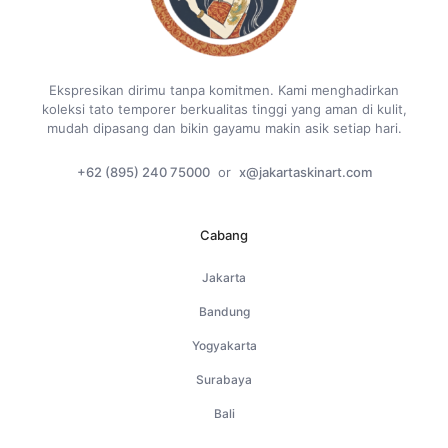
Ekspresikan dirimu tanpa komitmen. Kami menghadirkan
koleksi tato temporer berkualitas tinggi yang aman di kulit,
mudah dipasang dan bikin gayamu makin asik setiap hari.
+62 (895) 240 75000
or
x@jakartaskinart.com
Cabang
Jakarta
Bandung
Yogyakarta
Surabaya
Bali