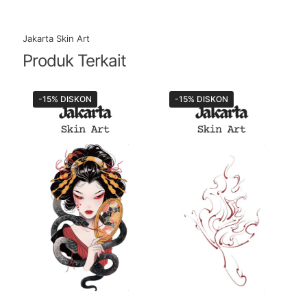
Jakarta Skin Art
Produk Terkait
-15% DISKON
-15% DISKON