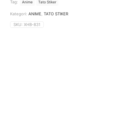
Tag:
Anime
Tato Stiker
Kategori:
ANIME
,
TATO STIKER
SKU:
XHB-831