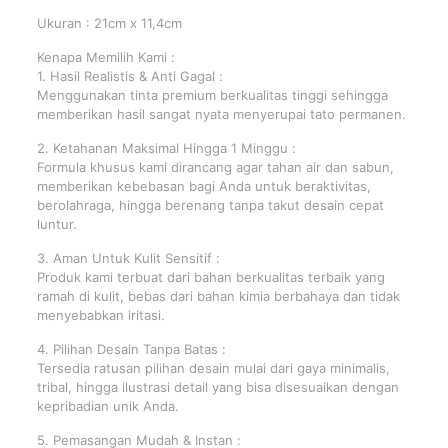
Ukuran : 21cm x 11,4cm
Kenapa Memilih Kami :
1. Hasil Realistis & Anti Gagal :
Menggunakan tinta premium berkualitas tinggi sehingga
memberikan hasil sangat nyata menyerupai tato permanen.
2. Ketahanan Maksimal Hingga 1 Minggu :
Formula khusus kami dirancang agar tahan air dan sabun,
memberikan kebebasan bagi Anda untuk beraktivitas,
berolahraga, hingga berenang tanpa takut desain cepat
luntur.
3. Aman Untuk Kulit Sensitif :
Produk kami terbuat dari bahan berkualitas terbaik yang
ramah di kulit, bebas dari bahan kimia berbahaya dan tidak
menyebabkan iritasi.
4. Pilihan Desain Tanpa Batas :
Tersedia ratusan pilihan desain mulai dari gaya minimalis,
tribal, hingga ilustrasi detail yang bisa disesuaikan dengan
kepribadian unik Anda.
5. Pemasangan Mudah & Instan :