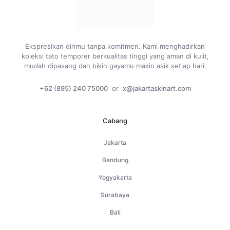
Ekspresikan dirimu tanpa komitmen. Kami menghadirkan
koleksi tato temporer berkualitas tinggi yang aman di kulit,
mudah dipasang dan bikin gayamu makin asik setiap hari.
+62 (895) 240 75000
or
x@jakartaskinart.com
Cabang
Jakarta
Bandung
Yogyakarta
Surabaya
Bali