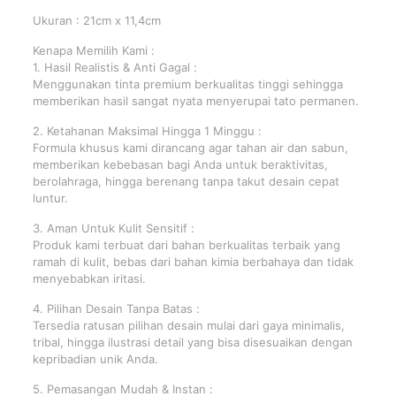
Ukuran : 21cm x 11,4cm
Kenapa Memilih Kami :
1. Hasil Realistis & Anti Gagal :
Menggunakan tinta premium berkualitas tinggi sehingga
memberikan hasil sangat nyata menyerupai tato permanen.
2. Ketahanan Maksimal Hingga 1 Minggu :
Formula khusus kami dirancang agar tahan air dan sabun,
memberikan kebebasan bagi Anda untuk beraktivitas,
berolahraga, hingga berenang tanpa takut desain cepat
luntur.
3. Aman Untuk Kulit Sensitif :
Produk kami terbuat dari bahan berkualitas terbaik yang
ramah di kulit, bebas dari bahan kimia berbahaya dan tidak
menyebabkan iritasi.
4. Pilihan Desain Tanpa Batas :
Tersedia ratusan pilihan desain mulai dari gaya minimalis,
tribal, hingga ilustrasi detail yang bisa disesuaikan dengan
kepribadian unik Anda.
5. Pemasangan Mudah & Instan :