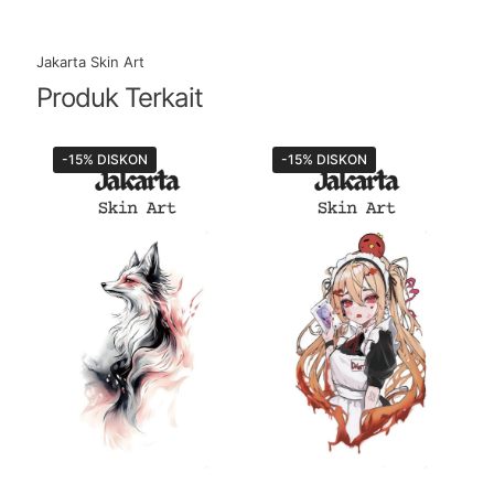
Jakarta Skin Art
Produk Terkait
-15% DISKON
-15% DISKON