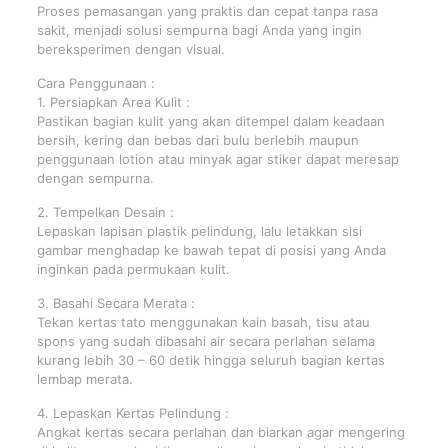
Proses pemasangan yang praktis dan cepat tanpa rasa
sakit, menjadi solusi sempurna bagi Anda yang ingin
bereksperimen dengan visual.
Cara Penggunaan :
1. Persiapkan Area Kulit :
Pastikan bagian kulit yang akan ditempel dalam keadaan
bersih, kering dan bebas dari bulu berlebih maupun
penggunaan lotion atau minyak agar stiker dapat meresap
dengan sempurna.
2. Tempelkan Desain :
Lepaskan lapisan plastik pelindung, lalu letakkan sisi
gambar menghadap ke bawah tepat di posisi yang Anda
inginkan pada permukaan kulit.
3. Basahi Secara Merata :
Tekan kertas tato menggunakan kain basah, tisu atau
spons yang sudah dibasahi air secara perlahan selama
kurang lebih 30 – 60 detik hingga seluruh bagian kertas
lembap merata.
4. Lepaskan Kertas Pelindung :
Angkat kertas secara perlahan dan biarkan agar mengering