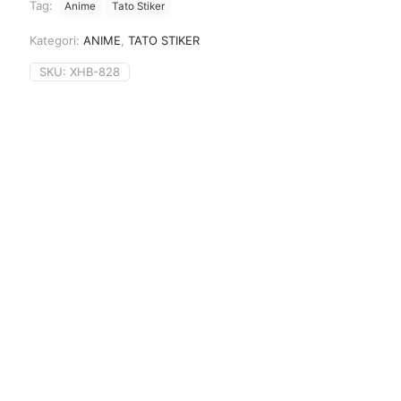
Tag:
Anime
Tato Stiker
Kategori:
ANIME
,
TATO STIKER
SKU:
XHB-828