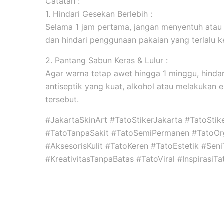
Catatan :
1. Hindari Gesekan Berlebih :
Selama 1 jam pertama, jangan menyentuh atau
dan hindari penggunaan pakaian yang terlalu k
2. Pantang Sabun Keras & Lulur :
Agar warna tetap awet hingga 1 minggu, hind
antiseptik yang kuat, alkohol atau melakukan ek
tersebut.
#JakartaSkinArt #TatoStikerJakarta #TatoSti
#TatoTanpaSakit #TatoSemiPermanen #TatoOr
#AksesorisKulit #TatoKeren #TatoEstetik #Se
#KreativitasTanpaBatas #TatoViral #InspirasiTa