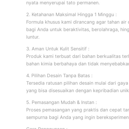
nyata menyerupai tato permanen.
2. Ketahanan Maksimal Hingga 1 Minggu :
Formula khusus kami dirancang agar tahan ai
bagi Anda untuk beraktivitas, berolahraga, hi
luntur.
3. Aman Untuk Kulit Sensitif :
Produk kami terbuat dari bahan berkualitas ter
bahan kimia berbahaya dan tidak menyebabkan 
4. Pilihan Desain Tanpa Batas :
Tersedia ratusan pilihan desain mulai dari gaya m
yang bisa disesuaikan dengan kepribadian unik
5. Pemasangan Mudah & Instan :
Proses pemasangan yang praktis dan cepat tanp
sempurna bagi Anda yang ingin bereksperimen 