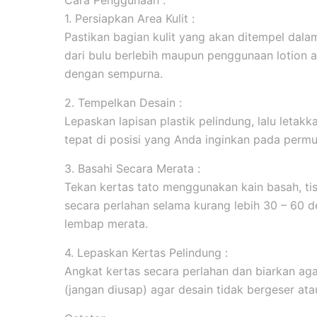
Cara Penggunaan :
1. Persiapkan Area Kulit :
Pastikan bagian kulit yang akan ditempel dala
dari bulu berlebih maupun penggunaan lotion 
dengan sempurna.
2. Tempelkan Desain :
Lepaskan lapisan plastik pelindung, lalu leta
tepat di posisi yang Anda inginkan pada permuk
3. Basahi Secara Merata :
Tekan kertas tato menggunakan kain basah, tis
secara perlahan selama kurang lebih 30 – 60 d
lembap merata.
4. Lepaskan Kertas Pelindung :
Angkat kertas secara perlahan dan biarkan aga
(jangan diusap) agar desain tidak bergeser ata