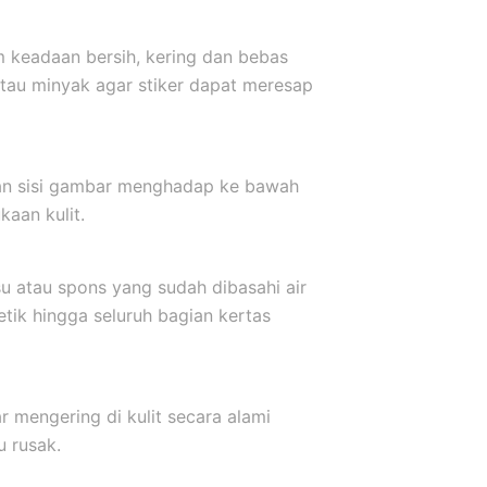
m keadaan bersih, kering dan bebas
atau minyak agar stiker dapat meresap
kkan sisi gambar menghadap ke bawah
aan kulit.
u atau spons yang sudah dibasahi air
etik hingga seluruh bagian kertas
r mengering di kulit secara alami
u rusak.