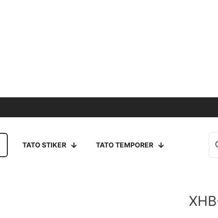
TATO STIKER
TATO TEMPORER
XHB