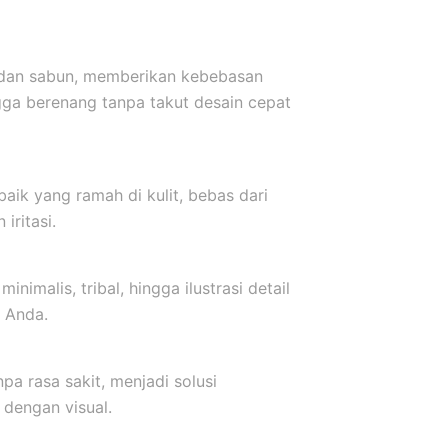
r dan sabun, memberikan kebebasan
ngga berenang tanpa takut desain cepat
baik yang ramah di kulit, bebas dari
iritasi.
inimalis, tribal, hingga ilustrasi detail
 Anda.
a rasa sakit, menjadi solusi
dengan visual.