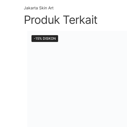
Jakarta Skin Art
Produk Terkait
-15% DISKON