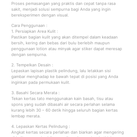
Proses pemasangan yang praktis dan cepat tanpa rasa
sakit, menjadi solusi sempurna bagi Anda yang ingin
bereksperimen dengan visual.
Cara Penggunaan :
1. Persiapkan Area Kulit :
Pastikan bagian kulit yang akan ditempel dalam keadaan
bersih, kering dan bebas dari bulu berlebih maupun
penggunaan lotion atau minyak agar stiker dapat meresap
dengan sempurna.
2. Tempelkan Desain :
Lepaskan lapisan plastik pelindung, lalu letakkan sisi
gambar menghadap ke bawah tepat di posisi yang Anda
inginkan pada permukaan kulit.
3. Basahi Secara Merata :
Tekan kertas tato menggunakan kain basah, tisu atau
spons yang sudah dibasahi air secara perlahan selama
kurang lebih 30 – 60 detik hingga seluruh bagian kertas
lembap merata.
4. Lepaskan Kertas Pelindung :
Angkat kertas secara perlahan dan biarkan agar mengering