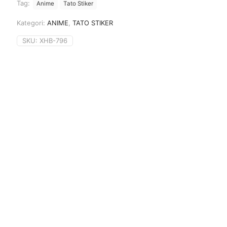
Tag:
Anime
Tato Stiker
Kategori:
ANIME
,
TATO STIKER
SKU:
XHB-796