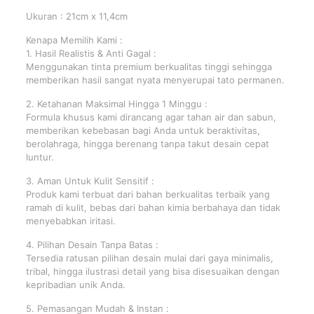
Ukuran : 21cm x 11,4cm
Kenapa Memilih Kami :
1. Hasil Realistis & Anti Gagal :
Menggunakan tinta premium berkualitas tinggi sehingga
memberikan hasil sangat nyata menyerupai tato permanen.
2. Ketahanan Maksimal Hingga 1 Minggu :
Formula khusus kami dirancang agar tahan air dan sabun,
memberikan kebebasan bagi Anda untuk beraktivitas,
berolahraga, hingga berenang tanpa takut desain cepat
luntur.
3. Aman Untuk Kulit Sensitif :
Produk kami terbuat dari bahan berkualitas terbaik yang
ramah di kulit, bebas dari bahan kimia berbahaya dan tidak
menyebabkan iritasi.
4. Pilihan Desain Tanpa Batas :
Tersedia ratusan pilihan desain mulai dari gaya minimalis,
tribal, hingga ilustrasi detail yang bisa disesuaikan dengan
kepribadian unik Anda.
5. Pemasangan Mudah & Instan :