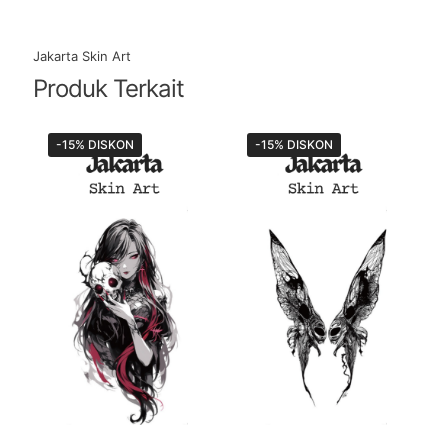
Jakarta Skin Art
Produk Terkait
-15% DISKON
-15% DISKON