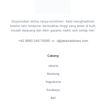
Ekspresikan dirimu tanpa komitmen. Kami menghadirkan
koleksi tato temporer berkualitas tinggi yang aman di kulit,
mudah dipasang dan bikin gayamu makin asik setiap hari.
+62 (895) 240 75000
or
x@jakartaskinart.com
Cabang
Jakarta
Bandung
Yogyakarta
Surabaya
Bali