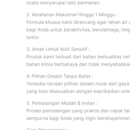
nyata menyerupai tato permanen.
2. Ketahanan Maksimal Hingga 1 Minggu :
Formula khusus kami dirancang agar tahan ai
bagi Anda untuk beraktivitas, berolahraga, hi
luntur.
3. Aman Untuk Kulit Sensitif :
Produk kami terbuat dari bahan berkualitas ter
bahan kimia berbahaya dan tidak menyebabkan 
4. Pilihan Desain Tanpa Batas :
Tersedia ratusan pilihan desain mulai dari gaya m
yang bisa disesuaikan dengan kepribadian unik
5. Pemasangan Mudah & Instan :
Proses pemasangan yang praktis dan cepat tanp
sempurna bagi Anda yang ingin bereksperimen 