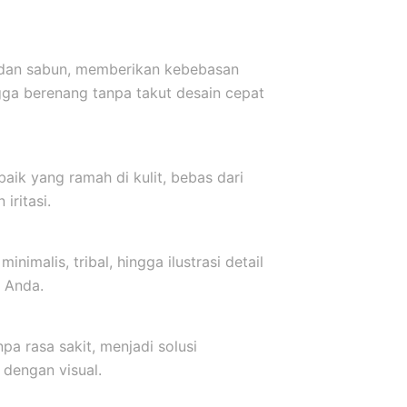
r dan sabun, memberikan kebebasan
ngga berenang tanpa takut desain cepat
baik yang ramah di kulit, bebas dari
iritasi.
inimalis, tribal, hingga ilustrasi detail
 Anda.
a rasa sakit, menjadi solusi
dengan visual.