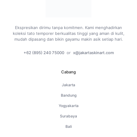
Ekspresikan dirimu tanpa komitmen. Kami menghadirkan
koleksi tato temporer berkualitas tinggi yang aman di kulit,
mudah dipasang dan bikin gayamu makin asik setiap hari.
+62 (895) 240 75000
or
x@jakartaskinart.com
Cabang
Jakarta
Bandung
Yogyakarta
Surabaya
Bali