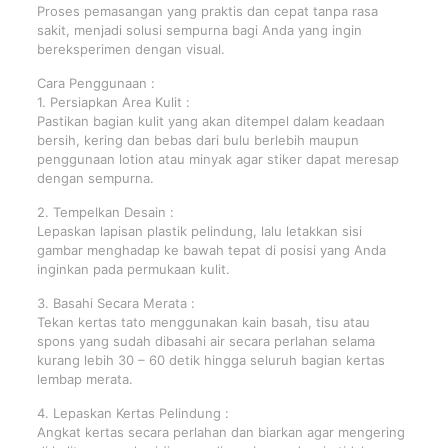
Proses pemasangan yang praktis dan cepat tanpa rasa
sakit, menjadi solusi sempurna bagi Anda yang ingin
bereksperimen dengan visual.
Cara Penggunaan :
1. Persiapkan Area Kulit :
Pastikan bagian kulit yang akan ditempel dalam keadaan
bersih, kering dan bebas dari bulu berlebih maupun
penggunaan lotion atau minyak agar stiker dapat meresap
dengan sempurna.
2. Tempelkan Desain :
Lepaskan lapisan plastik pelindung, lalu letakkan sisi
gambar menghadap ke bawah tepat di posisi yang Anda
inginkan pada permukaan kulit.
3. Basahi Secara Merata :
Tekan kertas tato menggunakan kain basah, tisu atau
spons yang sudah dibasahi air secara perlahan selama
kurang lebih 30 – 60 detik hingga seluruh bagian kertas
lembap merata.
4. Lepaskan Kertas Pelindung :
Angkat kertas secara perlahan dan biarkan agar mengering