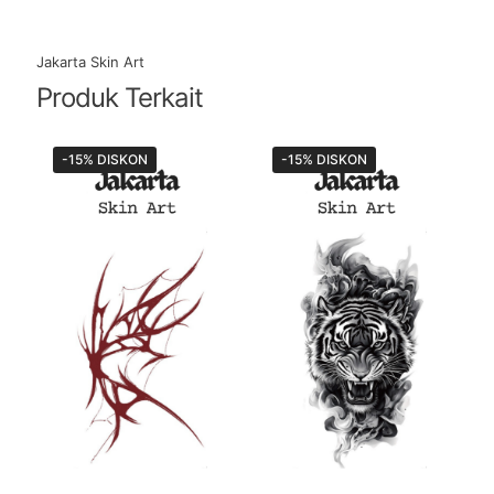
Jakarta Skin Art
Produk Terkait
-15% DISKON
-15% DISKON