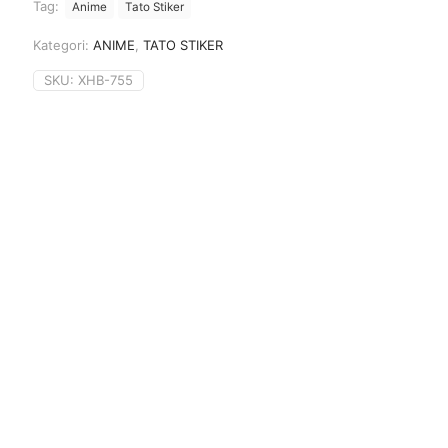
Tag:
Anime
Tato Stiker
Kategori:
ANIME
,
TATO STIKER
SKU:
XHB-755