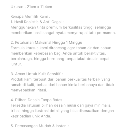
Ukuran : 21cm x 11,4cm
Kenapa Memilih Kami :
1. Hasil Realistis & Anti Gagal :
Menggunakan tinta premium berkualitas tinggi sehingga
memberikan hasil sangat nyata menyerupai tato permanen.
2. Ketahanan Maksimal Hingga 1 Minggu :
Formula khusus kami dirancang agar tahan air dan sabun,
memberikan kebebasan bagi Anda untuk beraktivitas,
berolahraga, hingga berenang tanpa takut desain cepat
luntur.
3. Aman Untuk Kulit Sensitif :
Produk kami terbuat dari bahan berkualitas terbaik yang
ramah di kulit, bebas dari bahan kimia berbahaya dan tidak
menyebabkan iritasi.
4. Pilihan Desain Tanpa Batas :
Tersedia ratusan pilihan desain mulai dari gaya minimalis,
tribal, hingga ilustrasi detail yang bisa disesuaikan dengan
kepribadian unik Anda.
5. Pemasangan Mudah & Instan :