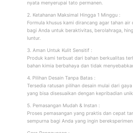
nyata menyerupai tato permanen.
2. Ketahanan Maksimal Hingga 1 Minggu :
Formula khusus kami dirancang agar tahan ai
bagi Anda untuk beraktivitas, berolahraga, hi
luntur.
3. Aman Untuk Kulit Sensitif :
Produk kami terbuat dari bahan berkualitas ter
bahan kimia berbahaya dan tidak menyebabkan 
4. Pilihan Desain Tanpa Batas :
Tersedia ratusan pilihan desain mulai dari gaya m
yang bisa disesuaikan dengan kepribadian unik
5. Pemasangan Mudah & Instan :
Proses pemasangan yang praktis dan cepat tanp
sempurna bagi Anda yang ingin bereksperimen 