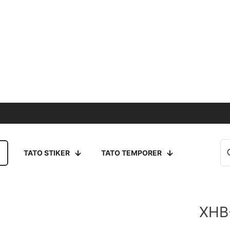
TATO STIKER
TATO TEMPORER
XHB