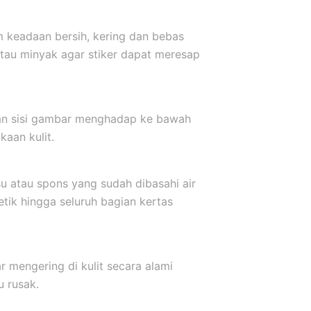
m keadaan bersih, kering dan bebas
atau minyak agar stiker dapat meresap
kkan sisi gambar menghadap ke bawah
aan kulit.
u atau spons yang sudah dibasahi air
etik hingga seluruh bagian kertas
r mengering di kulit secara alami
u rusak.