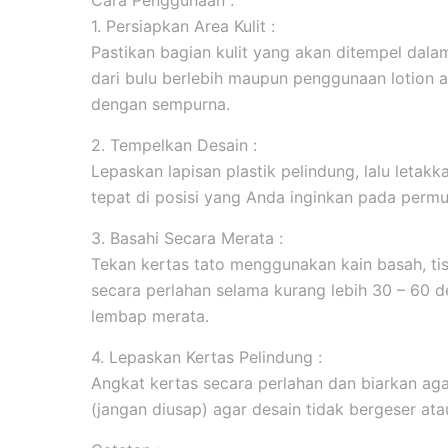
Cara Penggunaan :
1. Persiapkan Area Kulit :
Pastikan bagian kulit yang akan ditempel dala
dari bulu berlebih maupun penggunaan lotion 
dengan sempurna.
2. Tempelkan Desain :
Lepaskan lapisan plastik pelindung, lalu leta
tepat di posisi yang Anda inginkan pada permuk
3. Basahi Secara Merata :
Tekan kertas tato menggunakan kain basah, tis
secara perlahan selama kurang lebih 30 – 60 d
lembap merata.
4. Lepaskan Kertas Pelindung :
Angkat kertas secara perlahan dan biarkan aga
(jangan diusap) agar desain tidak bergeser ata