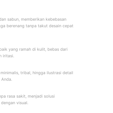
r dan sabun, memberikan kebebasan
ngga berenang tanpa takut desain cepat
baik yang ramah di kulit, bebas dari
iritasi.
inimalis, tribal, hingga ilustrasi detail
 Anda.
a rasa sakit, menjadi solusi
dengan visual.