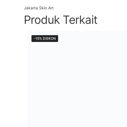
Jakarta Skin Art
Produk Terkait
-15% DISKON