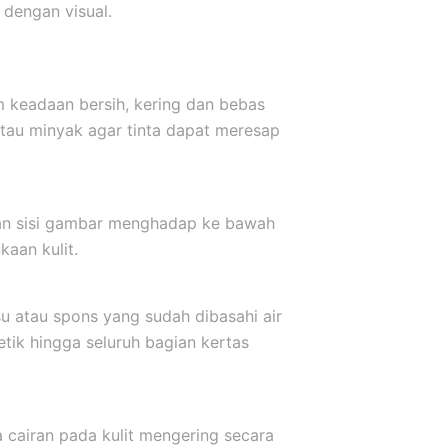
dengan visual.
m keadaan bersih, kering dan bebas
atau minyak agar tinta dapat meresap
kkan sisi gambar menghadap ke bawah
aan kulit.
u atau spons yang sudah dibasahi air
etik hingga seluruh bagian kertas
a cairan pada kulit mengering secara