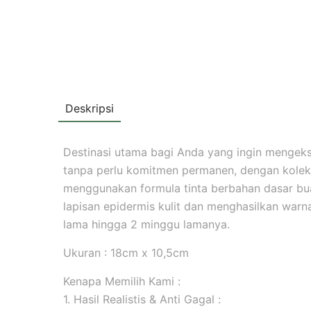
Deskripsi
Destinasi utama bagi Anda yang ingin mengekspr
tanpa perlu komitmen permanen, dengan koleks
menggunakan formula tinta berbahan dasar b
lapisan epidermis kulit dan menghasilkan warna 
lama hingga 2 minggu lamanya.
Ukuran : 18cm x 10,5cm
Kenapa Memilih Kami :
1. Hasil Realistis & Anti Gagal :