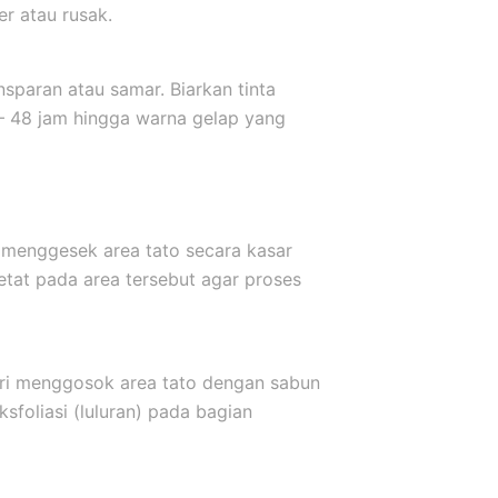
er atau rusak.
sparan atau samar. Biarkan tinta
 – 48 jam hingga warna gelap yang
 menggesek area tato secara kasar
etat pada area tersebut agar proses
ari menggosok area tato dengan sabun
sfoliasi (luluran) pada bagian