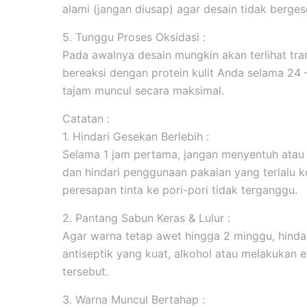
alami (jangan diusap) agar desain tidak berges
5. Tunggu Proses Oksidasi :
Pada awalnya desain mungkin akan terlihat tran
bereaksi dengan protein kulit Anda selama 24
tajam muncul secara maksimal.
Catatan :
1. Hindari Gesekan Berlebih :
Selama 1 jam pertama, jangan menyentuh atau
dan hindari penggunaan pakaian yang terlalu k
peresapan tinta ke pori-pori tidak terganggu.
2. Pantang Sabun Keras & Lulur :
Agar warna tetap awet hingga 2 minggu, hind
antiseptik yang kuat, alkohol atau melakukan ek
tersebut.
3. Warna Muncul Bertahap :