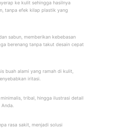
yerap ke kulit sehingga hasilnya
, tanpa efek kilap plastik yang
r dan sabun, memberikan kebebasan
ngga berenang tanpa takut desain cepat
s buah alami yang ramah di kulit,
nyebabkan iritasi.
inimalis, tribal, hingga ilustrasi detail
 Anda.
a rasa sakit, menjadi solusi