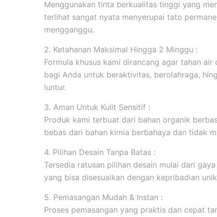
Menggunakan tinta berkualitas tinggi yang men
terlihat sangat nyata menyerupai tato permanen
mengganggu.
2. Ketahanan Maksimal Hingga 2 Minggu :
Formula khusus kami dirancang agar tahan ai
bagi Anda untuk beraktivitas, berolahraga, hi
luntur.
3. Aman Untuk Kulit Sensitif :
Produk kami terbuat dari bahan organik berbasi
bebas dari bahan kimia berbahaya dan tidak me
4. Pilihan Desain Tanpa Batas :
Tersedia ratusan pilihan desain mulai dari gaya m
yang bisa disesuaikan dengan kepribadian unik
5. Pemasangan Mudah & Instan :
Proses pemasangan yang praktis dan cepat tanp