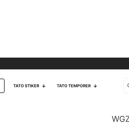
TATO STIKER
TATO TEMPORER
WGZ