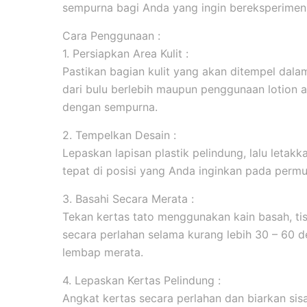
sempurna bagi Anda yang ingin bereksperimen 
Cara Penggunaan :
1. Persiapkan Area Kulit :
Pastikan bagian kulit yang akan ditempel dala
dari bulu berlebih maupun penggunaan lotion 
dengan sempurna.
2. Tempelkan Desain :
Lepaskan lapisan plastik pelindung, lalu leta
tepat di posisi yang Anda inginkan pada permuk
3. Basahi Secara Merata :
Tekan kertas tato menggunakan kain basah, tis
secara perlahan selama kurang lebih 30 – 60 d
lembap merata.
4. Lepaskan Kertas Pelindung :
Angkat kertas secara perlahan dan biarkan sis