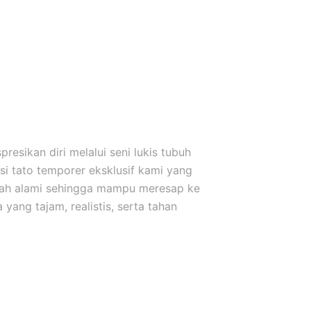
esikan diri melalui seni lukis tubuh
i tato temporer eksklusif kami yang
uah alami sehingga mampu meresap ke
yang tajam, realistis, serta tahan