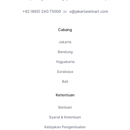
+62 (895) 240 75000
or
x@jakartaskinart.com
Cabang
Jakarta
Bandung
Yogyakarta
Surabaya
Bali
Ketentuan
Bantuan
Syarat & Ketentuan
Kebijakan Pengembalian