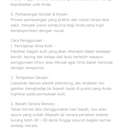
kepribadian unik Anda.
5. Pemasangan Mudah & Instan :
Proses pemasangan yang praktis dan cepat tanpa rasa
sakit, menjadi solusi sempurna bagi Anda yang ingin
bereksperimen dengan visual.
Cara Penggunaan :
1. Persiapkan Area Kulit :
Pastikan bagian kulit yang akan ditempel dalam keadaan
bersih, kering dan bebas dari bulu berlebih maupun
penggunaan lotion atau minyak agar tinta dapat meresap
dengan sempurna.
2. Tempelkan Desain :
Lepaskan lapisan plastik pelindung, lalu letakkan sisi
gambar menghadap ke bawah tepat di posisi yang Anda
inginkan pada permukaan kulit.
3. Basahi Secara Merata :
Tekan kertas tato menggunakan kain basah, tisu atau
spons yang sudah dibasahi air secara perlahan selama
kurang lebih 30 – 60 detik hingga seluruh bagian kertas
lembap merata.