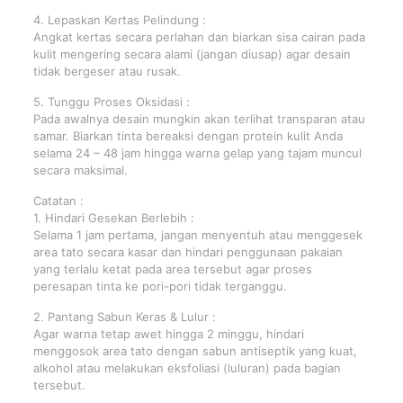
4. Lepaskan Kertas Pelindung :
Angkat kertas secara perlahan dan biarkan sisa cairan pada
kulit mengering secara alami (jangan diusap) agar desain
tidak bergeser atau rusak.
5. Tunggu Proses Oksidasi :
Pada awalnya desain mungkin akan terlihat transparan atau
samar. Biarkan tinta bereaksi dengan protein kulit Anda
selama 24 – 48 jam hingga warna gelap yang tajam muncul
secara maksimal.
Catatan :
1. Hindari Gesekan Berlebih :
Selama 1 jam pertama, jangan menyentuh atau menggesek
area tato secara kasar dan hindari penggunaan pakaian
yang terlalu ketat pada area tersebut agar proses
peresapan tinta ke pori-pori tidak terganggu.
2. Pantang Sabun Keras & Lulur :
Agar warna tetap awet hingga 2 minggu, hindari
menggosok area tato dengan sabun antiseptik yang kuat,
alkohol atau melakukan eksfoliasi (luluran) pada bagian
tersebut.