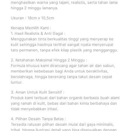
menghasilkan warna yang tajam, realistis, serta tahan lama
hingga 2 minggu lamanya.
Ukuran : 18cm x 10,5cm
Kenapa Memilih Kami :
1. Hasil Realistis & Anti Gagal :
Menggunakan tinta berkualitas tinggi yang menyerap ke
kulit sehingga hasilnya terlihat sangat nyata menyerupai
tato permanen, tanpa efek kilap plastik yang mengganggu.
2. Ketahanan Maksimal Hingga 2 Minggu :
Formula khusus kami dirancang agar tahan air dan sabun,
memberikan kebebasan bagi Anda untuk beraktivitas,
berolahraga, hingga berenang tanpa takut desain cepat
luntur.
3. Aman Untuk Kulit Sensitif :
Produk kami terbuat dari bahan organik berbasis buah alami
yang ramah di kulit, bebas dari bahan kimia berbahaya dan
tidak menyebabkan iritasi.
4. Pilihan Desain Tanpa Batas :
Tersedia ratusan pilihan desain mulai dari gaya minimalis,
tribal, hingga ilustrasi detail yang bisa disesuaikan dengan